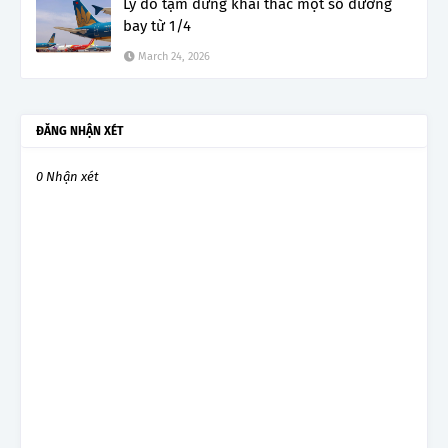
Lý do tạm dừng khai thác một số đường
bay từ 1/4
March 24, 2026
ĐĂNG NHẬN XÉT
0 Nhận xét