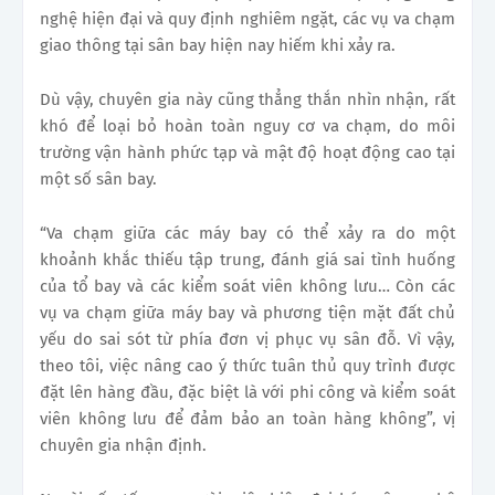
nghệ hiện đại và quy định nghiêm ngặt, các vụ va chạm
giao thông tại sân bay hiện nay hiếm khi xảy ra.
Dù vậy, chuyên gia này cũng thẳng thắn nhìn nhận, rất
khó để loại bỏ hoàn toàn nguy cơ va chạm, do môi
trường vận hành phức tạp và mật độ hoạt động cao tại
một số sân bay.
“Va chạm giữa các máy bay có thể xảy ra do một
khoảnh khắc thiếu tập trung, đánh giá sai tình huống
của tổ bay và các kiểm soát viên không lưu… Còn các
vụ va chạm giữa máy bay và phương tiện mặt đất chủ
yếu do sai sót từ phía đơn vị phục vụ sân đỗ. Vì vậy,
theo tôi, việc nâng cao ý thức tuân thủ quy trình được
đặt lên hàng đầu, đặc biệt là với phi công và kiểm soát
viên không lưu để đảm bảo an toàn hàng không”, vị
chuyên gia nhận định.