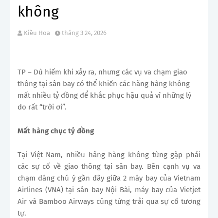
không
Kiều Hoa
tháng 3 24, 2026
TP – Dù hiếm khi xảy ra, nhưng các vụ va chạm giao
thông tại sân bay có thể khiến các hãng hàng không
mất nhiều tỷ đồng để khắc phục hậu quả vì những lý
do rất “trời ơi”.
Mất hàng chục tỷ đồng
Tại Việt Nam, nhiều hãng hàng không từng gặp phải
các sự cố về giao thông tại sân bay. Bên cạnh vụ va
chạm đáng chú ý gần đây giữa 2 máy bay của Vietnam
Airlines (VNA) tại sân bay Nội Bài, máy bay của Vietjet
Air và Bamboo Airways cũng từng trải qua sự cố tương
tự.