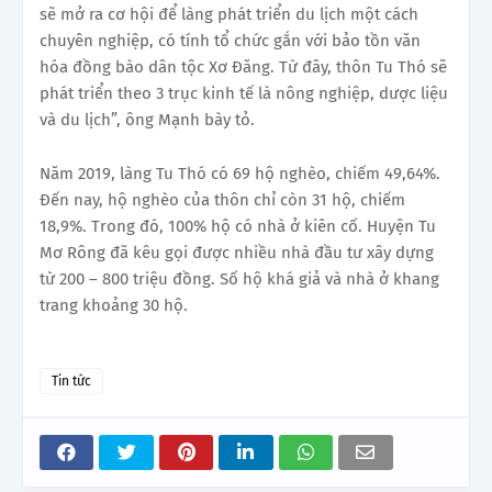
sẽ mở ra cơ hội để làng phát triển du lịch một cách
chuyên nghiệp, có tính tổ chức gắn với bảo tồn văn
hóa đồng bào dân tộc Xơ Đăng. Từ đây, thôn Tu Thó sẽ
phát triển theo 3 trục kinh tế là nông nghiệp, dược liệu
và du lịch”, ông Mạnh bày tỏ.
Năm 2019, làng Tu Thó có 69 hộ nghèo, chiếm 49,64%.
Đến nay, hộ nghèo của thôn chỉ còn 31 hộ, chiếm
18,9%. Trong đó, 100% hộ có nhà ở kiên cố. Huyện Tu
Mơ Rông đã kêu gọi được nhiều nhà đầu tư xây dựng
từ 200 – 800 triệu đồng. Số hộ khá giả và nhà ở khang
trang khoảng 30 hộ.
Tin tức