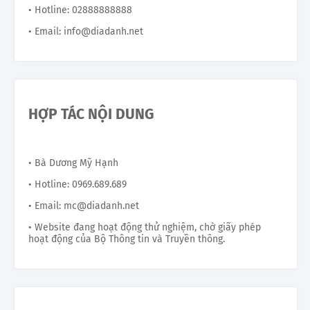
• Hotline: 02888888888
• Email: info@diadanh.net
HỢP TÁC NỘI DUNG
• Bà Dương Mỹ Hạnh
• Hotline: 0969.689.689
• Email: mc@diadanh.net
• Website đang hoạt động thử nghiệm, chờ giấy phép
hoạt động của Bộ Thông tin và Truyền thông.