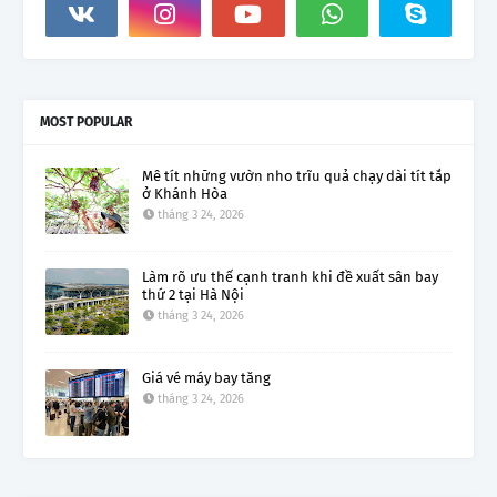
MOST POPULAR
Mê tít những vườn nho trĩu quả chạy dài tít tắp
ở Khánh Hòa
tháng 3 24, 2026
Làm rõ ưu thế cạnh tranh khi đề xuất sân bay
thứ 2 tại Hà Nội
tháng 3 24, 2026
Giá vé máy bay tăng
tháng 3 24, 2026