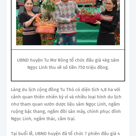
UBND huyện Tu Mơ Rông tổ chức đấu giá 4kg sâm
Ngọc Linh thu về số tiền 750 triệu đồng.
Làng du lịch cộng đồng Tu Thó có diện tích 4,8 ha với
cảnh quan thiên nhiên kỳ vĩ và nhiều loại hình du lịch
như tham quan vườn dược liệu sâm Ngọc Linh, ngắm
ruộng bậc thang, ngắm đồi săn mây, chinh phục đỉnh
Ngọc Linh, ngắm thác, cắm trại.
Tại buổi lễ, UBND huyện đã tổ chức 7 phiên đấu giá 4