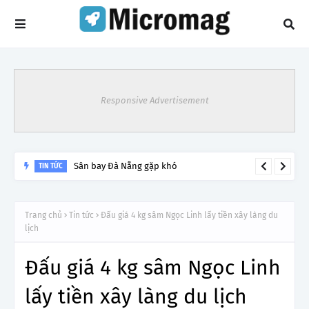
Responsive Advertisement
Sân bay Đà Nẵng gặp khó
TIN TỨC
Trang chủ
Tin tức
Đấu giá 4 kg sâm Ngọc Linh lấy tiền xây làng du
lịch
Đấu giá 4 kg sâm Ngọc Linh
lấy tiền xây làng du lịch