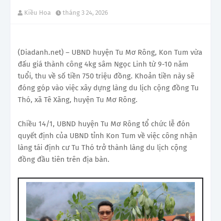
Kiều Hoa
tháng 3 24, 2026
(Diadanh.net) – UBND huyện Tu Mơ Rông, Kon Tum vừa
đấu giá thành công 4kg sâm Ngọc Linh từ 9-10 năm
tuổi, thu về số tiền 750 triệu đồng. Khoản tiền này sẽ
đóng góp vào việc xây dựng làng du lịch cộng đồng Tu
Thó, xã Tê Xăng, huyện Tu Mơ Rông.
Chiều 14/1, UBND huyện Tu Mơ Rông tổ chức lễ đón
quyết định của UBND tỉnh Kon Tum về việc công nhận
làng tái định cư Tu Thó trở thành làng du lịch cộng
đồng đầu tiên trên địa bàn.