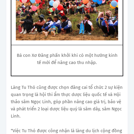
Bà con Xơ Đăng phấn khởi khi có một hướng kinh
tế mới để nâng cao thu nhập.
Làng Tu Thó cũng được chọn đăng cai tổ chức 2 sự kiện
quan trọng là hội thi ẩm thực dược liệu quốc tế và Hội
thảo sâm Ngọc Linh, góp phần nâng cao giá trị, bảo vệ
và phát triển 2 loại dược liệu quý là sâm dây, sâm Ngọc
Linh.
“Việc Tu Thó được công nhận là làng du lịch cộng đồng