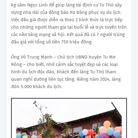
kg sâm Ngọc Linh để giúp làng tái định cư Tu Thó xây
dựng nhà dài của đồng bào Xơ Đăng phục vụ du lịch.
Việc đấu giá được diễn ra theo 2 hình thức là trực tiếp
cho những người tham gia tại buổi lễ và trực tuyến trên
các nền tảng mạng xã hội. Kết quả đã có 7 người trúng
đấu giá với tổng số tiền 750 triệu đồng.
Ông Võ Trung Mạnh – Chủ tịch UBND huyện Tu Mơ
Rông – cho biết, nhờ cảnh sắc tuyệt đẹp và các loại
hình du lịch độc đáo, khách đến làng Tu Thó tham
quan nghỉ dưỡng liên tục tăng. Riêng năm 2024, làng
đón 5.000 khách du lịch.