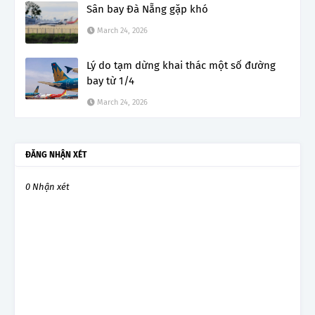
Sân bay Đà Nẵng gặp khó
March 24, 2026
Lý do tạm dừng khai thác một số đường
bay từ 1/4
March 24, 2026
ĐĂNG NHẬN XÉT
0 Nhận xét