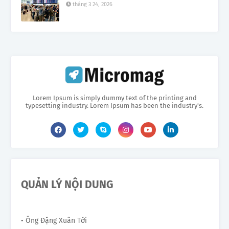
tháng 3 24, 2026
Lorem Ipsum is simply dummy text of the printing and
typesetting industry. Lorem Ipsum has been the industry's.
QUẢN LÝ NỘI DUNG
• Ông Đặng Xuân Tới