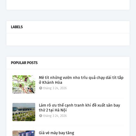
LABELS
POPULAR POSTS
Mê tít những vườn nho trĩu quả chạy dài tít tắp
ở Khánh Hòa
tháng 3 24, 2026
Làm rõ ưu thế cạnh tranh khi đề xuất sân bay
thứ 2 tại Hà Nội
tháng 3 24, 2026
Giá vé máy bay tăng