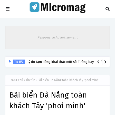
Responsive Advertisement
Lý do tạm dừng khai thác một số đường bay từ 1/4
TIN TỨC
Trang chủ
Tin tức
Bãi biển Đà Nẵng toàn khách Tây 'phơi mình'
Bãi biển Đà Nẵng toàn
khách Tây 'phơi mình'