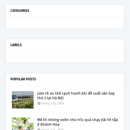
CATEGORIES
LABELS
POPULAR POSTS
Làm rõ ưu thế cạnh tranh khi đề xuất sân bay
thứ 2 tại Hà Nội
tháng 3 24, 2026
Mê tít những vườn nho trĩu quả chạy dài tít tắp
ở Khánh Hòa
tháng 3 24, 2026