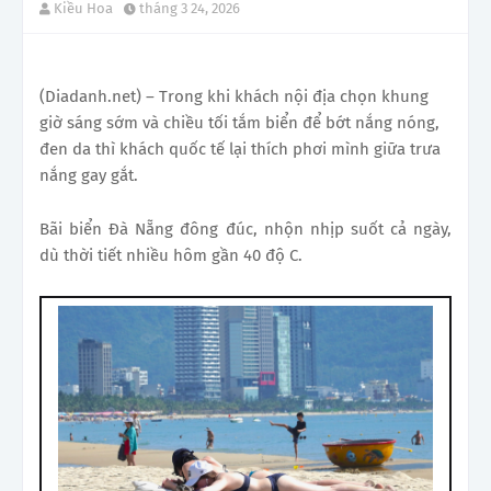
Kiều Hoa
tháng 3 24, 2026
(Diadanh.net) – Trong khi khách nội địa chọn khung
giờ sáng sớm và chiều tối tắm biển để bớt nắng nóng,
đen da thì khách quốc tế lại thích phơi mình giữa trưa
nắng gay gắt.
Bãi biển Đà Nẵng đông đúc, nhộn nhịp suốt cả ngày,
dù thời tiết nhiều hôm gần 40 độ C.