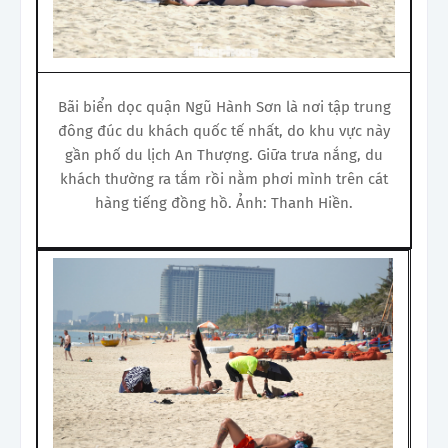
Bãi biển dọc quận Ngũ Hành Sơn là nơi tập trung
đông đúc du khách quốc tế nhất, do khu vực này
gần phố du lịch An Thượng. Giữa trưa nắng, du
khách thường ra tắm rồi nằm phơi mình trên cát
hàng tiếng đồng hồ. Ảnh: Thanh Hiền.