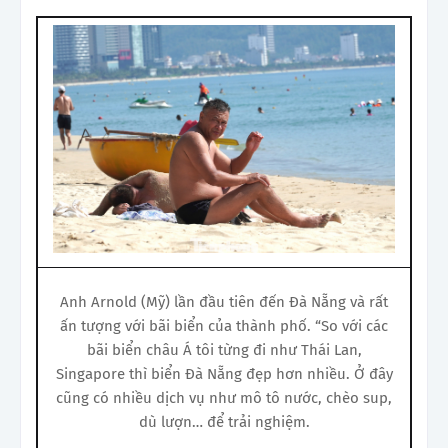
Anh Arnold (Mỹ) lần đầu tiên đến Đà Nẵng và rất
ấn tượng với bãi biển của thành phố. “So với các
bãi biển châu Á tôi từng đi như Thái Lan,
Singapore thì biển Đà Nẵng đẹp hơn nhiều. Ở đây
cũng có nhiều dịch vụ như mô tô nước, chèo sup,
dù lượn… để trải nghiệm.