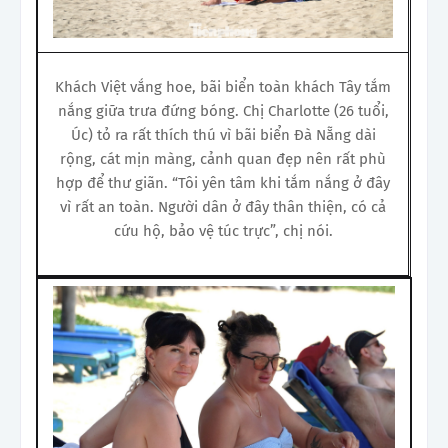
Khách Việt vắng hoe, bãi biển toàn khách Tây tắm
nắng giữa trưa đứng bóng. Chị Charlotte (26 tuổi,
Úc) tỏ ra rất thích thú vì bãi biển Đà Nẵng dài
rộng, cát mịn màng, cảnh quan đẹp nên rất phù
hợp để thư giãn. “Tôi yên tâm khi tắm nắng ở đây
vì rất an toàn. Người dân ở đây thân thiện, có cả
cứu hộ, bảo vệ túc trực”, chị nói.