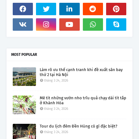
MOST POPULAR
Làm rõ ưu thế cạnh tranh khi đề xuất sân bay
thứ 2 tại Hà Nội
tháng 3 24, 2026
Mê tít những vườn nho trĩu quả chạy dài tít tắp
ở Khánh Hòa
tháng 3 24, 2026
Tour du lịch đêm Đền Hùng có gì đặc biệt?
tháng 3 24, 2026