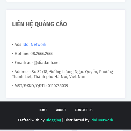
LIÊN HỆ QUẢNG CÁO
• Ads
Idol Network
• Hotline: 08.2666.2666
• Email: ads@diadanh.net
• Address: Số 32/18, Đường Lương Ngọc Quyến, Phường
Thanh Liệt, Thành phố Hà Nội, Việt Nam
• MST/ĐKKD/QĐTL: 0110735039
HOME
ABOUT
CONTACT US
Crafted with by
Blogging
| Distributed by
Idol Network