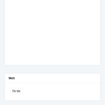
TAGS
Tin tức