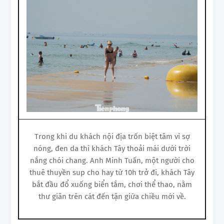
Trong khi du khách nội địa trốn biệt tăm vì sợ
nóng, đen da thì khách Tây thoải mái dưới trời
nắng chói chang. Anh Minh Tuấn, một người cho
thuê thuyền sup cho hay từ 10h trở đi, khách Tây
bắt đầu đổ xuống biển tắm, chơi thể thao, nằm
thư giãn trên cát đến tận giữa chiều mới về.