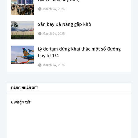
March 24, 2026
Sân bay Đà Nẵng gặp khó
March 24, 2026
Lý do tạm dừng khai thác một số đường
bay từ 1/4
March 24, 2026
ĐĂNG NHẬN XÉT
0 Nhận xét