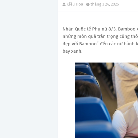
Kiều Hoa
tháng 3 24, 2026
Nhân Quốc tế Phụ nữ 8/3, Bamboo Ai
những món quà trân trọng cùng thông
đẹp với Bamboo” đến các nữ hành k
bay xanh.