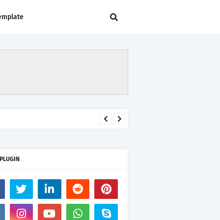
emplate
 PLUGIN