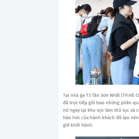
Tại nhà ga T3 Tân Sơn Nhất (TP.Hồ C
đã trực tiếp gửi trao những phần q
nữ ngay tại khu vực làm thủ tục và c
háo hức của hành khách đã tạo nên
giờ khởi hành.