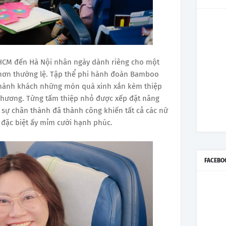
HCM đến Hà Nội nhân ngày dành riêng cho một
 hơn thường lệ. Tập thể phi hành đoàn Bamboo
ữ hành khách những món quà xinh xắn kèm thiệp
 thương. Từng tấm thiệp nhỏ được xếp đặt nâng
 sự chân thành đã thành công khiến tất cả các nữ
đặc biệt ấy mỉm cười hạnh phúc.
FACEBO