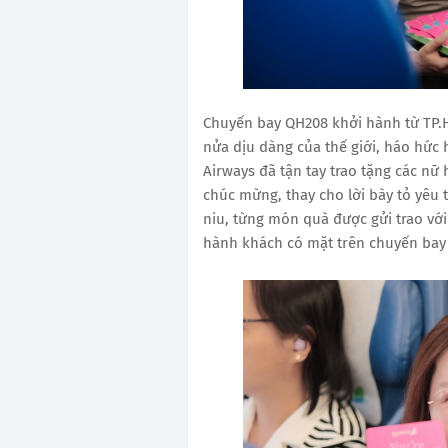
Chuyến bay QH208 khởi hành từ TP.
nửa dịu dàng của thế giới, háo hức
Airways đã tận tay trao tặng các n
chúc mừng, thay cho lời bày tỏ yêu
niu, từng món quà được gửi trao với
hành khách có mặt trên chuyến bay 