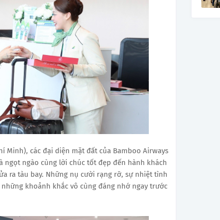
hí Minh), các đại diện mặt đất của Bamboo Airways
uà ngọt ngào cùng lời chúc tốt đẹp đến hành khách
ửa ra tàu bay. Những nụ cười rạng rỡ, sự nhiệt tình
 những khoảnh khắc vô cùng đáng nhớ ngay trước