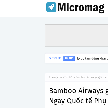
Lý do tạm dừng khai 
TICKER
TIN TỨC
Trang chủ
Tin tức
Bamboo Airways gửi tra
Bamboo Airways g
Ngày Quốc tế Phụ