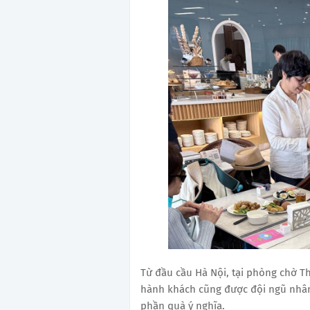
Từ đầu cầu Hà Nội, tại phòng chờ T
hành khách cũng được đội ngũ nhâ
phần quà ý nghĩa.