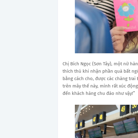
Chị Bích Ngọc (Sơn Tây), một nữ hà
thích thú khi nhận phần quà bất ngờ
bằng cách cho, được các chàng tra
trên mây thế này, mình rất xúc độn
đến khách hàng chu đáo như vậy!”