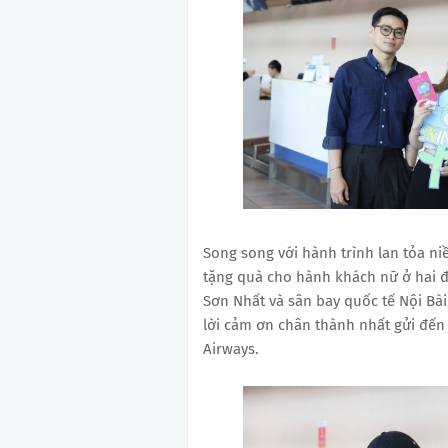
Song song với hành trình lan tỏa ni
tặng quà cho hành khách nữ ở hai đ
Sơn Nhất và sân bay quốc tế Nội Bài
lời cảm ơn chân thành nhất gửi đế
Airways.