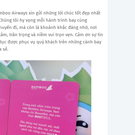
boo Airways xin gửi những lời chúc tốt đẹp nhất
 Chúng tôi hy vọng mỗi hành trình bay cùng
huyến đi, mà còn là khoảnh khắc đáng nhớ, nơi
m, trân trọng và niềm vui trọn vẹn. Cảm ơn sự tin
 tục được phục vụ quý khách trên những cánh bay
 sẻ.