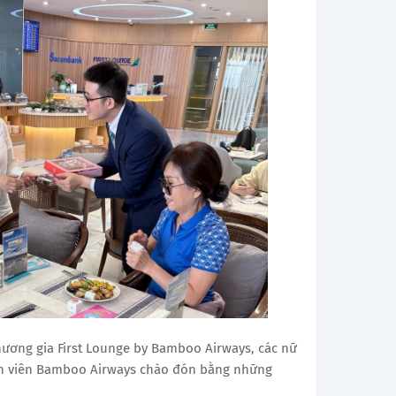
hương gia First Lounge by Bamboo Airways, các nữ
n viên Bamboo Airways chào đón bằng những