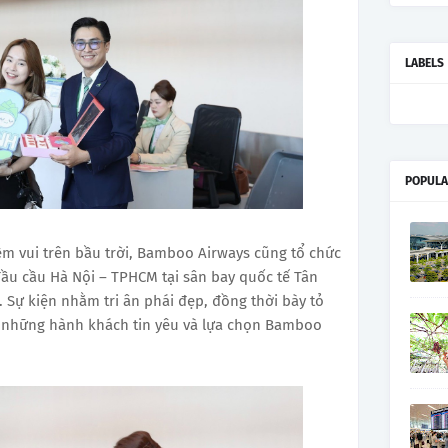
LABELS
POPULA
ềm vui trên bầu trời, Bamboo Airways cũng tổ chức
ầu cầu Hà Nội – TPHCM tại sân bay quốc tế Tân
. Sự kiện nhằm tri ân phái đẹp, đồng thời bày tỏ
n những hành khách tin yêu và lựa chọn Bamboo