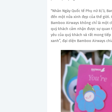
“Nhân Ngày Quốc tế Phụ nữ 8/3, Bam
đến một nửa xinh đẹp của thế giới.
Bamboo Airways không chỉ là một c
quý khách cảm nhận được sự quan tâ
yêu của quý khách và rất mong tiếp
xanh”, đại diện Bamboo Airways chia