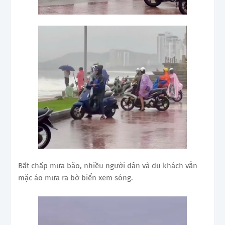
Bất chấp mưa bão, nhiều người dân và du khách vẫn
mặc áo mưa ra bờ biển xem sóng.