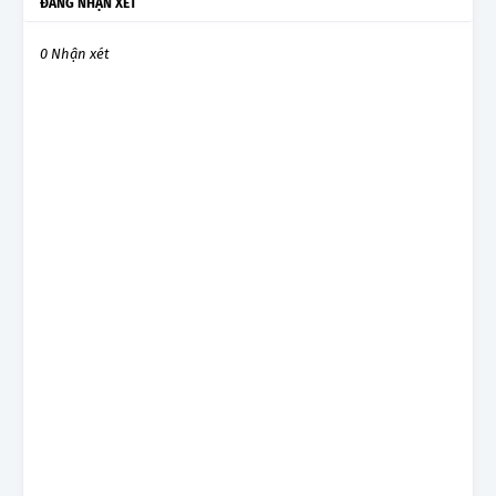
ĐĂNG NHẬN XÉT
0 Nhận xét