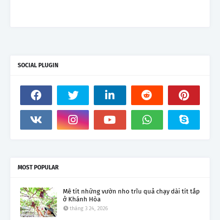
SOCIAL PLUGIN
MOST POPULAR
Mê tít những vườn nho trĩu quả chạy dài tít tắp
ở Khánh Hòa
tháng 3 24, 2026