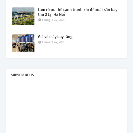
Làm rõ ưu thế cạnh tranh khi đề xuất sân bay
thứ 2 tại Hà Nội
tháng 3 24, 2026
Giá vé máy bay tăng
tháng 3 24, 2026
SUBSCRIBE US