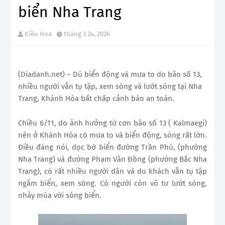
biển Nha Trang
Kiều Hoa
tháng 3 24, 2026
(Diadanh.net) – Dù biển động và mưa to do bão số 13,
nhiều người vẫn tụ tập, xem sóng và lướt sóng tại Nha
Trang, Khánh Hòa bất chấp cảnh báo an toàn.
Chiều 6/11, do ảnh hưởng từ cơn bão số 13 ( Kalmaegi)
nên ở Khánh Hòa có mưa to và biển động, sóng rất lớn.
Điều đáng nói, dọc bờ biển đường Trần Phú, (phường
Nha Trang) và đường Phạm Văn Đồng (phường Bắc Nha
Trang), có rất nhiều người dân và du khách vẫn tụ tập
ngắm biển, xem sóng. Có người còn vô tư lướt sóng,
nhảy múa với sóng biển.