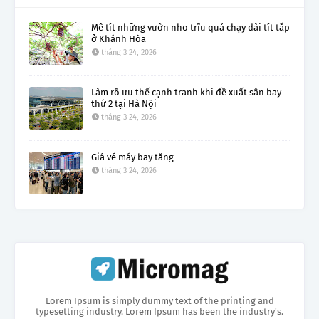
Mê tít những vườn nho trĩu quả chạy dài tít tắp
ở Khánh Hòa
tháng 3 24, 2026
Làm rõ ưu thế cạnh tranh khi đề xuất sân bay
thứ 2 tại Hà Nội
tháng 3 24, 2026
Giá vé máy bay tăng
tháng 3 24, 2026
Lorem Ipsum is simply dummy text of the printing and
typesetting industry. Lorem Ipsum has been the industry's.