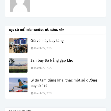
BẠN CÓ THỂ THÍCH NHỮNG BÀI ĐĂNG NÀY
Giá vé máy bay tăng
March 24, 2026
Sân bay Đà Nẵng gặp khó
March 24, 2026
Lý do tạm dừng khai thác một số đường
bay từ 1/4
March 24, 2026