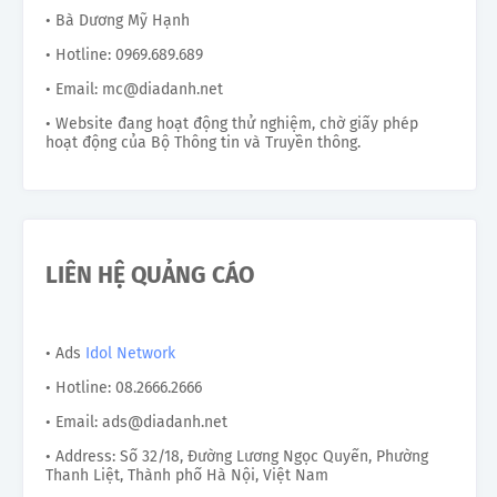
• Bà Dương Mỹ Hạnh
• Hotline: 0969.689.689
• Email: mc@diadanh.net
• Website đang hoạt động thử nghiệm, chờ giấy phép
hoạt động của Bộ Thông tin và Truyền thông.
LIÊN HỆ QUẢNG CÁO
• Ads
Idol Network
• Hotline: 08.2666.2666
• Email: ads@diadanh.net
• Address: Số 32/18, Đường Lương Ngọc Quyến, Phường
Thanh Liệt, Thành phố Hà Nội, Việt Nam