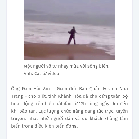
Một người vô tư nhảy múa với sóng biển.
Ảnh: Cắt từ video
Ông Đàm Hải Vân – Giám đốc Ban Quản lý vịnh Nha
Trang – cho biết, tỉnh Khánh Hòa đã cho dừng toàn bộ
hoạt động trên biển bắt đầu từ 12h cùng ngày cho đến
khi bão tan. Lực lượng chức năng đang túc trực, tuyên
truyền, nhắc nhở người dân và du khách không tắm
biển trong điều kiện biển động.