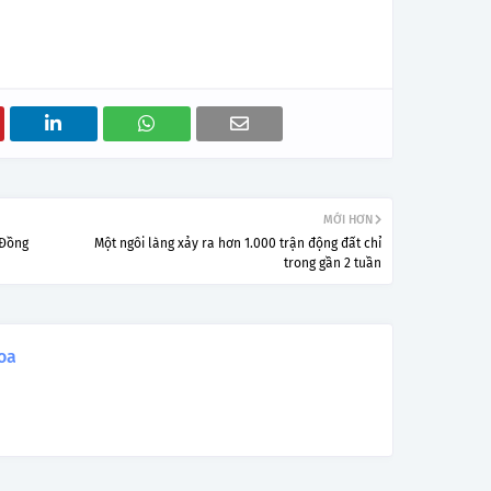
MỚI HƠN
 Đồng
Một ngôi làng xảy ra hơn 1.000 trận động đất chỉ
trong gần 2 tuần
oa