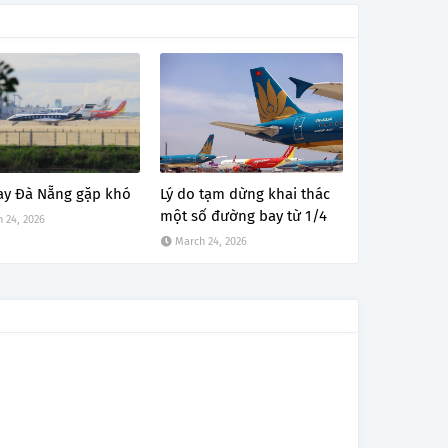
ay Đà Nẵng gặp khó
Lý do tạm dừng khai thác
một số đường bay từ 1/4
 24, 2026
March 24, 2026