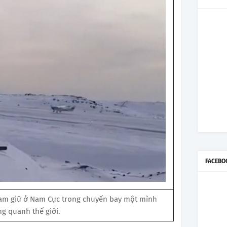
FACEBO
giam giữ ở Nam Cực trong chuyến bay một mình
g quanh thế giới.