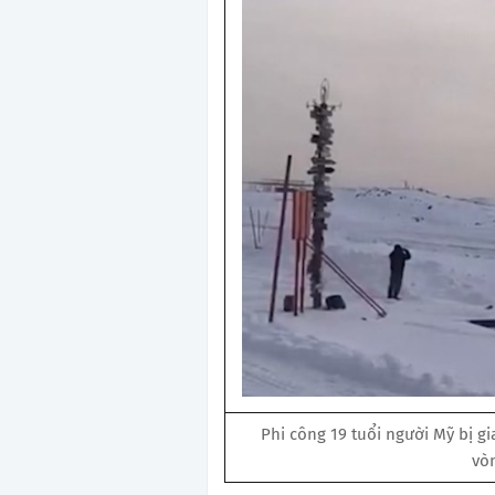
Phi công 19 tuổi người Mỹ bị 
vòn