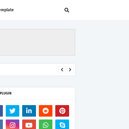
emplate
 PLUGIN