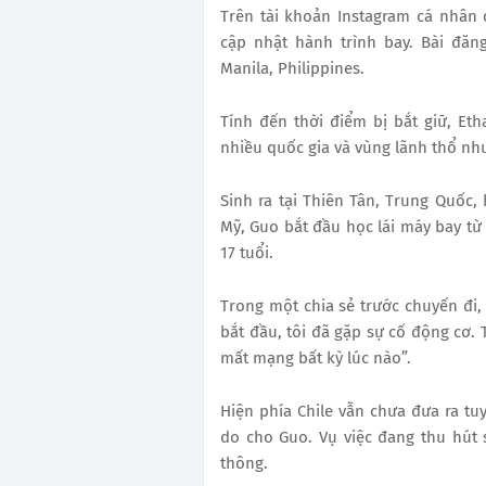
Trên tài khoản Instagram cá nhân 
cập nhật hành trình bay. Bài đăn
Manila, Philippines.
Tính đến thời điểm bị bắt giữ, Et
nhiều quốc gia và vùng lãnh thổ như
Sinh ra tại Thiên Tân, Trung Quốc, 
Mỹ, Guo bắt đầu học lái máy bay t
17 tuổi.
Trong một chia sẻ trước chuyến đi,
bắt đầu, tôi đã gặp sự cố động cơ. 
mất mạng bất kỳ lúc nào”.
Hiện phía Chile vẫn chưa đưa ra tuy
do cho Guo. Vụ việc đang thu hút 
thông.