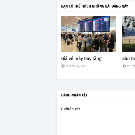
BẠN CÓ THỂ THÍCH NHỮNG BÀI ĐĂNG NÀY
Giá vé máy bay tăng
Sân b
March 24, 2026
March
ĐĂNG NHẬN XÉT
0 Nhận xét