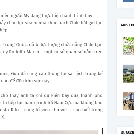
 niên người Mỹ đang thực hiện hành trình bay
y châu lục vừa bị nhà chức trách Chile bắt giữ tại
MOST P
phép.
c Trung Quốc, đã bị lực lượng chức năng Chile tạm
ng úy Rodolfo Marsh – một cơ sở quân sự nằm trên
nes, Guo đã cung cấp thông tin sai lệch trong kế
 nào để đến khu vực này.
cho thấy anh ta chỉ dự kiến bay qua thành phố
h ta tiếp tục hành trình tới Nam Cực mà không báo
sosto Rifo – công tố viên khu vực – cho biết trong
 X.
SUBSCR