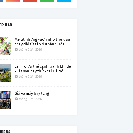
OPULAR
Mê tít những vườn nho trĩu quả
chạy dài tít tắp ở Khánh Hòa
tháng 3 24, 2026
Làm rõ ưu thế cạnh tranh khi đề
xuất sân bay thứ 2 tại Hà Nội
tháng 3 24, 2026
Giá vé máy bay tăng
tháng 3 24, 2026
IBE US