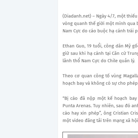
(Diadanh.net) – Ngày 4/7, một thiếu
vòng quanh thế giới một mình qua bả
Nam Cực do cáo buộc hạ cánh trái 
Ethan Guo, 19 tuổi, công dân Mỹ gố
giữ sau khi hạ cánh tại Căn cứ Tru
lãnh thổ Nam Cực do Chile quản lý.
Theo cơ quan công tố vùng Magalla
hoạch bay và không có sự cho phép
“Bị cáo đã nộp một kế hoạch bay 
Punta Arenas. Tuy nhiên, sau đó an
cáo hay xin phép”, ông Cristian Cri
một video đăng tải trên mạng xã hội