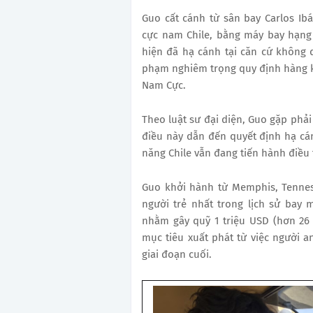
Guo cất cánh từ sân bay Carlos I
cực nam Chile, bằng máy bay hạng
hiện đã hạ cánh tại căn cứ không
phạm nghiêm trọng quy định hàng kh
Nam Cực.
Theo luật sư đại diện, Guo gặp phải
điều này dẫn đến quyết định hạ cá
năng Chile vẫn đang tiến hành điều t
Guo khởi hành từ Memphis, Tennes
người trẻ nhất trong lịch sử bay
nhằm gây quỹ 1 triệu USD (hơn 26
mục tiêu xuất phát từ việc người
giai đoạn cuối.