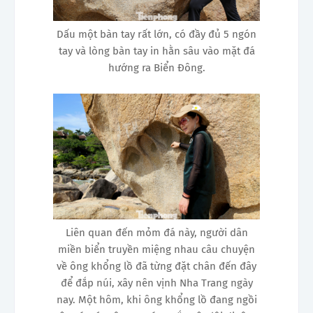
Dấu một bàn tay rất lớn, có đầy đủ 5 ngón
tay và lòng bàn tay in hằn sâu vào mặt đá
hướng ra Biển Đông.
Liên quan đến mỏm đá này, người dân
miền biển truyền miệng nhau câu chuyện
về ông khổng lồ đã từng đặt chân đến đây
để đắp núi, xây nên vịnh Nha Trang ngày
nay. Một hôm, khi ông khổng lồ đang ngồi