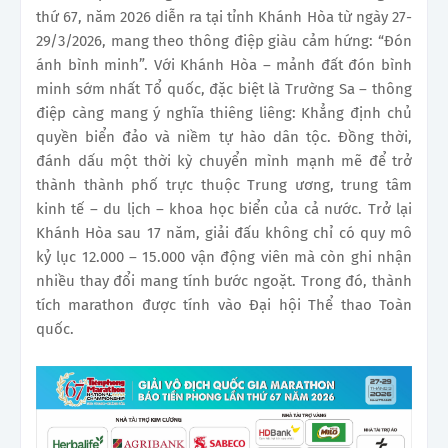
thứ 67, năm 2026 diễn ra tại tỉnh Khánh Hòa từ ngày 27-
29/3/2026, mang theo thông điệp giàu cảm hứng: “Đón
ánh bình minh”. Với Khánh Hòa – mảnh đất đón bình
minh sớm nhất Tổ quốc, đặc biệt là Trường Sa – thông
điệp càng mang ý nghĩa thiêng liêng: Khẳng định chủ
quyền biển đảo và niềm tự hào dân tộc. Đồng thời,
đánh dấu một thời kỳ chuyển mình mạnh mẽ để trở
thành thành phố trực thuộc Trung ương, trung tâm
kinh tế – du lịch – khoa học biển của cả nước. Trở lại
Khánh Hòa sau 17 năm, giải đấu không chỉ có quy mô
kỷ lục 12.000 – 15.000 vận động viên mà còn ghi nhận
nhiều thay đổi mang tính bước ngoặt. Trong đó, thành
tích marathon được tính vào Đại hội Thể thao Toàn
quốc.