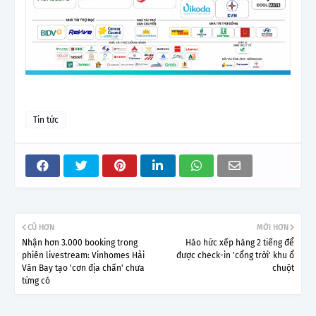
Tin tức
CŨ HƠN
MỚI HƠN
Nhận hơn 3.000 booking trong
Háo hức xếp hàng 2 tiếng để
phiên livestream: Vinhomes Hải
được check-in 'cổng trời' khu ổ
Vân Bay tạo 'cơn địa chấn' chưa
chuột
từng có