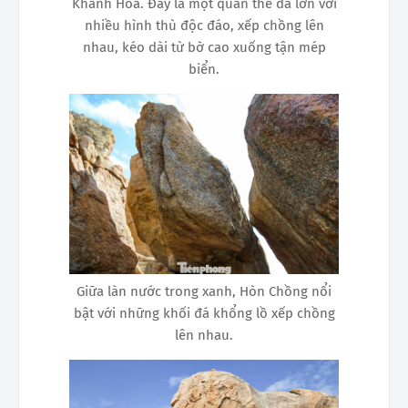
Khánh Hòa. Đây là một quần thể đá lớn với
nhiều hình thù độc đáo , xếp chồng lên
nhau, kéo dài từ bờ cao xuống tận mép
biển.
Giữa làn nước trong xanh, Hòn Chồng nổi
bật với những khối đá khổng lồ xếp chồng
lên nhau.