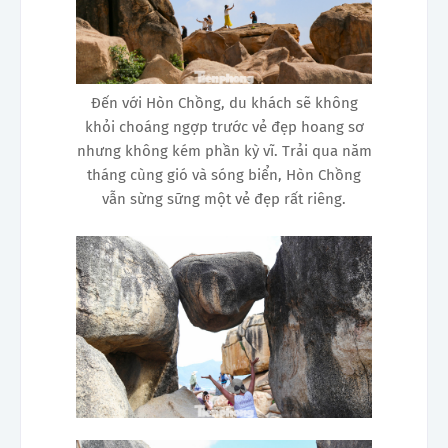
Đến với Hòn Chồng, du khách sẽ không
khỏi choáng ngợp trước vẻ đẹp hoang sơ
nhưng không kém phần kỳ vĩ. Trải qua năm
tháng cùng gió và sóng biển, Hòn Chồng
vẫn sừng sững một vẻ đẹp rất riêng.