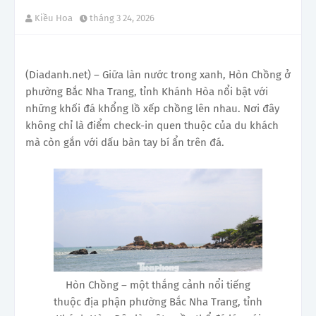
Kiều Hoa
tháng 3 24, 2026
(Diadanh.net) – Giữa làn nước trong xanh, Hòn Chồng ở
phường Bắc Nha Trang, tỉnh Khánh Hòa nổi bật với
những khối đá khổng lồ xếp chồng lên nhau. Nơi đây
không chỉ là điểm check-in quen thuộc của du khách
mà còn gắn với dấu bàn tay bí ẩn trên đá.
Hòn Chồng – một thắng cảnh nổi tiếng
thuộc địa phận phường Bắc Nha Trang, tỉnh