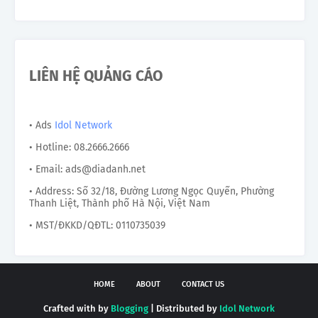
LIÊN HỆ QUẢNG CÁO
• Ads
Idol Network
• Hotline: 08.2666.2666
• Email: ads@diadanh.net
• Address: Số 32/18, Đường Lương Ngọc Quyến, Phường
Thanh Liệt, Thành phố Hà Nội, Việt Nam
• MST/ĐKKD/QĐTL: 0110735039
HOME
ABOUT
CONTACT US
Crafted with by
Blogging
| Distributed by
Idol Network