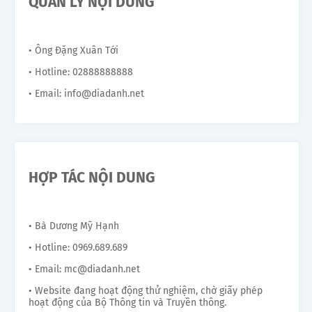
QUẢN LÝ NỘI DUNG
• Ông Đặng Xuân Tới
• Hotline: 02888888888
• Email: info@diadanh.net
HỢP TÁC NỘI DUNG
• Bà Dương Mỹ Hạnh
• Hotline: 0969.689.689
• Email: mc@diadanh.net
• Website đang hoạt động thử nghiệm, chờ giấy phép
hoạt động của Bộ Thông tin và Truyền thông.