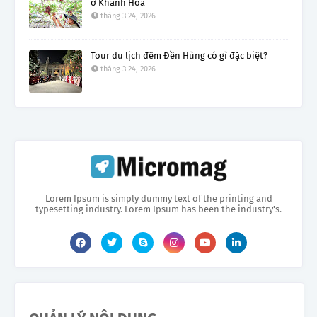
ở Khánh Hòa
tháng 3 24, 2026
Tour du lịch đêm Đền Hùng có gì đặc biệt?
tháng 3 24, 2026
Lorem Ipsum is simply dummy text of the printing and
typesetting industry. Lorem Ipsum has been the industry's.