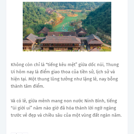
Không còn chỉ là “tiếng kêu mệt” giữa dốc núi, Thung
Ui hôm nay là điểm giao thoa của tiền sử, lịch sử và
hiện tại. Một thung lũng tưởng như lặng lẽ, nay bỗng
thành tâm điểm.
Và có lẽ, giữa mênh mang non nước Ninh Bình, tiếng
“úi giời ui” năm nào giờ đã hóa thành lời ngỡ ngàng
trước vẻ đẹp và chiều sâu của một vùng đất ngàn năm.