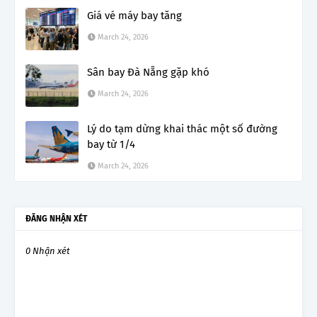
Giá vé máy bay tăng
March 24, 2026
Sân bay Đà Nẵng gặp khó
March 24, 2026
Lý do tạm dừng khai thác một số đường
bay từ 1/4
March 24, 2026
ĐĂNG NHẬN XÉT
0 Nhận xét