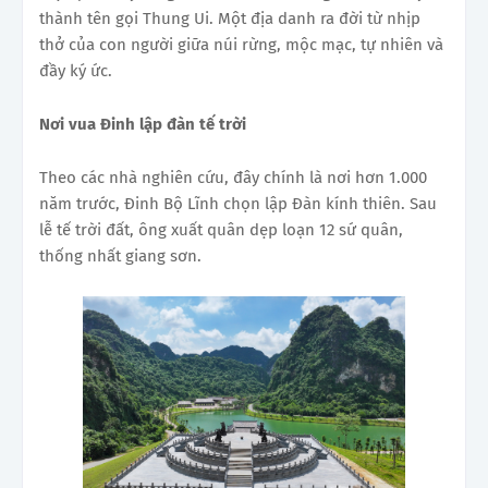
thành tên gọi Thung Ui. Một địa danh ra đời từ nhịp
thở của con người giữa núi rừng, mộc mạc, tự nhiên và
đầy ký ức.
Nơi vua Đinh lập đàn tế trời
Theo các nhà nghiên cứu, đây chính là nơi hơn 1.000
năm trước, Đinh Bộ Lĩnh chọn lập Đàn kính thiên. Sau
lễ tế trời đất, ông xuất quân dẹp loạn 12 sứ quân,
thống nhất giang sơn.