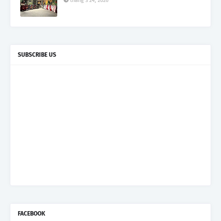
tháng 3 24, 2026
SUBSCRIBE US
FACEBOOK