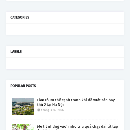
CATEGORIES
LABELS
POPULAR POSTS
Làm rõ ưu thế cạnh tranh khi đề xuất sân bay
thứ 2 tại Hà Nội
tháng 3 24, 2026
Mê tít những vườn nho trĩu quả chạy dài tít tắp