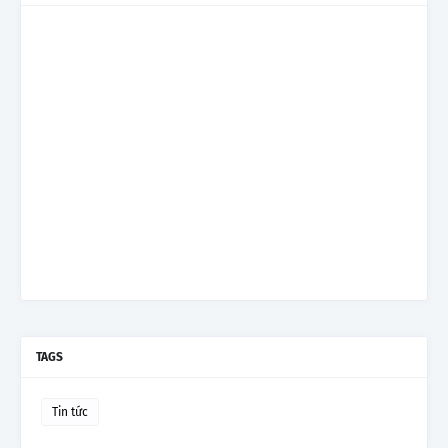
TAGS
Tin tức