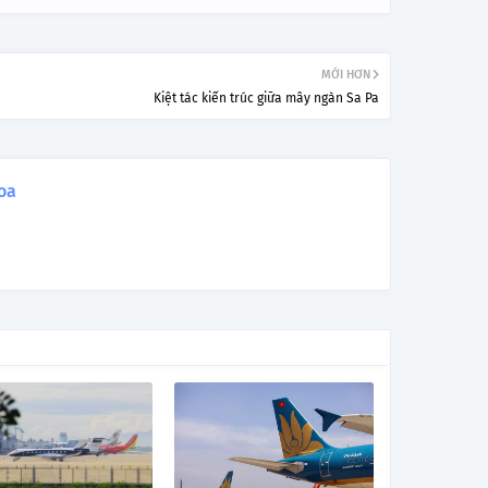
MỚI HƠN
Kiệt tác kiến trúc giữa mây ngàn Sa Pa
oa