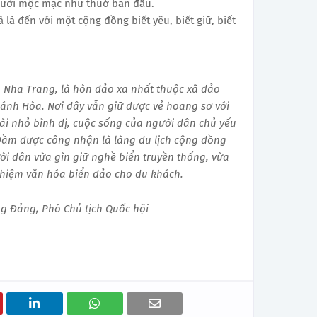
gười mộc mạc như thuở ban đầu.
 là đến với một cộng đồng biết yêu, biết giữ, biết
Nha Trang, là hòn đảo xa nhất thuộc xã đảo
ánh Hòa. Nơi đây vẫn giữ được vẻ hoang sơ với
ài nhỏ bình dị, cuộc sống của người dân chủ yếu
 Đầm được công nhận là làng du lịch cộng đồng
ời dân vừa gìn giữ nghề biển truyền thống, vừa
hiệm văn hóa biển đảo cho du khách.
g Đảng, Phó Chủ tịch Quốc hội