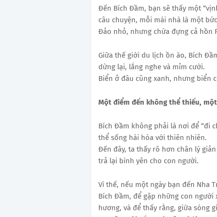
Đến Bích Đầm, bạn sẽ thấy một “vịn
câu chuyện, mỗi mái nhà là một bức
Đảo nhỏ, nhưng chứa đựng cả hồn P
Giữa thế giới du lịch ồn ào, Bích Đ
dừng lại, lắng nghe và mỉm cười.
Biển ở đâu cũng xanh, nhưng biển có
Một điểm đến không thể thiếu, một
Bích Đầm không phải là nơi để “đi c
thể sống hài hòa với thiên nhiên.
Đến đây, ta thấy rõ hơn chân lý giản 
trả lại bình yên cho con người.
Vì thế, nếu một ngày bạn đến Nha Tr
Bích Đầm, để gặp những con người 
hương, và để thấy rằng, giữa sóng 