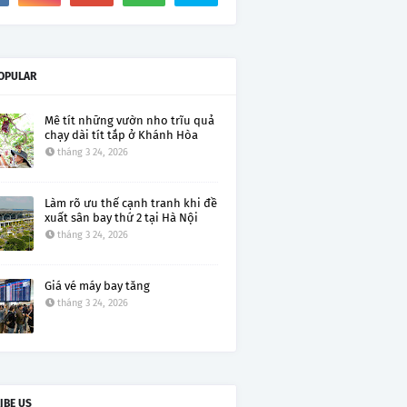
OPULAR
Mê tít những vườn nho trĩu quả
chạy dài tít tắp ở Khánh Hòa
tháng 3 24, 2026
Làm rõ ưu thế cạnh tranh khi đề
xuất sân bay thứ 2 tại Hà Nội
tháng 3 24, 2026
Giá vé máy bay tăng
tháng 3 24, 2026
IBE US