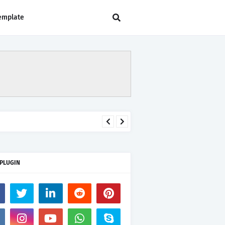
emplate
 PLUGIN