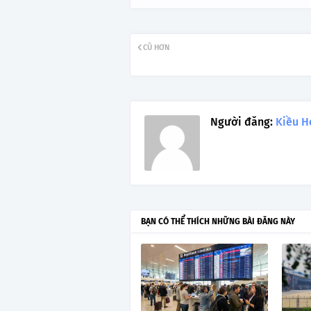
CŨ HƠN
Người đăng:
Kiều H
BẠN CÓ THỂ THÍCH NHỮNG BÀI ĐĂNG NÀY