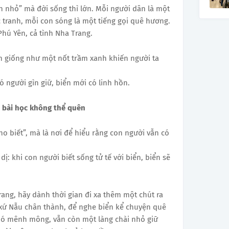
h nhỏ” mà đời sống thì lớn. Mỗi người dân là một
 tranh, mỗi con sóng là một tiếng gọi quê hương.
hú Yên, cả tình Nha Trang.
ầm giống như một nốt trầm xanh khiến người ta
 người gìn giữ, biển mới có linh hồn.
 bài học không thể quên
ho biết”, mà là nơi để hiểu rằng con người vẫn có
dị: khi con người biết sống tử tế với biển, biển sẽ
ang, hãy dành thời gian đi xa thêm một chút ra
xứ Nẫu chân thành, để nghe biển kể chuyện quê
gió mênh mông, vẫn còn một làng chài nhỏ giữ