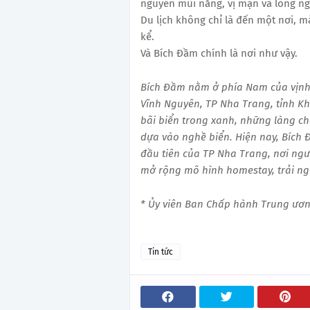
nguyên mùi nắng, vị mặn và lòng n
Du lịch không chỉ là đến một nơi, mà
kể.
Và Bích Đầm chính là nơi như vậy.
Bích Đầm nằm ở phía Nam của vịnh 
Vĩnh Nguyên, TP Nha Trang, tỉnh Kh
bãi biển trong xanh, những làng ch
dựa vào nghề biển. Hiện nay, Bích
đầu tiên của TP Nha Trang, nơi ngư
mở rộng mô hình homestay, trải ng
* Ủy viên Ban Chấp hành Trung ươn
Tin tức