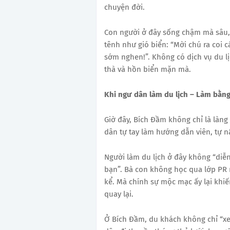
chuyện đời.
Con người ở đây sống chậm mà sâu,
tênh như gió biển: “Mời chú ra coi c
sớm nghen!”. Không có dịch vụ du lịc
thà và hồn biển mặn mà.
Khi ngư dân làm du lịch – Làm bằng 
Giờ đây, Bích Đầm không chỉ là làng 
dân tự tay làm hướng dẫn viên, tự 
Người làm du lịch ở đây không “diễn
bạn”. Bà con không học qua lớp PR n
kể. Mà chính sự mộc mạc ấy lại khi
quay lại.
Ở Bích Đầm, du khách không chỉ “x