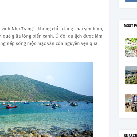
MOST P
 vịnh Nha Trang – không chỉ là làng chài yên bình,
 quê giữa lòng biển xanh. Ở đó, du lịch được làm
 bằng nếp sống mộc mạc vẫn còn nguyên vẹn qua
SUBSCR