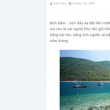
Kiều Hoa
tháng 3 24, 2026
Bích Đầm – hòn đảo xa đất liền nhất
mà còn là nơi người Phú Yên gửi hồn
bằng trái tim, bằng tình người, và
năm tháng.