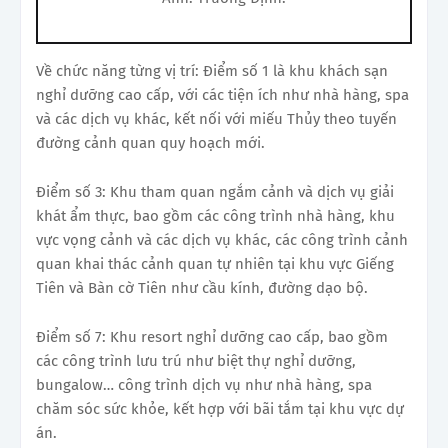
Về chức năng từng vị trí: Điểm số 1 là khu khách sạn
nghỉ dưỡng cao cấp, với các tiện ích như nhà hàng, spa
và các dịch vụ khác, kết nối với miếu Thủy theo tuyến
đường cảnh quan quy hoạch mới.
Điểm số 3: Khu tham quan ngắm cảnh và dịch vụ giải
khát ẩm thực, bao gồm các công trình nhà hàng, khu
vực vọng cảnh và các dịch vụ khác, các công trình cảnh
quan khai thác cảnh quan tự nhiên tại khu vực Giếng
Tiên và Bàn cờ Tiên như cầu kính, đường dạo bộ.
Điểm số 7: Khu resort nghỉ dưỡng cao cấp, bao gồm
các công trình lưu trú như biệt thự nghỉ dưỡng,
bungalow… công trình dịch vụ như nhà hàng, spa
chăm sóc sức khỏe, kết hợp với bãi tắm tại khu vực dự
án.