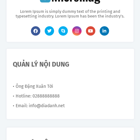
Lorem Ipsum is simply dummy text of the printing and
typesetting industry. Lorem Ipsum has been the industry's.
QUẢN LÝ NỘI DUNG
• Ông Đặng Xuân Tới
• Hotline: 02888888888
• Email: info@diadanh.net