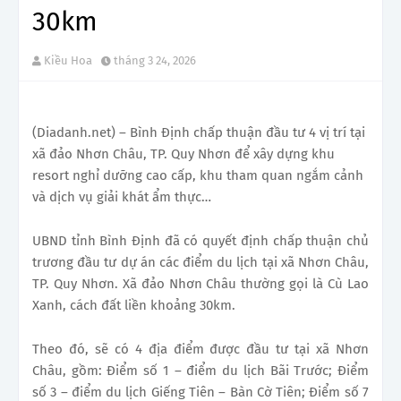
30km
Kiều Hoa
tháng 3 24, 2026
(Diadanh.net) – Bình Định chấp thuận đầu tư 4 vị trí tại
xã đảo Nhơn Châu, TP. Quy Nhơn để xây dựng khu
resort nghỉ dưỡng cao cấp, khu tham quan ngắm cảnh
và dịch vụ giải khát ẩm thực…
UBND tỉnh Bình Định đã có quyết định chấp thuận chủ
trương đầu tư dự án các điểm du lịch tại xã Nhơn Châu,
TP. Quy Nhơn. Xã đảo Nhơn Châu thường gọi là Cù Lao
Xanh, cách đất liền khoảng 30km.
Theo đó, sẽ có 4 địa điểm được đầu tư tại xã Nhơn
Châu, gồm: Điểm số 1 – điểm du lịch Bãi Trước; Điểm
số 3 – điểm du lịch Giếng Tiên – Bàn Cờ Tiên; Điểm số 7