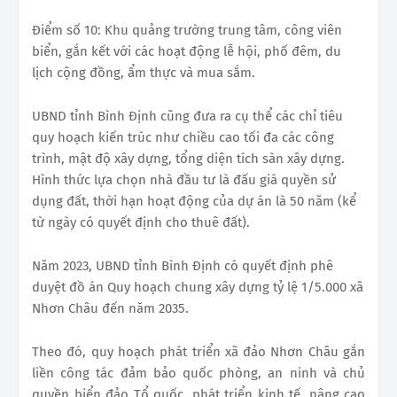
Điểm số 10: Khu quảng trường trung tâm, công viên
biển, gắn kết với các hoạt động lễ hội, phố đêm, du
lịch cộng đồng, ẩm thực và mua sắm.
UBND tỉnh Bình Định cũng đưa ra cụ thể các chỉ tiêu
quy hoạch kiến trúc như chiều cao tối đa các công
trình, mật độ xây dựng, tổng diện tích sàn xây dựng.
Hình thức lựa chọn nhà đầu tư là đấu giá quyền sử
dụng đất, thời hạn hoạt động của dự án là 50 năm (kể
từ ngày có quyết định cho thuê đất).
Năm 2023, UBND tỉnh Bình Định có quyết định phê
duyệt đồ án Quy hoạch chung xây dựng tỷ lệ 1/5.000 xã
Nhơn Châu đến năm 2035.
Theo đó, quy hoạch phát triển xã đảo Nhơn Châu gắn
liền công tác đảm bảo quốc phòng, an ninh và chủ
quyền biển đảo Tổ quốc, phát triển kinh tế, nâng cao