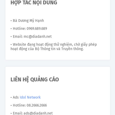
HỢP TÁC NỘI DUNG
• Bà Dương Mỹ Hạnh
• Hotline: 0969.689.689
• Email: mc@diadanh.net
• Website đang hoạt động thử nghiệm, chờ giấy phép
hoạt động của Bộ Thông tin và Truyền thông.
LIÊN HỆ QUẢNG CÁO
• Ads
Idol Network
• Hotline: 08.2666.2666
• Email: ads@diadanh.net