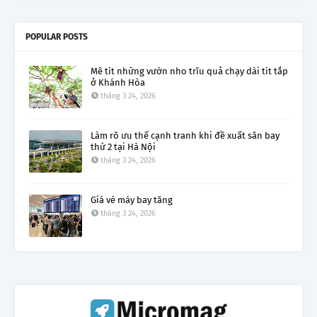
POPULAR POSTS
Mê tít những vườn nho trĩu quả chạy dài tít tắp
ở Khánh Hòa
tháng 3 24, 2026
Làm rõ ưu thế cạnh tranh khi đề xuất sân bay
thứ 2 tại Hà Nội
tháng 3 24, 2026
Giá vé máy bay tăng
tháng 3 24, 2026