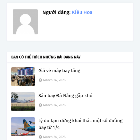
Người đăng:
Kiều Hoa
BẠN CÓ THỂ THÍCH NHỮNG BÀI ĐĂNG NÀY
Giá vé máy bay tăng
March 24, 2026
Sân bay Đà Nẵng gặp khó
March 24, 2026
Lý do tạm dừng khai thác một số đường
bay từ 1/4
March 24, 2026