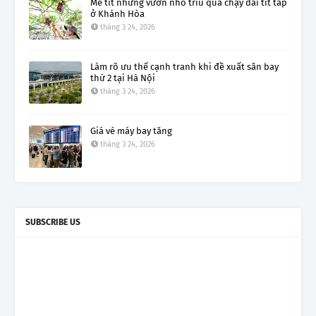
Mê tít những vườn nho trĩu quả chạy dài tít tắp
ở Khánh Hòa
tháng 3 24, 2026
Làm rõ ưu thế cạnh tranh khi đề xuất sân bay
thứ 2 tại Hà Nội
tháng 3 24, 2026
Giá vé máy bay tăng
tháng 3 24, 2026
SUBSCRIBE US