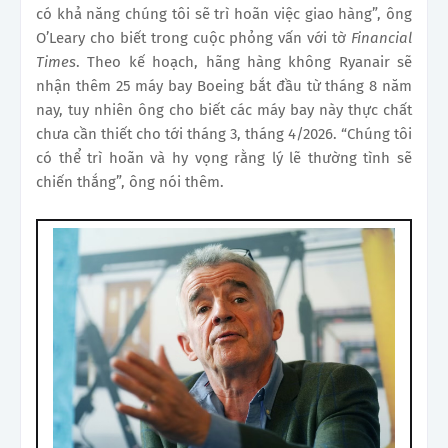
có khả năng chúng tôi sẽ trì hoãn việc giao hàng”, ông
O’Leary cho biết trong cuộc phỏng vấn với tờ
Financial
Times
. Theo kế hoạch, hãng hàng không Ryanair sẽ
nhận thêm 25 máy bay Boeing bắt đầu từ tháng 8 năm
nay, tuy nhiên ông cho biết các máy bay này thực chất
chưa cần thiết cho tới tháng 3, tháng 4/2026. “Chúng tôi
có thể trì hoãn và hy vọng rằng lý lẽ thường tình sẽ
chiến thắng”, ông nói thêm.