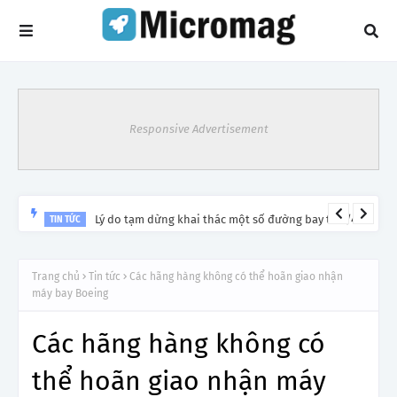
Responsive Advertisement
Lý do tạm dừng khai thác một số đường bay từ 1/4
TIN TỨC
Trang chủ
Tin tức
Các hãng hàng không có thể hoãn giao nhận
máy bay Boeing
Các hãng hàng không có
thể hoãn giao nhận máy