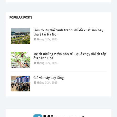
POPULAR POSTS
Làm rõ ưu thế cạnh tranh khi đề xuất sân bay
thứ 2 tại Hà Nội
tháng 3 24, 2026
Mê tít những vườn nho trĩu quả chạy dài tít tắp
ở Khánh Hòa
tháng 3 24, 2026
Giá vé máy bay tăng
tháng 3 24, 2026