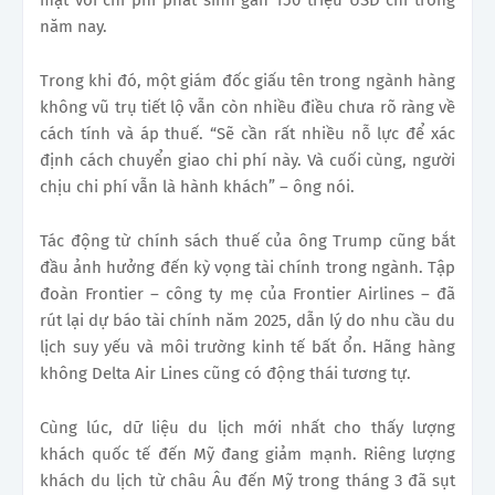
năm nay.
Trong khi đó, một giám đốc giấu tên trong ngành hàng
không vũ trụ tiết lộ vẫn còn nhiều điều chưa rõ ràng về
cách tính và áp thuế. “Sẽ cần rất nhiều nỗ lực để xác
định cách chuyển giao chi phí này. Và cuối cùng, người
chịu chi phí vẫn là hành khách” – ông nói.
Tác động từ chính sách thuế của ông Trump cũng bắt
đầu ảnh hưởng đến kỳ vọng tài chính trong ngành. Tập
đoàn Frontier – công ty mẹ của Frontier Airlines – đã
rút lại dự báo tài chính năm 2025, dẫn lý do nhu cầu du
lịch suy yếu và môi trường kinh tế bất ổn. Hãng hàng
không Delta Air Lines cũng có động thái tương tự.
Cùng lúc, dữ liệu du lịch mới nhất cho thấy lượng
khách quốc tế đến Mỹ đang giảm mạnh. Riêng lượng
khách du lịch từ châu Âu đến Mỹ trong tháng 3 đã sụt