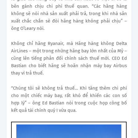
bên gánh chịu chi phí thuế quan. “Các hãng hàng
không sẽ nói nhà sản xuất phải trả, trong khi nhà sản
xuất chắc chắn sẽ đòi hãng hàng không phải chịu” –
ông O’Leary nói.
Không chỉ hãng Ryanair, mà Hãng hàng không Delta
AirLines – một trong những hãng bay lớn nhất của Mỹ –
cũng lên tiếng phản đối chính sách thuế mới. CEO Ed
Bastian cho biết hãng sẽ hoãn nhận máy bay Airbus
thay vì trả thuế.
“Chúng tôi sẽ không trả thuế… Khi tăng thêm chi phí
cho một chiếc máy bay, rất khó để khiến các con số
hợp lý” – ông Ed Bastian nói trong cuộc họp công bố
kết quả tài chính quý I vừa qua.