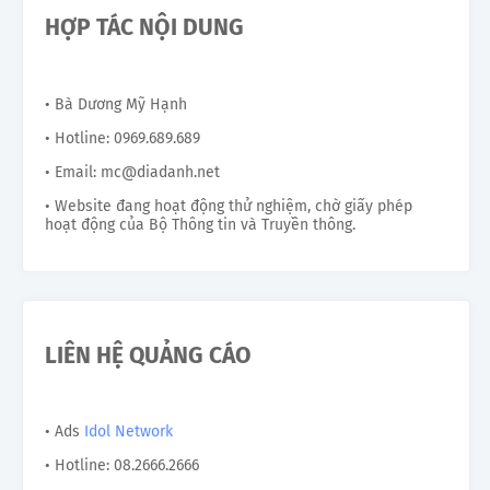
HỢP TÁC NỘI DUNG
• Bà Dương Mỹ Hạnh
• Hotline: 0969.689.689
• Email: mc@diadanh.net
• Website đang hoạt động thử nghiệm, chờ giấy phép
hoạt động của Bộ Thông tin và Truyền thông.
LIÊN HỆ QUẢNG CÁO
• Ads
Idol Network
• Hotline: 08.2666.2666