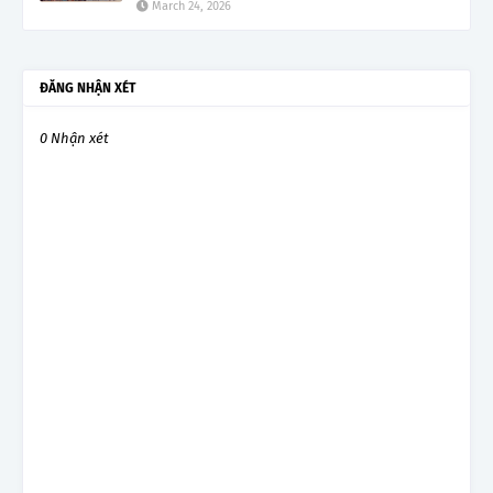
March 24, 2026
ĐĂNG NHẬN XÉT
0 Nhận xét