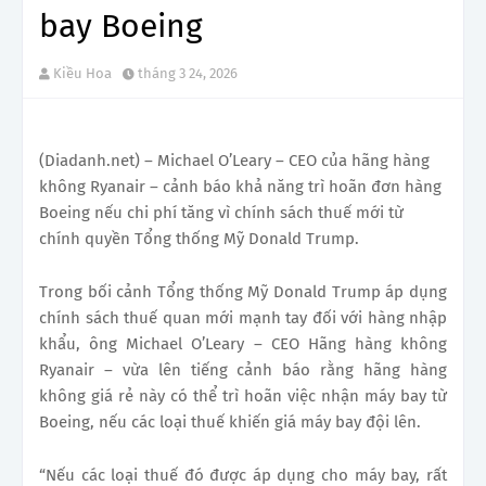
bay Boeing
Kiều Hoa
tháng 3 24, 2026
(Diadanh.net) – Michael O’Leary – CEO của hãng hàng
không Ryanair – cảnh báo khả năng trì hoãn đơn hàng
Boeing nếu chi phí tăng vì chính sách thuế mới từ
chính quyền Tổng thống Mỹ Donald Trump.
Trong bối cảnh Tổng thống Mỹ Donald Trump áp dụng
chính sách thuế quan mới mạnh tay đối với hàng nhập
khẩu, ông Michael O’Leary – CEO Hãng hàng không
Ryanair – vừa lên tiếng cảnh báo rằng hãng hàng
không giá rẻ này có thể trì hoãn việc nhận máy bay từ
Boeing, nếu các loại thuế khiến giá máy bay đội lên.
“Nếu các loại thuế đó được áp dụng cho máy bay, rất