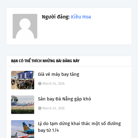
Người đăng:
Kiều Hoa
BẠN CÓ THỂ THÍCH NHỮNG BÀI ĐĂNG NÀY
Giá vé máy bay tăng
March 24, 2026
Sân bay Đà Nẵng gặp khó
March 24, 2026
Lý do tạm dừng khai thác một số đường
bay từ 1/4