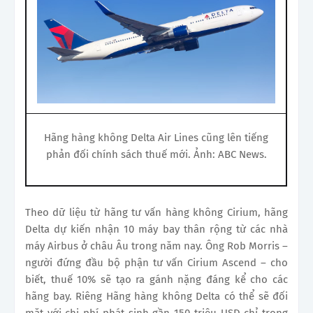
Hãng hàng không Delta Air Lines cũng lên tiếng
phản đối chính sách thuế mới. Ảnh: ABC News.
Theo dữ liệu từ hãng tư vấn hàng không Cirium, hãng
Delta dự kiến nhận 10 máy bay thân rộng từ các nhà
máy Airbus ở châu Âu trong năm nay. Ông Rob Morris –
người đứng đầu bộ phận tư vấn Cirium Ascend – cho
biết, thuế 10% sẽ tạo ra gánh nặng đáng kể cho các
hãng bay. Riêng Hãng hàng không Delta có thể sẽ đối
mặt với chi phí phát sinh gần 150 triệu USD chỉ trong