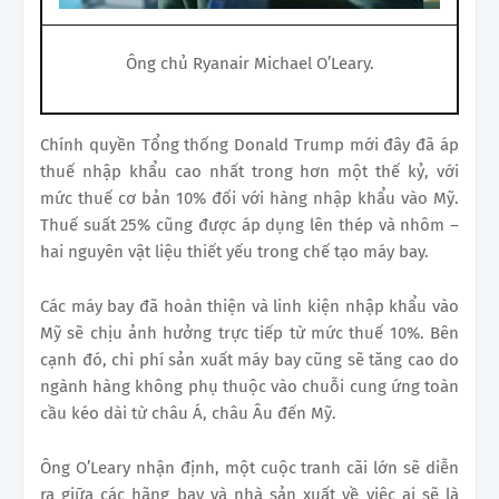
Ông chủ Ryanair Michael O’Leary.
Chính quyền Tổng thống Donald Trump mới đây đã áp
thuế nhập khẩu cao nhất trong hơn một thế kỷ, với
mức thuế cơ bản 10% đối với hàng nhập khẩu vào Mỹ.
Thuế suất 25% cũng được áp dụng lên thép và nhôm –
hai nguyên vật liệu thiết yếu trong chế tạo máy bay.
Các máy bay đã hoàn thiện và linh kiện nhập khẩu vào
Mỹ sẽ chịu ảnh hưởng trực tiếp từ mức thuế 10%. Bên
cạnh đó, chi phí sản xuất máy bay cũng sẽ tăng cao do
ngành hàng không phụ thuộc vào chuỗi cung ứng toàn
cầu kéo dài từ châu Á, châu Âu đến Mỹ.
Ông O’Leary nhận định, một cuộc tranh cãi lớn sẽ diễn
ra giữa các hãng bay và nhà sản xuất về việc ai sẽ là