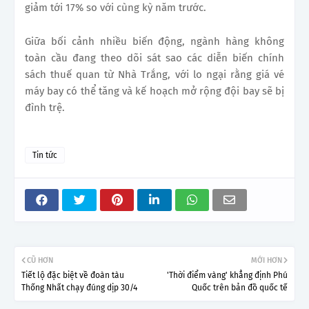
giảm tới 17% so với cùng kỳ năm trước.
Giữa bối cảnh nhiều biến động, ngành hàng không
toàn cầu đang theo dõi sát sao các diễn biến chính
sách thuế quan từ Nhà Trắng, với lo ngại rằng giá vé
máy bay có thể tăng và kế hoạch mở rộng đội bay sẽ bị
đình trệ.
Tin tức
CŨ HƠN
MỚI HƠN
Tiết lộ đặc biệt về đoàn tàu
'Thời điểm vàng' khẳng định Phú
Thống Nhất chạy đúng dịp 30/4
Quốc trên bản đồ quốc tế