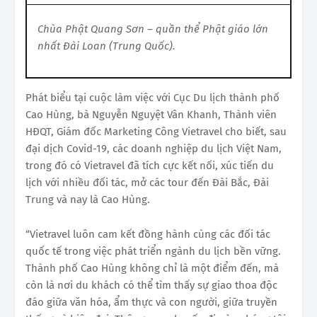
Chùa Phật Quang Sơn – quần thể Phật giáo lớn
nhất Đài Loan (Trung Quốc).
Phát biểu tại cuộc làm việc với Cục Du lịch thành phố
Cao Hùng, bà Nguyễn Nguyệt Vân Khanh, Thành viên
HĐQT, Giám đốc Marketing Công Vietravel cho biết, sau
đại dịch Covid-19, các doanh nghiệp du lịch Việt Nam,
trong đó có Vietravel đã tích cực kết nối, xúc tiến du
lịch với nhiều đối tác, mở các tour đến Đài Bắc, Đài
Trung và nay là Cao Hùng.
“Vietravel luôn cam kết đồng hành cùng các đối tác
quốc tế trong việc phát triển ngành du lịch bền vững.
Thành phố Cao Hùng không chỉ là một điểm đến, mà
còn là nơi du khách có thể tìm thấy sự giao thoa độc
đáo giữa văn hóa, ẩm thực và con người, giữa truyền