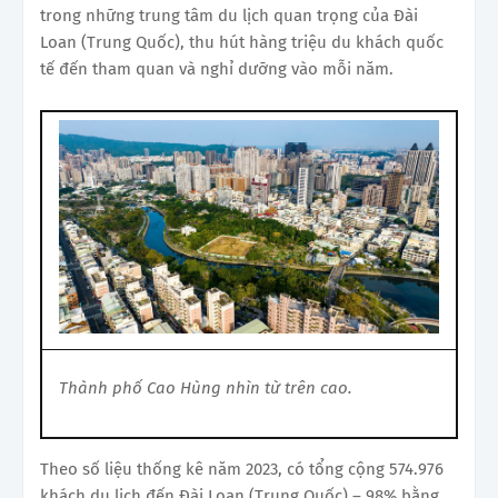
trong những trung tâm du lịch quan trọng của Đài
Loan (Trung Quốc), thu hút hàng triệu du khách quốc
tế đến tham quan và nghỉ dưỡng vào mỗi năm.
Thành phố Cao Hùng nhìn từ trên cao.
Theo số liệu thống kê năm 2023, có tổng cộng 574.976
khách du lịch đến Đài Loan (Trung Quốc) – 98% bằng