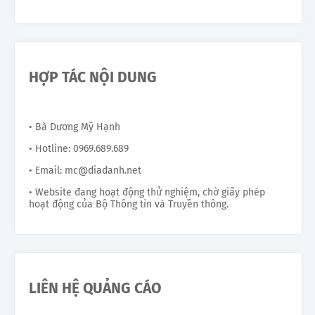
HỢP TÁC NỘI DUNG
• Bà Dương Mỹ Hạnh
• Hotline: 0969.689.689
• Email: mc@diadanh.net
• Website đang hoạt động thử nghiệm, chờ giấy phép
hoạt động của Bộ Thông tin và Truyền thông.
LIÊN HỆ QUẢNG CÁO