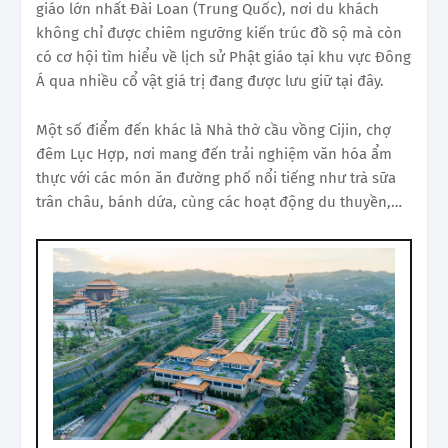
giáo lớn nhất Đài Loan (Trung Quốc), nơi du khách
không chỉ được chiêm ngưỡng kiến trúc đồ sộ mà còn
có cơ hội tìm hiểu về lịch sử Phật giáo tại khu vực Đông
Á qua nhiều cổ vật giá trị đang được lưu giữ tại đây.
Một số điểm đến khác là Nhà thờ cầu vồng Cijin, chợ
đêm Lục Hợp, nơi mang đến trải nghiệm văn hóa ẩm
thực với các món ăn đường phố nổi tiếng như trà sữa
trân châu, bánh dứa, cùng các hoạt động du thuyền,…