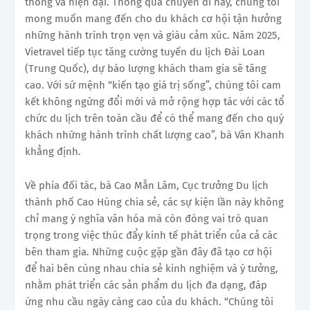
thống và hiện đại. Thông qua chuyến đi này, chúng tôi
mong muốn mang đến cho du khách cơ hội tận hưởng
những hành trình trọn vẹn và giàu cảm xúc. Năm 2025,
Vietravel tiếp tục tăng cường tuyến du lịch Đài Loan
(Trung Quốc), dự báo lượng khách tham gia sẽ tăng
cao. Với sứ mệnh “kiến tạo giá trị sống”, chúng tôi cam
kết không ngừng đổi mới và mở rộng hợp tác với các tổ
chức du lịch trên toàn cầu để có thể mang đến cho quý
khách những hành trình chất lượng cao”, bà Vân Khanh
khẳng định.
Về phía đối tác, bà Cao Mẫn Lâm, Cục trưởng Du lịch
thành phố Cao Hùng chia sẻ, các sự kiện lần này không
chỉ mang ý nghĩa văn hóa mà còn đóng vai trò quan
trọng trong việc thúc đẩy kinh tế phát triển của cả các
bên tham gia. Những cuộc gặp gần đây đã tạo cơ hội
để hai bên cùng nhau chia sẻ kinh nghiệm và ý tưởng,
nhằm phát triển các sản phẩm du lịch đa dạng, đáp
ứng nhu cầu ngày càng cao của du khách. “Chúng tôi