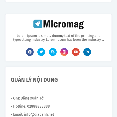
Lorem Ipsum is simply dummy text of the printing and
typesetting industry. Lorem Ipsum has been the industry's.
QUẢN LÝ NỘI DUNG
• Ông Đặng Xuân Tới
• Hotline: 02888888888
• Email: info@diadanh.net