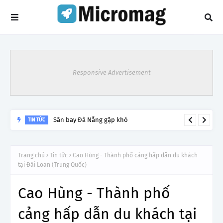
Responsive Advertisement
Sân bay Đà Nẵng gặp khó
TIN TỨC
Trang chủ
Tin tức
Cao Hùng - Thành phố cảng hấp dẫn du khách
tại Đài Loan (Trung Quốc)
Cao Hùng - Thành phố
cảng hấp dẫn du khách tại