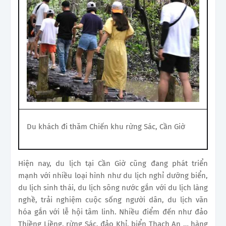
Du khách đi thăm Chiến khu rừng Sác, Cần Giờ
Hiện nay, du lịch tại Cần Giờ cũng đang phát triển
mạnh với nhiều loại hình như du lịch nghỉ dưỡng biển,
du lịch sinh thái, du lịch sông nước gắn với du lịch làng
nghề, trải nghiệm cuộc sống người dân, du lịch văn
hóa gắn với lễ hội tâm linh. Nhiều điểm đến như đảo
Thiềng Liềng, rừng Sác, đảo Khỉ, biển Thạch An … hàng