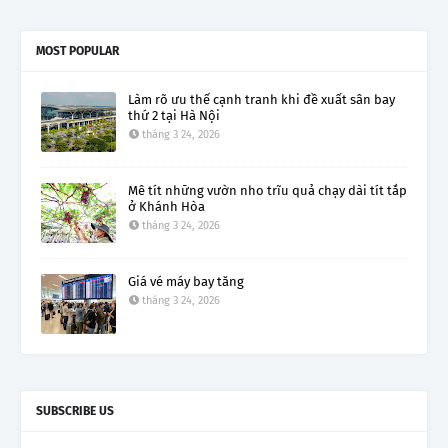
MOST POPULAR
Làm rõ ưu thế cạnh tranh khi đề xuất sân bay
thứ 2 tại Hà Nội
tháng 3 24, 2026
Mê tít những vườn nho trĩu quả chạy dài tít tắp
ở Khánh Hòa
tháng 3 24, 2026
Giá vé máy bay tăng
tháng 3 24, 2026
SUBSCRIBE US