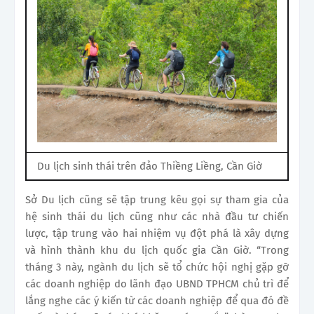
Du lịch sinh thái trên đảo Thiềng Liềng, Cần Giờ
Sở Du lịch cũng sẽ tập trung kêu gọi sự tham gia của
hệ sinh thái du lịch cũng như các nhà đầu tư chiến
lược, tập trung vào hai nhiệm vụ đột phá là xây dựng
và hình thành khu du lịch quốc gia Cần Giờ. “Trong
tháng 3 này, ngành du lịch sẽ tổ chức hội nghị gặp gỡ
các doanh nghiệp do lãnh đạo UBND TPHCM chủ trì để
lắng nghe các ý kiến từ các doanh nghiệp để qua đó đề