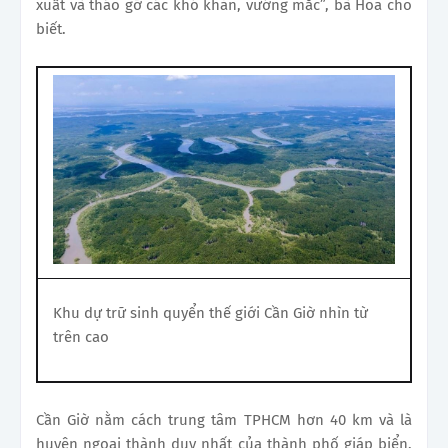
xuất và tháo gỡ các khó khăn, vướng mắc”, bà Hoa cho
biết.
Khu dự trữ sinh quyển thế giới Cần Giờ nhìn từ
trên cao
Cần Giờ nằm cách trung tâm TPHCM hơn 40 km và là
huyện ngoại thành duy nhất của thành phố giáp biển.