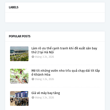
LABELS
POPULAR POSTS
Làm rõ ưu thế cạnh tranh khi đề xuất sân bay
thứ 2 tại Hà Nội
tháng 3 24, 2026
Mê tít những vườn nho trĩu quả chạy dài tít tắp
ở Khánh Hòa
tháng 3 24, 2026
Giá vé máy bay tăng
tháng 3 24, 2026