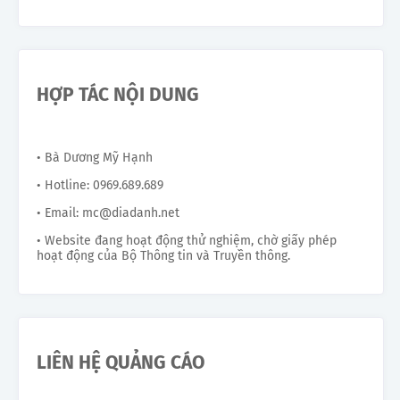
HỢP TÁC NỘI DUNG
• Bà Dương Mỹ Hạnh
• Hotline: 0969.689.689
• Email: mc@diadanh.net
• Website đang hoạt động thử nghiệm, chờ giấy phép
hoạt động của Bộ Thông tin và Truyền thông.
LIÊN HỆ QUẢNG CÁO