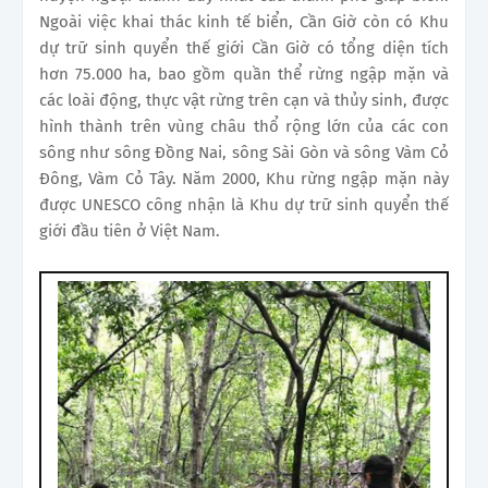
Ngoài việc khai thác kinh tế biển, Cần Giờ còn có Khu
dự trữ sinh quyển thế giới Cần Giờ có tổng diện tích
hơn 75.000 ha, bao gồm quần thể rừng ngập mặn và
các loài động, thực vật rừng trên cạn và thủy sinh, được
hình thành trên vùng châu thổ rộng lớn của các con
sông như sông Đồng Nai, sông Sài Gòn và sông Vàm Cỏ
Đông, Vàm Cỏ Tây. Năm 2000, Khu rừng ngập mặn này
được UNESCO công nhận là Khu dự trữ sinh quyển thế
giới đầu tiên ở Việt Nam.