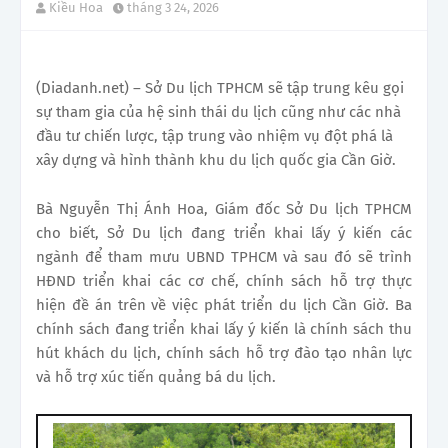
Kiều Hoa
tháng 3 24, 2026
(Diadanh.net) – Sở Du lịch TPHCM sẽ tập trung kêu gọi
sự tham gia của hệ sinh thái du lịch cũng như các nhà
đầu tư chiến lược, tập trung vào nhiệm vụ đột phá là
xây dựng và hình thành khu du lịch quốc gia Cần Giờ.
Bà Nguyễn Thị Ánh Hoa, Giám đốc Sở Du lịch TPHCM
cho biết, Sở Du lịch đang triển khai lấy ý kiến các
ngành để tham mưu UBND TPHCM và sau đó sẽ trình
HĐND triển khai các cơ chế, chính sách hỗ trợ thực
hiện đề án trên về việc phát triển du lịch Cần Giờ. Ba
chính sách đang triển khai lấy ý kiến là chính sách thu
hút khách du lịch, chính sách hỗ trợ đào tạo nhân lực
và hỗ trợ xúc tiến quảng bá du lịch.