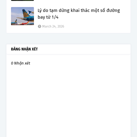
Lý do tạm dừng khai thác một số đường
bay từ 1/4
March 24, 2026
ĐĂNG NHẬN XÉT
0 Nhận xét