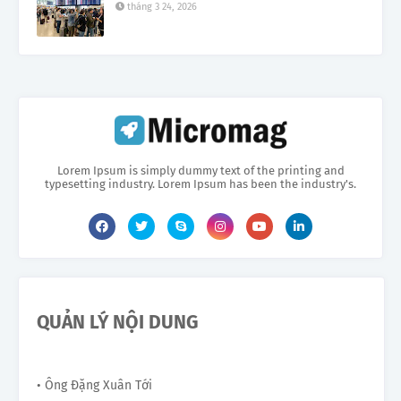
tháng 3 24, 2026
Lorem Ipsum is simply dummy text of the printing and
typesetting industry. Lorem Ipsum has been the industry's.
QUẢN LÝ NỘI DUNG
• Ông Đặng Xuân Tới