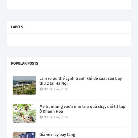
LABELS
POPULAR POSTS
Làm rõ ưu thế cạnh tranh khi đề xuất sân bay
thứ 2 tại Hà Nội
tháng 3 24, 2026
Mê tít những vườn nho trĩu quả chạy dài tít tắp
ở Khánh Hòa
tháng 3 24, 2026
Giá vé máy bay tăng