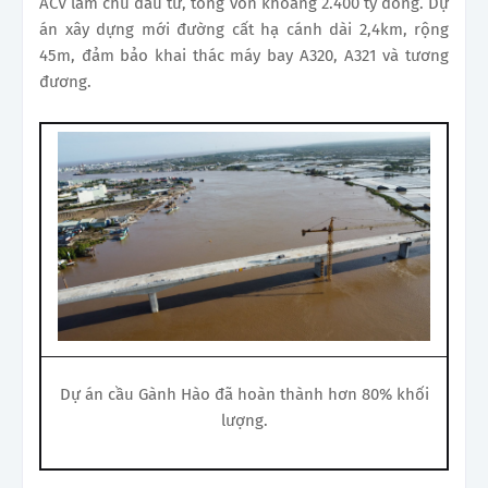
ACV làm chủ đầu tư, tổng vốn khoảng 2.400 tỷ đồng. Dự
án xây dựng mới đường cất hạ cánh dài 2,4km, rộng
45m, đảm bảo khai thác máy bay A320, A321 và tương
đương.
Dự án cầu Gành Hào đã hoàn thành hơn 80% khối
lượng.