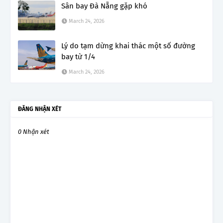
Sân bay Đà Nẵng gặp khó
March 24, 2026
Lý do tạm dừng khai thác một số đường
bay từ 1/4
March 24, 2026
ĐĂNG NHẬN XÉT
0 Nhận xét