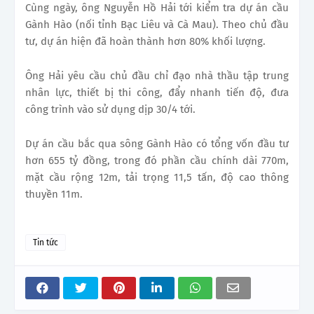
Cùng ngày, ông Nguyễn Hồ Hải tới kiểm tra dự án cầu
Gành Hào (nối tỉnh Bạc Liêu và Cà Mau). Theo chủ đầu
tư, dự án hiện đã hoàn thành hơn 80% khối lượng.
Ông Hải yêu cầu chủ đầu chỉ đạo nhà thầu tập trung
nhân lực, thiết bị thi công, đẩy nhanh tiến độ, đưa
công trình vào sử dụng dịp 30/4 tới.
Dự án cầu bắc qua sông Gành Hào có tổng vốn đầu tư
hơn 655 tỷ đồng, trong đó phần cầu chính dài 770m,
mặt cầu rộng 12m, tải trọng 11,5 tấn, độ cao thông
thuyền 11m.
Tin tức