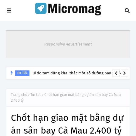
Responsive Advertisement
Lý do tạm dừng khai thác một số đường bay từ 1/4
TIN TỨC
Trang chủ
Tin tức
Chốt hạn giao mặt bằng dự án sân bay Cà Mau
2.400 tỷ
Chốt hạn giao mặt bằng dự
án sân bay Cà Mau 2.400 tỷ