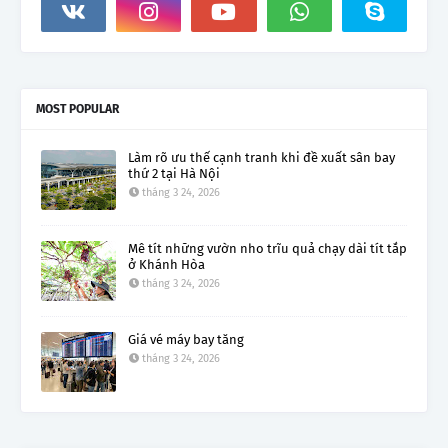
MOST POPULAR
Làm rõ ưu thế cạnh tranh khi đề xuất sân bay
thứ 2 tại Hà Nội
tháng 3 24, 2026
Mê tít những vườn nho trĩu quả chạy dài tít tắp
ở Khánh Hòa
tháng 3 24, 2026
Giá vé máy bay tăng
tháng 3 24, 2026