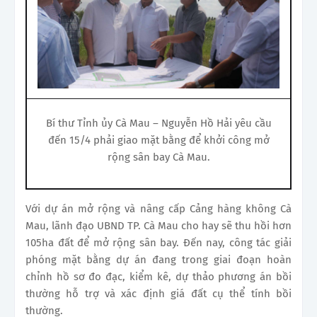
Bí thư Tỉnh ủy Cà Mau – Nguyễn Hồ Hải yêu cầu
đến 15/4 phải giao mặt bằng để khởi công mở
rộng sân bay Cà Mau.
Với dự án mở rộng và nâng cấp Cảng hàng không Cà
Mau,
lãnh đạo UBND TP. Cà Mau cho hay sẽ thu hồi hơn
105ha đất để mở rộng sân bay.
Đến nay, công tác
giải
phóng mặt bằng
dự án đang trong giai đoạn hoàn
chỉnh hồ sơ đo đạc, kiểm kê, dự thảo phương án bồi
thường hỗ trợ và xác định giá đất cụ thể tính bồi
thường.