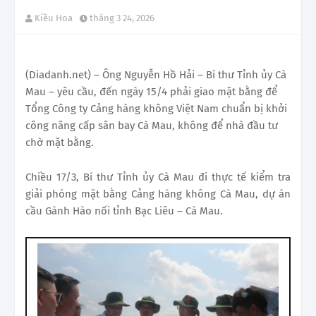
Kiều Hoa
tháng 3 24, 2026
(Diadanh.net) – Ông Nguyễn Hồ Hải – Bí thư Tỉnh ủy Cà
Mau – yêu cầu, đến ngày 15/4 phải giao mặt bằng để
Tổng Công ty Cảng hàng không Việt Nam chuẩn bị khởi
công nâng cấp sân bay Cà Mau, không để nhà đầu tư
chờ mặt bằng.
Chiều 17/3, Bí thư Tỉnh ủy Cà Mau đi thực tế kiểm tra
giải phóng mặt bằng Cảng hàng không Cà Mau, dự án
cầu Gành Hào nối tỉnh Bạc Liêu – Cà Mau.