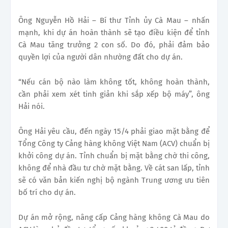
Ông Nguyễn Hồ Hải – Bí thư Tỉnh ủy Cà Mau – nhấn
mạnh, khi dự án hoàn thành sẽ tạo điều kiện để tỉnh
Cà Mau tăng trưởng 2 con số. Do đó, phải đảm bảo
quyền lợi của người dân nhường đất cho dự án.
“Nếu cán bộ nào làm không tốt, không hoàn thành,
cần phải xem xét tinh giản khi sắp xếp bộ máy”, ông
Hải nói.
Ông
Hải yêu cầu, đến ngày 15/4 phải giao mặt bằng để
Tổng Công ty Cảng hàng không Việt Nam
(ACV) chuẩn bị
khởi công dự án. Tỉnh chuẩn bị mặt bằng chờ thi công,
không để nhà đầu tư chờ mặt bằng. Về cát san lấp, tỉnh
sẽ có văn bản kiến nghị bộ ngành Trung ương ưu tiên
bố trí cho dự án.
Dự án mở rộng, nâng cấp Cảng hàng không Cà Mau do