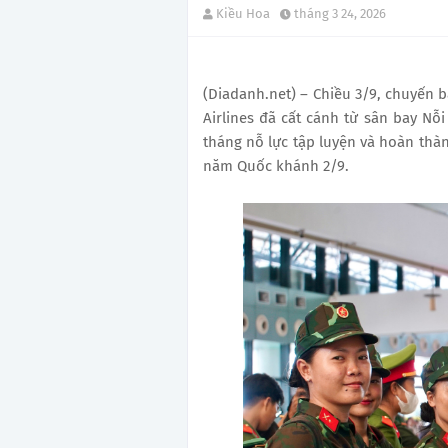
Kiều Hoa
tháng 3 24, 2026
(Diadanh.net) – Chiều 3/9, chuyến 
Airlines đã cất cánh từ sân bay Nỗi
tháng nỗ lực tập luyện và hoàn thàn
năm Quốc khánh 2/9.