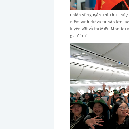
Chiến sĩ Nguyễn Thị Thu Thủy 
niềm vinh dự và tự hào lớn la
luyện vất vả tại Miếu Môn tô
gia đình”.