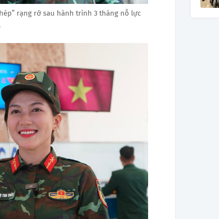
ép” rạng rỡ sau hành trình 3 tháng nỗ lực
.