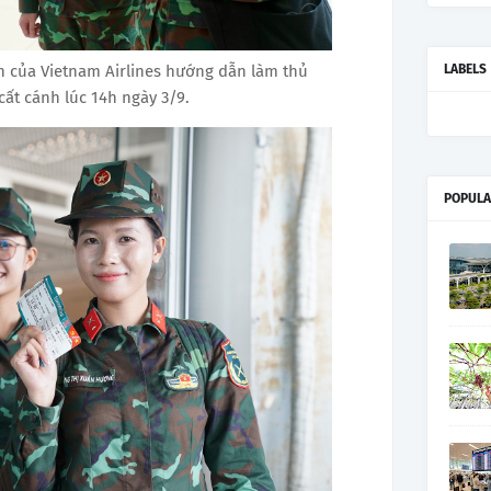
LABELS
n của Vietnam Airlines hướng dẫn làm thủ
cất cánh lúc 14h ngày 3/9.
POPULA