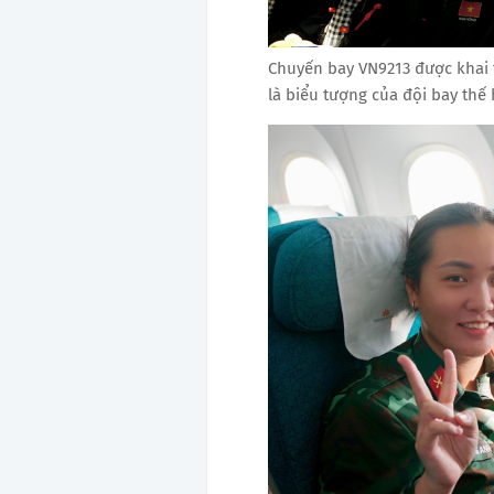
Chuyến bay VN9213 được khai t
là biểu tượng của đội bay thế