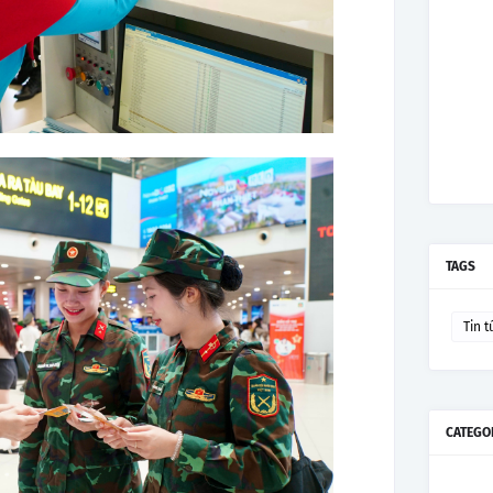
TAGS
Tin t
CATEGO