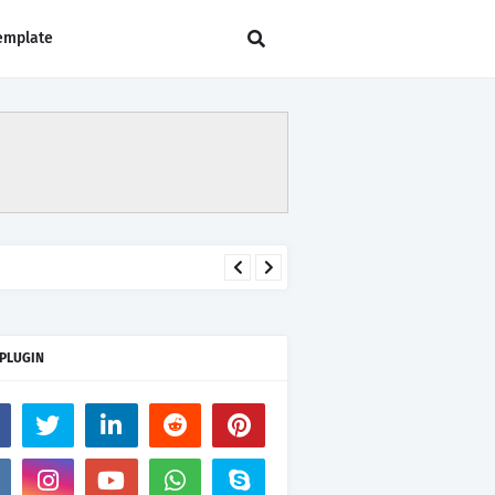
emplate
 PLUGIN