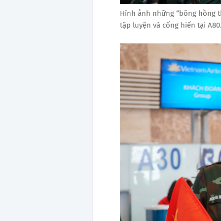
Hình ảnh những “bông hồng th
tập luyện và cống hiến tại A80