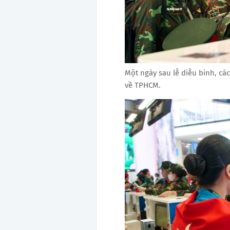
Một ngày sau lễ diễu binh, cá
về TPHCM.