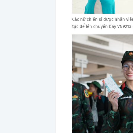
Các nữ chiến sĩ được nhân viê
tục để lên chuyến bay VN9213 