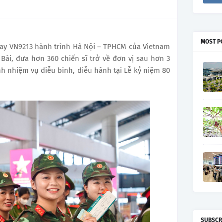
MOST P
bay VN9213 hành trình Hà Nội – TPHCM của Vietnam
 Bài, đưa hơn 360 chiến sĩ trở về đơn vị sau hơn 3
h nhiệm vụ diễu binh, diễu hành tại Lễ kỷ niệm 80
SUBSCR