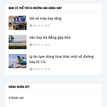
BẠN CÓ THỂ THÍCH NHỮNG BÀI ĐĂNG NÀY
Giá vé máy bay tăng
March 24, 2026
Sân bay Đà Nẵng gặp khó
March 24, 2026
Lý do tạm dừng khai thác một số đường
bay từ 1/4
March 24, 2026
ĐĂNG NHẬN XÉT
0 Nhận xét