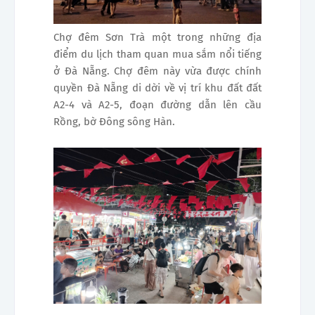
Chợ đêm Sơn Trà một trong những địa
điểm du lịch tham quan mua sắm nổi tiếng
ở Đà Nẵng. Chợ đêm này vừa được chính
quyền Đà Nẵng di dời về vị trí khu đất đất
A2-4 và A2-5, đoạn đường dẫn lên cầu
Rồng, bờ Đông sông Hàn.