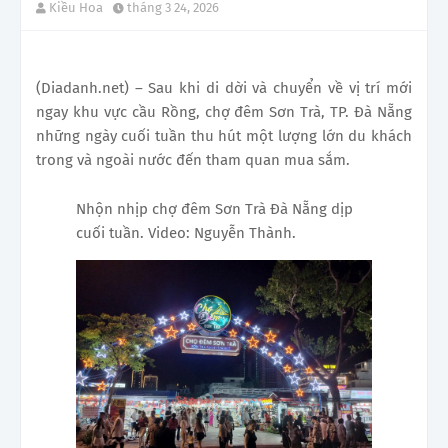
Kiều Hoa
tháng 3 24, 2026
(Diadanh.net) – Sau khi di dời và chuyển về vị trí mới
ngay khu vực cầu Rồng, chợ đêm Sơn Trà, TP. Đà Nẵng
những ngày cuối tuần thu hút một lượng lớn du khách
trong và ngoài nước đến tham quan mua sắm.
Nhộn nhịp chợ đêm Sơn Trà Đà Nẵng dịp
cuối tuần. Video: Nguyễn Thành.