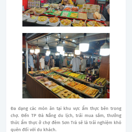
Đa dạng các món ăn tại khu vực ẩm thực bên trong
chợ. Đến TP Đà Nẵng du lịch, trải mua sắm, thưởng
thức ẩm thực ở chợ đêm Sơn Trà sẽ là trải nghiệm khó
quên đối với du khách.