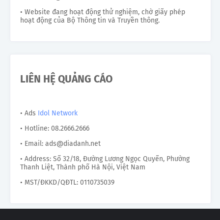
• Website đang hoạt động thử nghiệm, chờ giấy phép
hoạt động của Bộ Thông tin và Truyền thông.
LIÊN HỆ QUẢNG CÁO
• Ads
Idol Network
• Hotline: 08.2666.2666
• Email: ads@diadanh.net
• Address: Số 32/18, Đường Lương Ngọc Quyến, Phường
Thanh Liệt, Thành phố Hà Nội, Việt Nam
• MST/ĐKKD/QĐTL: 0110735039