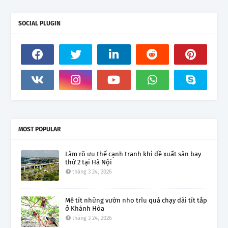
SOCIAL PLUGIN
MOST POPULAR
Làm rõ ưu thế cạnh tranh khi đề xuất sân bay
thứ 2 tại Hà Nội
tháng 3 24, 2026
Mê tít những vườn nho trĩu quả chạy dài tít tắp
ở Khánh Hòa
tháng 3 24, 2026