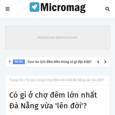
Responsive Advertisement
Tour du lịch đêm Đền Hùng có gì đặc biệt?
TIN TỨC
Trang chủ
Tin tức
Có gì ở chợ đêm lớn nhất Đà Nẵng vừa 'lên đời'?
Có gì ở chợ đêm lớn nhất
Đà Nẵng vừa 'lên đời'?