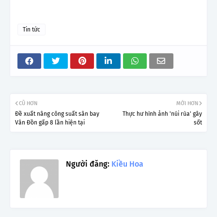
Tin tức
CŨ HƠN
MỚI HƠN
Đề xuất nâng công suất sân bay
Thực hư hình ảnh 'núi rùa' gây
Vân Đồn gấp 8 lần hiện tại
sốt
Người đăng:
Kiều Hoa