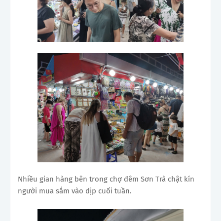
Nhiều gian hàng bên trong chợ đêm Sơn Trà chật kín
người mua sắm vào dịp cuối tuần.