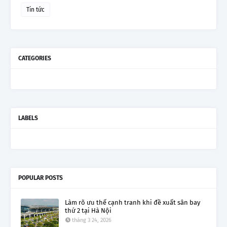
Tin tức
CATEGORIES
LABELS
POPULAR POSTS
Làm rõ ưu thế cạnh tranh khi đề xuất sân bay
thứ 2 tại Hà Nội
tháng 3 24, 2026