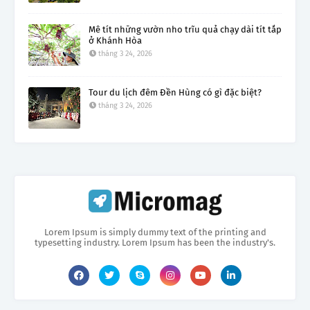
Mê tít những vườn nho trĩu quả chạy dài tít tắp
ở Khánh Hòa
tháng 3 24, 2026
Tour du lịch đêm Đền Hùng có gì đặc biệt?
tháng 3 24, 2026
Lorem Ipsum is simply dummy text of the printing and
typesetting industry. Lorem Ipsum has been the industry's.