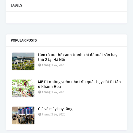
LABELS
POPULAR POSTS
Làm rõ ưu thế cạnh tranh khi đề xuất sân bay
thứ 2 tại Hà Nội
tháng 3 24, 2026
Mê tít những vườn nho trĩu quả chạy dài tít tắp
ở Khánh Hòa
tháng 3 24, 2026
Giá vé máy bay tăng
tháng 3 24, 2026