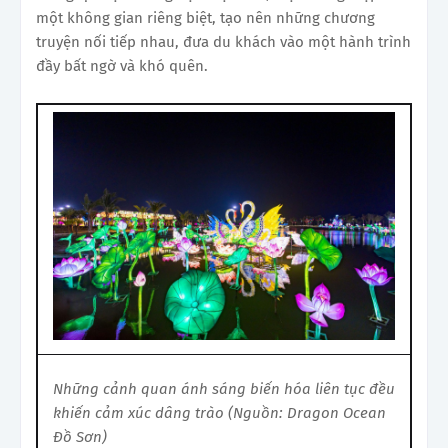
một không gian riêng biệt, tạo nên những chương
truyện nối tiếp nhau, đưa du khách vào một hành trình
đầy bất ngờ và khó quên.
Những cảnh quan ánh sáng biến hóa liên tục đều
khiến cảm xúc dâng trào (Nguồn: Dragon Ocean
Đồ Sơn)