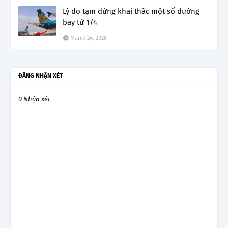
Lý do tạm dừng khai thác một số đường
bay từ 1/4
March 24, 2026
ĐĂNG NHẬN XÉT
0 Nhận xét