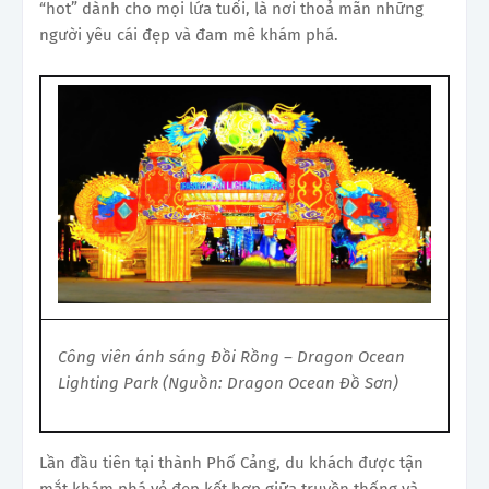
“hot” dành cho mọi lứa tuổi, là nơi thoả mãn những
người yêu cái đẹp và đam mê khám phá.
Công viên ánh sáng Đồi Rồng – Dragon Ocean
Lighting Park (Nguồn: Dragon Ocean Đồ Sơn)
Lần đầu tiên tại thành Phố Cảng, du khách được tận
mắt khám phá vẻ đẹp kết hợp giữa truyền thống và