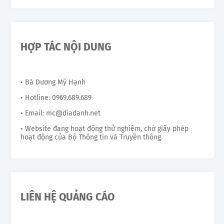
HỢP TÁC NỘI DUNG
• Bà Dương Mỹ Hạnh
• Hotline: 0969.689.689
• Email: mc@diadanh.net
• Website đang hoạt động thử nghiệm, chờ giấy phép
hoạt động của Bộ Thông tin và Truyền thông.
LIÊN HỆ QUẢNG CÁO