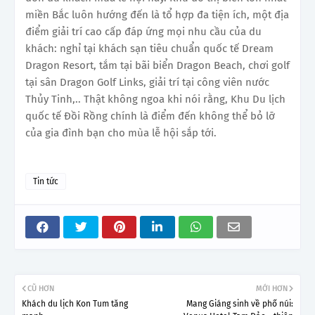
miền Bắc luôn hướng đến là tổ hợp đa tiện ích, một địa
điểm giải trí cao cấp đáp ứng mọi nhu cầu của du
khách: nghỉ tại khách sạn tiêu chuẩn quốc tế Dream
Dragon Resort, tắm tại bãi biển Dragon Beach, chơi golf
tại sân Dragon Golf Links, giải trí tại công viên nước
Thủy Tinh,.. Thật không ngoa khi nói rằng, Khu Du lịch
quốc tế Đồi Rồng chính là điểm đến không thể bỏ lỡ
của gia đình bạn cho mùa lễ hội sắp tới.
Tin tức
CŨ HƠN
MỚI HƠN
Khách du lịch Kon Tum tăng
Mang Giáng sinh về phố núi: