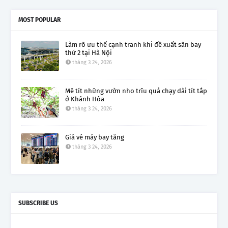
MOST POPULAR
Làm rõ ưu thế cạnh tranh khi đề xuất sân bay
thứ 2 tại Hà Nội
tháng 3 24, 2026
Mê tít những vườn nho trĩu quả chạy dài tít tắp
ở Khánh Hòa
tháng 3 24, 2026
Giá vé máy bay tăng
tháng 3 24, 2026
SUBSCRIBE US