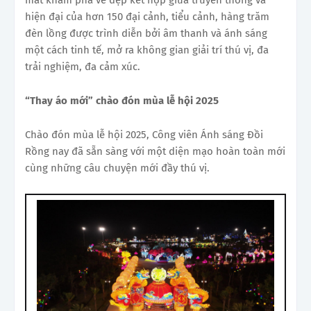
hiện đại của hơn 150 đại cảnh, tiểu cảnh, hàng trăm
đèn lồng được trình diễn bởi âm thanh và ánh sáng
một cách tinh tế, mở ra không gian giải trí thú vị, đa
trải nghiệm, đa cảm xúc.
“Thay áo mới” chào đón mùa lễ hội 2025
Chào đón mùa lễ hội 2025, Công viên Ánh sáng Đồi
Rồng nay đã sẵn sàng với một diện mạo hoàn toàn mới
cùng những câu chuyện mới đầy thú vị.