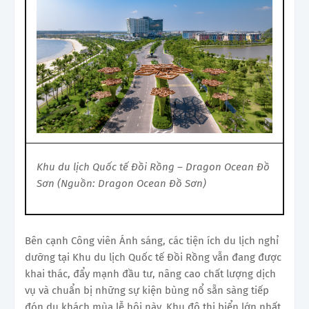
Khu du lịch Quốc tế Đồi Rồng – Dragon Ocean Đồ
Sơn (Nguồn: Dragon Ocean Đồ Sơn)
Bên cạnh Công viên Ánh sáng, các tiện ích du lịch nghỉ
dưỡng tại Khu du lịch Quốc tế Đồi Rồng vẫn đang được
khai thác, đẩy mạnh đầu tư, nâng cao chất lượng dịch
vụ và chuẩn bị những sự kiện bùng nổ sẵn sàng tiếp
đón du khách mùa lễ hội này. Khu đô thị biển lớn nhất