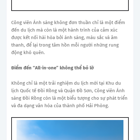
Công viên Ánh sáng không đơn thuần chỉ là một điểm
đến du lịch mà còn là một hành trình của cảm xúc
được kết nối hài hòa bởi ánh sáng, màu sắc và âm
thanh, để lại trong tâm hồn mỗi người những rung
động khó quên.
Điểm đến “All-in-one” không thể bỏ lỡ
Không chỉ là một trải nghiệm du lịch mới tại Khu du
lịch Quốc tế Đồi Rồng và Quận Đồ Sơn, Công viên Ánh
sáng Đồi Rồng còn là một biểu tượng cho sự phát triển
và đa dạng văn hóa của thành phố Hải Phòng.