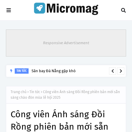
Responsive Advertisement
Sân bay Đà Nẵng gặp khó
TIN TỨC
Trang chủ
Tin tức
Công viên Ánh sáng Đồi Rồng phiên bản mới sẵn
sàng chào đón mùa lễ hội 2025
Công viên Ánh sáng Đồi
Rồng phiên bản mới sẵn