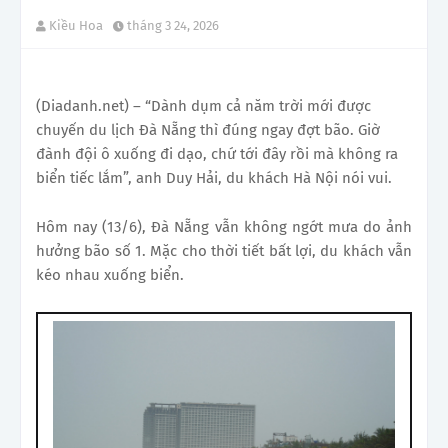
Kiều Hoa
tháng 3 24, 2026
(Diadanh.net) – “Dành dụm cả năm trời mới được
chuyến du lịch Đà Nẵng thì đúng ngay đợt bão. Giờ
đành đội ô xuống đi dạo, chứ tới đây rồi mà không ra
biển tiếc lắm”, anh Duy Hải, du khách Hà Nội nói vui.
Hôm nay (13/6), Đà Nẵng vẫn không ngớt mưa do ảnh
hưởng bão số 1. Mặc cho thời tiết bất lợi, du khách vẫn
kéo nhau xuống biển.