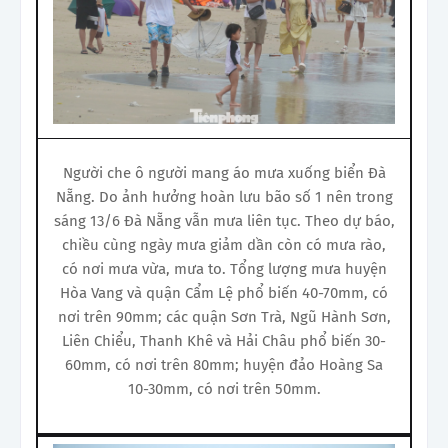
Người che ô người mang áo mưa xuống biển Đà
Nẵng. Do ảnh hưởng hoàn lưu bão số 1 nên trong
sáng 13/6 Đà Nẵng vẫn mưa liên tục. Theo dự báo,
chiều cùng ngày mưa giảm dần còn có mưa rào,
có nơi mưa vừa, mưa to. Tổng lượng mưa huyện
Hòa Vang và quận Cẩm Lệ phổ biến 40-70mm, có
nơi trên 90mm; các quận Sơn Trà, Ngũ Hành Sơn,
Liên Chiểu, Thanh Khê và Hải Châu phổ biến 30-
60mm, có nơi trên 80mm; huyện đảo Hoàng Sa
10-30mm, có nơi trên 50mm.