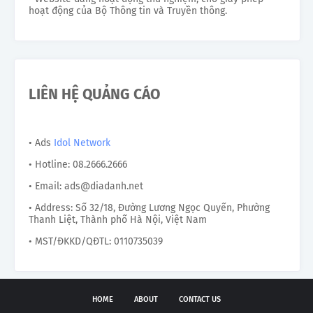
hoạt động của Bộ Thông tin và Truyền thông.
LIÊN HỆ QUẢNG CÁO
• Ads
Idol Network
• Hotline: 08.2666.2666
• Email: ads@diadanh.net
• Address: Số 32/18, Đường Lương Ngọc Quyến, Phường
Thanh Liệt, Thành phố Hà Nội, Việt Nam
• MST/ĐKKD/QĐTL: 0110735039
HOME
ABOUT
CONTACT US