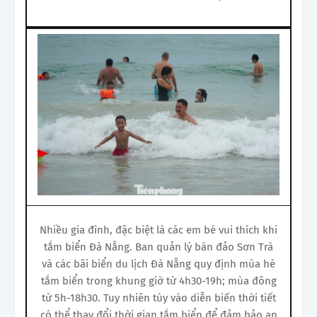
Nhiều gia đình, đặc biệt là các em bé vui thích khi
tắm biển Đà Nẵng. Ban quản lý bán đảo Sơn Trà
và các bãi biển du lịch Đà Nẵng quy định mùa hè
tắm biển trong khung giờ từ 4h30-19h; mùa đông
từ 5h-18h30. Tuy nhiên tùy vào diễn biến thời tiết
có thể thay đổi thời gian tắm biển để đảm bảo an