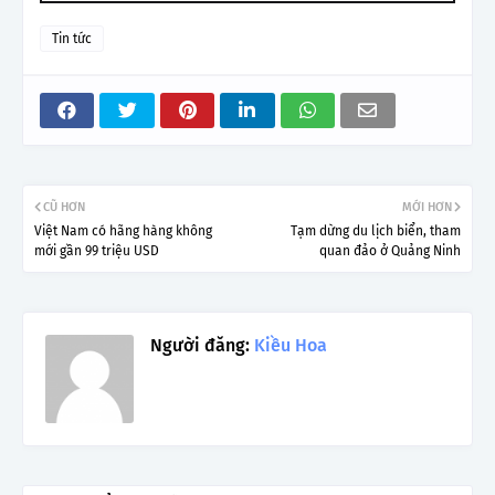
Tin tức
CŨ HƠN
MỚI HƠN
Việt Nam có hãng hàng không
Tạm dừng du lịch biển, tham
mới gần 99 triệu USD
quan đảo ở Quảng Ninh
Người đăng:
Kiều Hoa