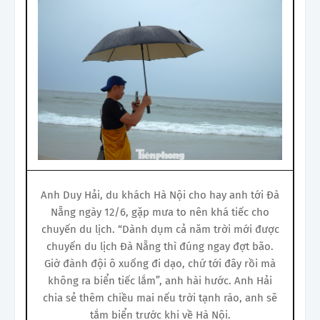
Anh Duy Hải, du khách Hà Nội cho hay anh tới Đà
Nẵng ngày 12/6, gặp mưa to nên khá tiếc cho
chuyến du lịch. “Dành dụm cả năm trời mới được
chuyến du lịch Đà Nẵng thì đúng ngay đợt bão.
Giờ đành đội ô xuống đi dạo, chứ tới đây rồi mà
không ra biển tiếc lắm”, anh hài hước. Anh Hải
chia sẻ thêm chiều mai nếu trời tạnh ráo, anh sẽ
tắm biển trước khi về Hà Nội.