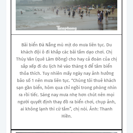
Bãi biển Đà Nẵng mù mịt do mưa liên tục. Du
khách đội ô đi khắp các bãi tắm dạo chơi. Chị
Thúy Vân (quê Lâm Đồng) cho hay cả đoàn của chị
sắp xếp đi du lịch hè vào tháng 6 để tắm biển
thỏa thích. Tuy nhiên mấy ngày nay ảnh hưởng
bão số 1 nên mưa liên tục. “Chúng tôi thuê khách
sạn gần biển, hôm qua chỉ ngồi trong phòng nhìn
ra rồi tiếc. Sáng nay mưa nhẹ hơn chút nên mọi
người quyết định thay đồ ra biển chơi, chụp ảnh,
ai không lạnh thì cứ tắm”, chị nói. Ảnh: Thanh
Hiền.