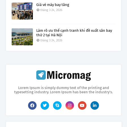
Giá vé máy bay tăng
tháng 3 24, 2026
Làm rõ ưu thế cạnh tranh khi đề xuất sân bay
thứ 2 tại Hà Nội
tháng 3 24, 2026
Lorem Ipsum is simply dummy text of the printing and
typesetting industry. Lorem Ipsum has been the industry's.