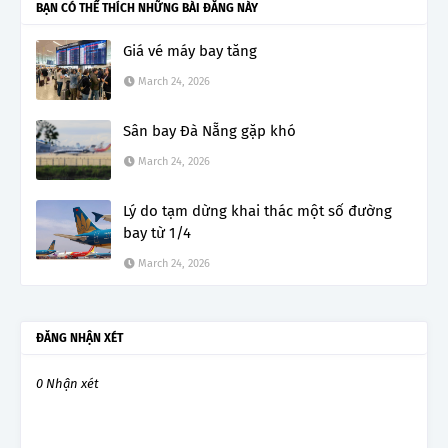
BẠN CÓ THỂ THÍCH NHỮNG BÀI ĐĂNG NÀY
Giá vé máy bay tăng
March 24, 2026
Sân bay Đà Nẵng gặp khó
March 24, 2026
Lý do tạm dừng khai thác một số đường
bay từ 1/4
March 24, 2026
ĐĂNG NHẬN XÉT
0 Nhận xét