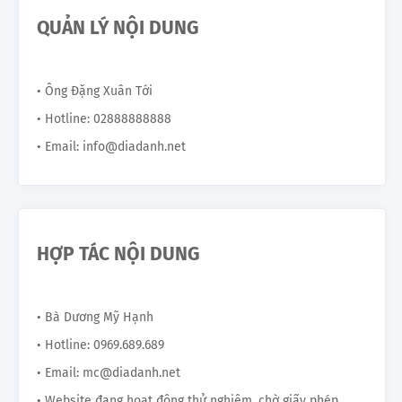
QUẢN LÝ NỘI DUNG
• Ông Đặng Xuân Tới
• Hotline: 02888888888
• Email: info@diadanh.net
HỢP TÁC NỘI DUNG
• Bà Dương Mỹ Hạnh
• Hotline: 0969.689.689
• Email: mc@diadanh.net
• Website đang hoạt động thử nghiệm, chờ giấy phép