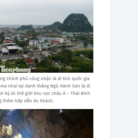
g Chính phủ công nhận là di tích quốc gia
ma nhai tại danh thắng Ngũ Hành Sơn là di
nh ký ức thế giới khu vực châu Á – Thái Bình
 thêm hấp dẫn du khách.