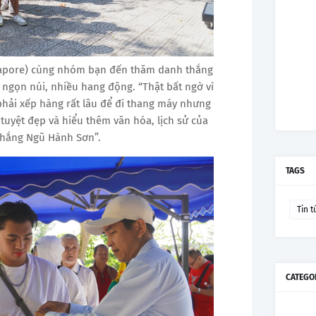
gapore) cùng nhóm bạn đến thăm danh thắng
5 ngọn núi, nhiều hang động. “Thật bất ngờ vì
phải xếp hàng rất lâu để đi thang máy nhưng
uyệt đẹp và hiểu thêm văn hóa, lịch sử của
thắng Ngũ Hành Sơn”.
TAGS
Tin t
CATEGO