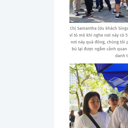
Chị Samantha (du khách Sin
vì tò mò khi nghe nơi này có 
nơi này quá đông, chúng tôi 
bù lại được ngắm cảnh quan t
danh 