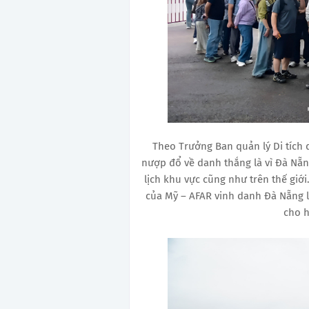
Theo Trưởng Ban quản lý Di tích
nượp đổ về danh thắng là vì Đà Nẵn
lịch khu vực cũng như trên thế giới
của Mỹ – AFAR vinh danh Đà Nẵng l
cho h