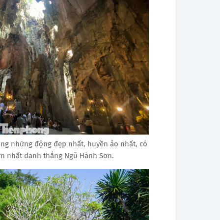
ng những động đẹp nhất, huyền ảo nhất, có
 lớn nhất danh thắng Ngũ Hành Sơn.