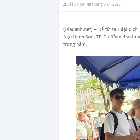
Kiều Hoa
tháng 3 24, 2026
(Diadanh.net) – Kể từ sau đại dịch
Ngũ Hành Sơn, TP. Đà Nẵng đón lượn
trong năm.