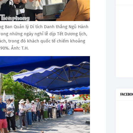
g Ban Quản lý Di tích Danh thắng Ngũ Hành
trong những ngày nghỉ lễ dịp Tết Dương lịch,
ách, trong đó khách quốc tế chiếm khoảng
90%. Ảnh: T.H.
FACEBO