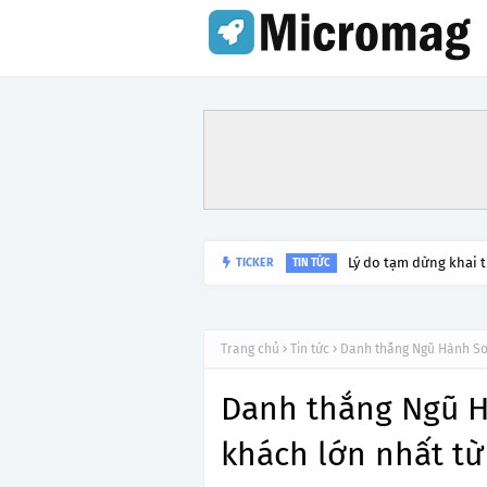
Lý do tạm dừng khai 
TICKER
TIN TỨC
Trang chủ
Tin tức
Danh thắng Ngũ Hành Sơn
Danh thắng Ngũ 
khách lớn nhất từ