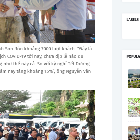
LABELS
h Sơn đón khoảng 7000 lượt khách. “Đây là
ịch COVID-19 tới nay, chưa dịp lễ nào du
POPULA
 như thế này cả. So với kỳ nghỉ Tết Dương
năm nay tăng khoảng 15%”, ông Nguyễn Văn