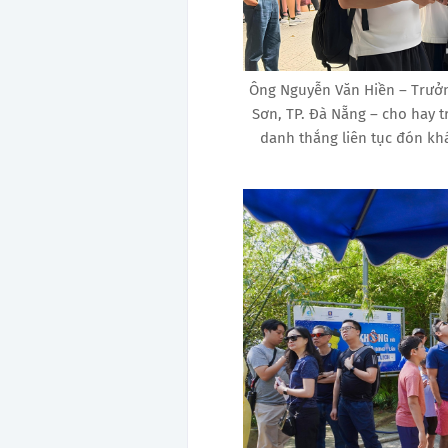
Ông Nguyễn Văn Hiền – Trưởn
Sơn , TP. Đà Nẵng – cho hay 
danh thắng liên tục đón kh