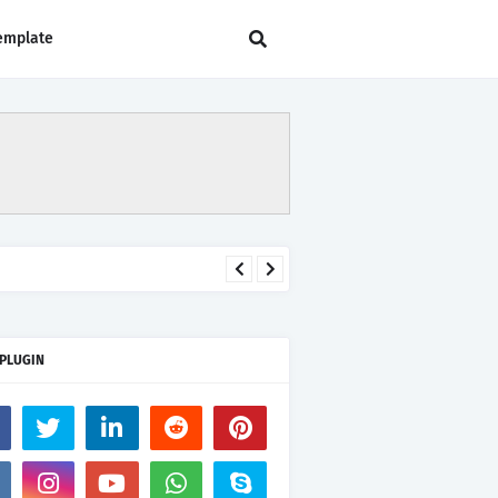
emplate
 PLUGIN