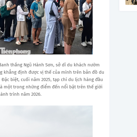
 danh thắng Ngũ Hành Sơn, sở dĩ du khách nườm
g khẳng định được vị thế của mình trên bản đồ du
. Đặc biệt, cuối năm 2025, tạp chí du lịch hàng đầu
à một trong những điểm đến nổi bật trên thế giới
ành trình năm 2026.