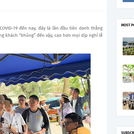
MOST P
 COVID-19 đến nay, đây là lần đầu tiên danh thắng
g khách “khủng” đến vậy, cao hơn mọi dịp nghỉ lễ
SUBSCR