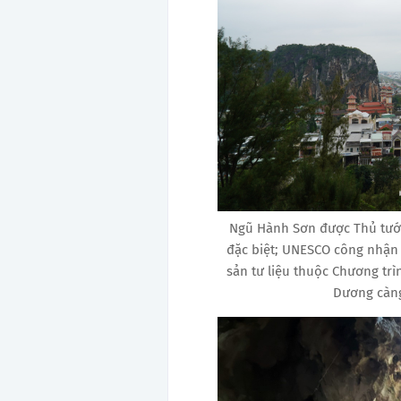
Ngũ Hành Sơn được Thủ tướn
đặc biệt; UNESCO công nhận 
sản tư liệu thuộc Chương trì
Dương càng