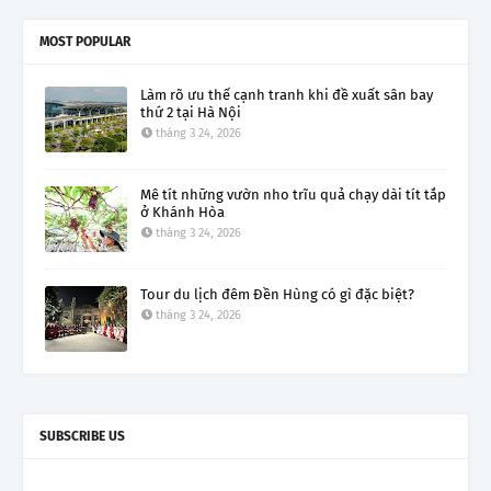
MOST POPULAR
Làm rõ ưu thế cạnh tranh khi đề xuất sân bay
thứ 2 tại Hà Nội
tháng 3 24, 2026
Mê tít những vườn nho trĩu quả chạy dài tít tắp
ở Khánh Hòa
tháng 3 24, 2026
Tour du lịch đêm Đền Hùng có gì đặc biệt?
tháng 3 24, 2026
SUBSCRIBE US