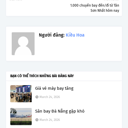
1.000 chuyến bay đến/đi từ Tân
Sơn Nhất hôm nay
Người đăng:
Kiều Hoa
BẠN CÓ THỂ THÍCH NHỮNG BÀI ĐĂNG NÀY
Giá vé máy bay tăng
March 24, 2026
Sân bay Đà Nẵng gặp khó
March 24, 2026