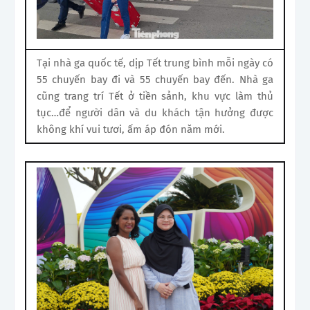
Tại nhà ga quốc tế, dịp Tết trung bình mỗi ngày có
55 chuyến bay đi và 55 chuyến bay đến. Nhà ga
cũng trang trí Tết ở tiền sảnh, khu vực làm thủ
tục…để người dân và du khách tận hưởng được
không khí vui tươi, ấm áp đón năm mới.