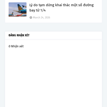
Lý do tạm dừng khai thác một số đường
bay từ 1/4
March 24, 2026
ĐĂNG NHẬN XÉT
0 Nhận xét