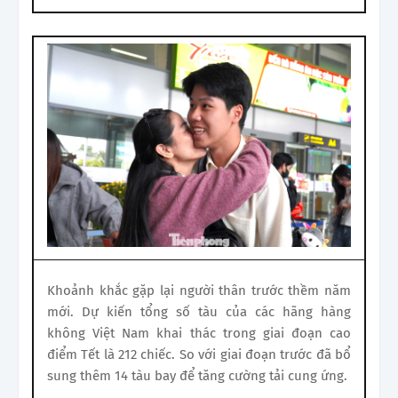
Khoảnh khắc gặp lại người thân trước thềm năm
mới. Dự kiến tổng số tàu của các hãng hàng
không Việt Nam khai thác trong giai đoạn cao
điểm Tết là 212 chiếc. So với giai đoạn trước đã bổ
sung thêm 14 tàu bay để tăng cường tải cung ứng.