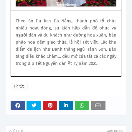
Theo Sở Du lịch Đà Nẵng, thành phố tổ chức
nhiều hoạt động, sự kiện hấp dẫn để phục vụ
người dân và du khách như đường hoa xuân, bắn
pháo hoa đêm giao thừa, lễ hội Tết Việt. Các khu
điểm du lịch như Danh thắng Ngũ Hành Sơn, Bảo
tàng điêu khắc Chăm… đều mở cửa tất cả các ngày
trong dịp Tết Nguyên đán Ất Tỵ năm 2025.
Tin tức
CŨ HƠN
MỚI HƠN