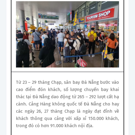
Từ 23 – 29 tháng Chạp, sân bay Đà Nẵng bước vào
cao điểm đón khách, số lượng chuyến bay khai
thác tại Đà Nẵng dao động từ 265 – 292 lượt cất hạ
cánh. Cảng Hàng không quốc tế Đà Nẵng cho hay
các ngày 26, 27 tháng Chạp là ngày đạt đỉnh về
khách thông qua cảng với xấp xỉ 150.000 khách,
trong đó có hơn 91.000 khách nội địa.