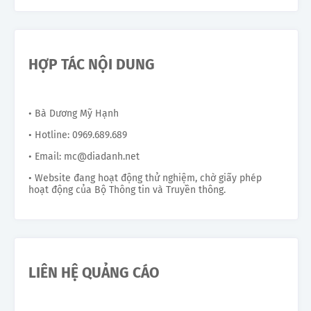
HỢP TÁC NỘI DUNG
• Bà Dương Mỹ Hạnh
• Hotline: 0969.689.689
• Email: mc@diadanh.net
• Website đang hoạt động thử nghiệm, chờ giấy phép
hoạt động của Bộ Thông tin và Truyền thông.
LIÊN HỆ QUẢNG CÁO