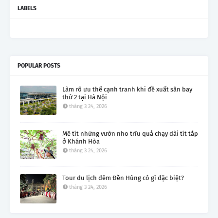
LABELS
POPULAR POSTS
Làm rõ ưu thế cạnh tranh khi đề xuất sân bay
thứ 2 tại Hà Nội
tháng 3 24, 2026
Mê tít những vườn nho trĩu quả chạy dài tít tắp
ở Khánh Hòa
tháng 3 24, 2026
Tour du lịch đêm Đền Hùng có gì đặc biệt?
tháng 3 24, 2026