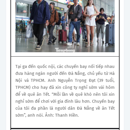
Tại ga đến quốc nội, các chuyến bay nối tiếp nhau
đưa hàng ngàn người đến Đà Nẵng, chủ yếu từ Hà
Nội và TPHCM. Anh Nguyễn Trọng Đạt (39 tuổi,
TPHCM) cho hay đã xin công ty nghỉ sớm vài hôm
để về quê ăn Tết. “Mỗi lần về quê khó nên tôi xin
nghỉ sớm để chơi với gia đình lâu hơn. Chuyến bay
của tôi đa phần là người dân Đà Nẵng về ăn Tết
sớm”, anh nói. Ảnh: Thanh Hiền.