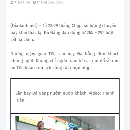
Kiều Hoa
tháng 3 24, 2026
(Diadanh.net) – Từ 23-29 tháng Chạp, số lượng chuyến
bay khai thác tại Đà Nẵng dao động từ 265 – 292 lượt
cất hạ cánh.
Những ngày giáp Tết, sân bay Đà Nẵng đón khách
không ngớt. Không chỉ người dân từ các nơi đổ về quê
ăn Tết, khách du lịch cũng rất nhộn nhịp.
Sân bay Đà Nẵng nườm nượp khách. Video: Thanh
Hiền.