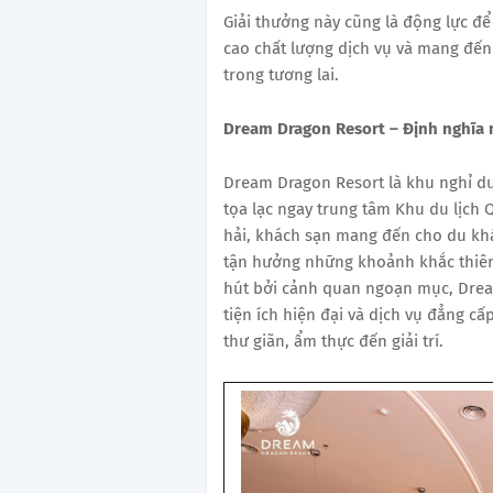
Giải thưởng này cũng là động lực đ
cao chất lượng dịch vụ và mang đế
trong tương lai.
Dream Dragon Resort – Định nghĩa 
Dream Dragon Resort là khu nghỉ dư
tọa lạc ngay trung tâm Khu du lịch Q
hải, khách sạn mang đến cho du khá
tận hưởng những khoảnh khắc thiên
hút bởi cảnh quan ngoạn mục, Drea
tiện ích hiện đại và dịch vụ đẳng c
thư giãn, ẩm thực đến giải trí.