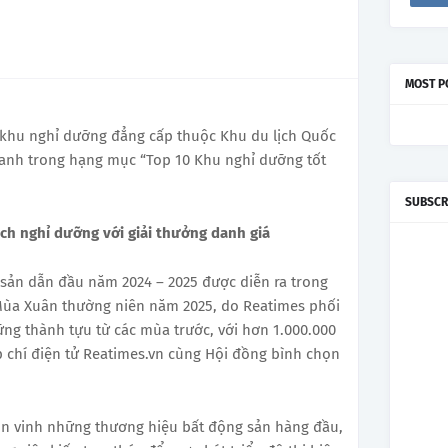
MOST P
 khu nghỉ dưỡng đẳng cấp thuộc Khu du lịch Quốc
danh trong hạng mục “Top 10 Khu nghỉ dưỡng tốt
SUBSCR
ịch nghỉ dưỡng với giải thưởng danh giá
sản dẫn đầu năm 2024 – 2025 được diễn ra trong
ùa Xuân thường niên năm 2025, do Reatimes phối
ng thành tựu từ các mùa trước, với hơn 1.000.000
p chí điện tử Reatimes.vn cùng Hội đồng bình chọn
ôn vinh những thương hiệu bất động sản hàng đầu,