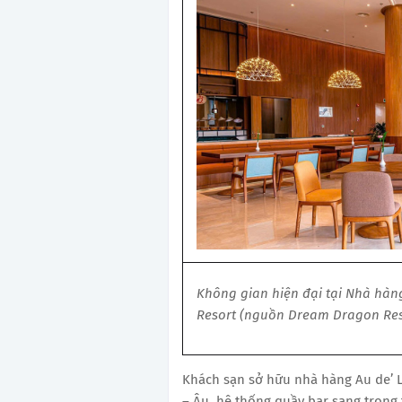
Không gian hiện đại tại Nhà hàn
Resort (nguồn Dream Dragon Res
Khách sạn sở hữu nhà hàng Au de’ 
– Âu, hệ thống quầy bar sang trọng 