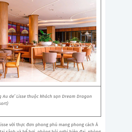
g Au de’ Lisse thuộc khách sạn Dream Dragon
ort)
Lisse với thực đơn phong phú mang phong cách Á
tại sảnh và bể bơi, phòng hội nghị hiện đại, phòng