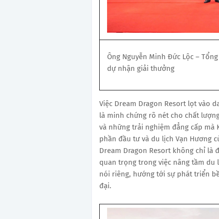
Ông Nguyễn Minh Đức Lộc – Tổng 
dự nhận giải thưởng
Việc Dream Dragon Resort lọt vào d
là minh chứng rõ nét cho chất lượng
và những trải nghiệm đẳng cấp mà K
phần đầu tư và du lịch Vạn Hương cù
Dream Dragon Resort không chỉ là 
quan trọng trong việc nâng tầm du 
nói riêng, hướng tới sự phát triển b
đại.