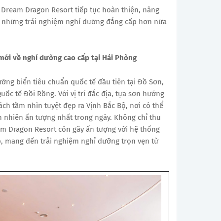
ể Dream Dragon Resort tiếp tục hoàn thiện, nâng
n những trải nghiệm nghỉ dưỡng đẳng cấp hơn nữa
mới về nghỉ dưỡng cao cấp tại Hải Phòng
ỡng biển tiêu chuẩn quốc tế đầu tiên tại Đồ Sơn,
uốc tế Đồi Rồng. Với vị trí đắc địa, tựa sơn hướng
ch tầm nhìn tuyệt đẹp ra Vịnh Bắc Bộ, nơi có thể
 nhiên ấn tượng nhất trong ngày. Không chỉ thu
m Dragon Resort còn gây ấn tượng với hệ thống
ấp, mang đến trải nghiệm nghỉ dưỡng trọn vẹn từ