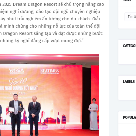
TAGS
m 2025 Dream Dragon Resort sẽ chú trọng nâng cao
ghiệm nghỉ dưỡng, đào tạo đội ngũ chuyên nghiệp
Tin t
ây phút trải nghiệm ấn tượng cho du khách. Giải
là minh chứng cho những nỗ lực của toàn thể đội
m Dragon Resort sáng tạo và đạt được những bước
 những kỳ nghỉ đẳng cấp vượt mong đợi.”
CATEGO
LABELS
POPULA