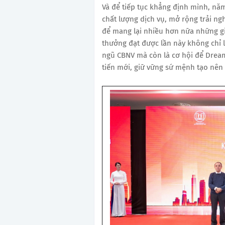
Và để tiếp tục khẳng định mình, nă
chất lượng dịch vụ, mở rộng trải n
để mang lại nhiều hơn nữa những gi
thưởng đạt được lần này không chỉ 
ngũ CBNV mà còn là cơ hội để Drea
tiến mới, giữ vững sứ mệnh tạo nên