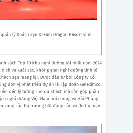
quản lý Khách sạn Dream Dragon Resort vinh
anh sách Top 10 Khu nghỉ dưỡng tốt nhất năm 2024
 dịch vụ xuất sắc, không gian nghỉ dưỡng tinh tế
hách sạn mang lại. Được đầu tư bởi Công ty Cổ
ng đơn vị phát triển dự án là Tập đoàn Geleximco,
điểm đến lý tưởng cho du khách mà còn góp phần
lịch nghỉ dưỡng Việt Nam nói chung và Hải Phòng
ền vững của thị trường bất động sản và đô thị hiện