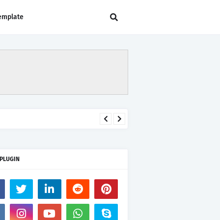
emplate
 PLUGIN