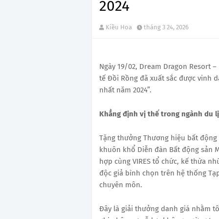
2024
Kiều Hoa
tháng 3 24, 2026
Ngày 19/02, Dream Dragon Resort –
tế Đồi Rồng đã xuất sắc được vinh 
nhất năm 2024”.
Khẳng định vị thế trong ngành du l
Tặng thưởng Thương hiệu bất động 
khuôn khổ Diễn đàn Bất động sản M
hợp cùng VIRES tổ chức, kế thừa nhữ
độc giả bình chọn trên hệ thống Tạ
chuyên môn.
Đây là giải thưởng danh giá nhằm t