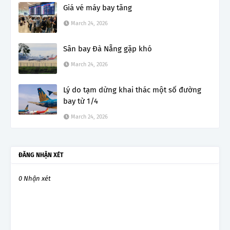
Giá vé máy bay tăng
March 24, 2026
Sân bay Đà Nẵng gặp khó
March 24, 2026
Lý do tạm dừng khai thác một số đường
bay từ 1/4
March 24, 2026
ĐĂNG NHẬN XÉT
0 Nhận xét