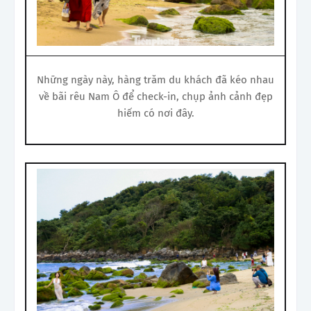
Những ngày này, hàng trăm du khách đã kéo nhau
về bãi rêu Nam Ô để check-in, chụp ảnh cảnh đẹp
hiếm có nơi đây.