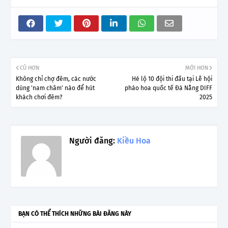
CŨ HƠN
MỚI HƠN
Không chỉ chợ đêm, các nước
Hé lộ 10 đội thi đấu tại Lễ hội
dùng 'nam châm' nào để hút
pháo hoa quốc tế Đà Nẵng DIFF
khách chơi đêm?
2025
Người đăng:
Kiều Hoa
BẠN CÓ THỂ THÍCH NHỮNG BÀI ĐĂNG NÀY