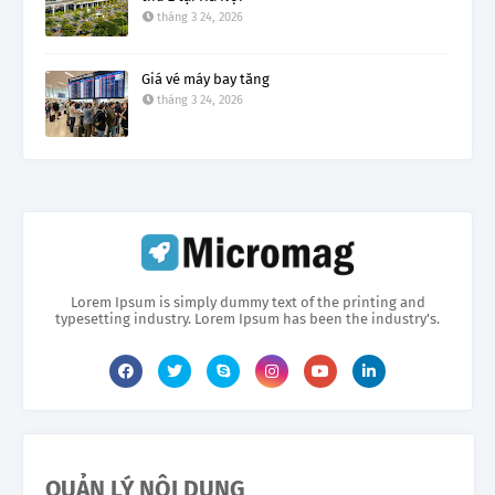
tháng 3 24, 2026
Giá vé máy bay tăng
tháng 3 24, 2026
Lorem Ipsum is simply dummy text of the printing and
typesetting industry. Lorem Ipsum has been the industry's.
QUẢN LÝ NỘI DUNG