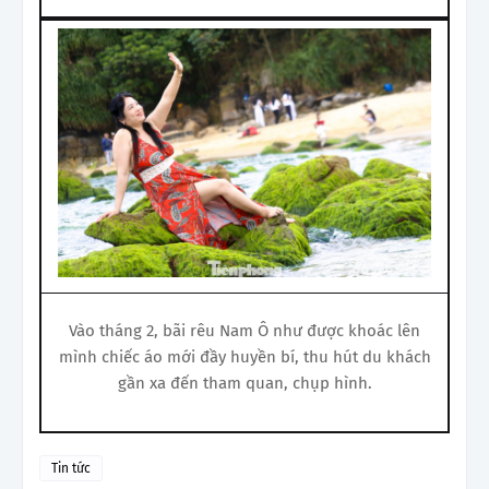
Vào tháng 2, bãi rêu Nam Ô như được khoác lên
mình chiếc áo mới đầy huyền bí, thu hút du khách
gần xa đến tham quan, chụp hình.
Tin tức