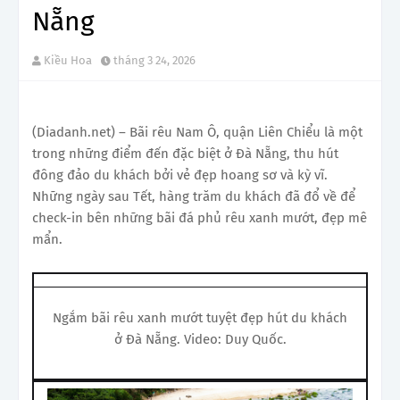
Nẵng
Kiều Hoa
tháng 3 24, 2026
(Diadanh.net) – Bãi rêu Nam Ô, quận Liên Chiểu là một
trong những điểm đến đặc biệt ở Đà Nẵng, thu hút
đông đảo du khách bởi vẻ đẹp hoang sơ và kỳ vĩ.
Những ngày sau Tết, hàng trăm du khách đã đổ về để
check-in bên những bãi đá phủ rêu xanh mướt, đẹp mê
mẩn.
Ngắm bãi rêu xanh mướt tuyệt đẹp hút du khách
ở Đà Nẵng. Video: Duy Quốc.