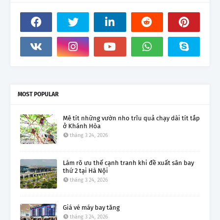
MOST POPULAR
Mê tít những vườn nho trĩu quả chạy dài tít tắp
ở Khánh Hòa
tháng 3 24, 2026
Làm rõ ưu thế cạnh tranh khi đề xuất sân bay
thứ 2 tại Hà Nội
tháng 3 24, 2026
Giá vé máy bay tăng
tháng 3 24, 2026