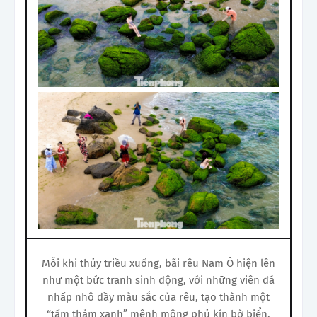
Mỗi khi thủy triều xuống, bãi rêu Nam Ô hiện lên
như một bức tranh sinh động, với những viên đá
nhấp nhô đầy màu sắc của rêu, tạo thành một
“tấm thảm xanh” mênh mông phủ kín bờ biển.