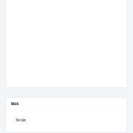
TAGS
Tin tức