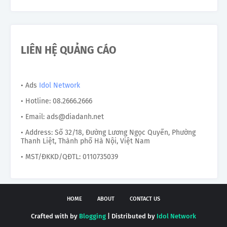
LIÊN HỆ QUẢNG CÁO
• Ads
Idol Network
• Hotline: 08.2666.2666
• Email: ads@diadanh.net
• Address: Số 32/18, Đường Lương Ngọc Quyến, Phường
Thanh Liệt, Thành phố Hà Nội, Việt Nam
• MST/ĐKKD/QĐTL: 0110735039
HOME
ABOUT
CONTACT US
Crafted with by
Blogging
| Distributed by
Idol Network