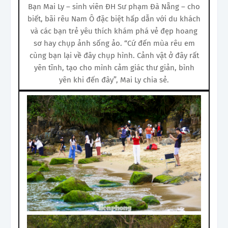
Bạn Mai Ly – sinh viên ĐH Sư phạm Đà Nẵng – cho
biết, bãi rêu Nam Ô đặc biệt hấp dẫn với du khách
và các bạn trẻ yêu thích khám phá vẻ đẹp hoang
sơ hay chụp ảnh sống ảo. “Cứ đến mùa rêu em
cùng bạn lại về đây chụp hình. Cảnh vật ở đây rất
yên tĩnh, tạo cho mình cảm giác thư giản, bình
yên khi đến đây”, Mai Ly chia sẻ.