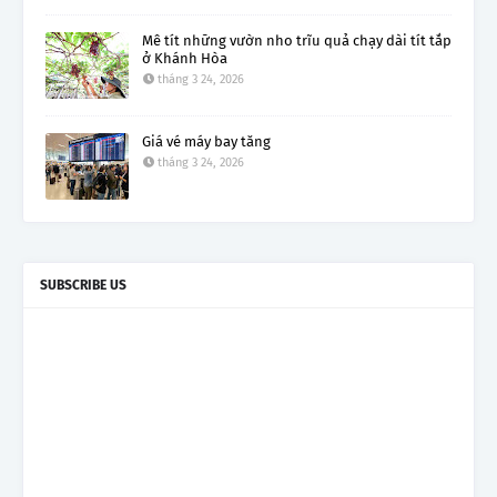
Mê tít những vườn nho trĩu quả chạy dài tít tắp
ở Khánh Hòa
tháng 3 24, 2026
Giá vé máy bay tăng
tháng 3 24, 2026
SUBSCRIBE US