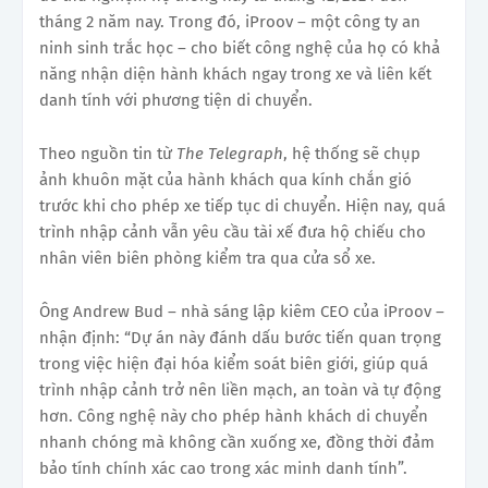
tháng 2 năm nay. Trong đó, iProov – một công ty an
ninh sinh trắc học – cho biết công nghệ của họ có khả
năng nhận diện hành khách ngay trong xe và liên kết
danh tính với phương tiện di chuyển.
Theo nguồn tin từ
The Telegraph
, hệ thống sẽ chụp
ảnh khuôn mặt của hành khách qua kính chắn gió
trước khi cho phép xe tiếp tục di chuyển. Hiện nay, quá
trình nhập cảnh vẫn yêu cầu tài xế đưa hộ chiếu cho
nhân viên biên phòng kiểm tra qua cửa sổ xe.
Ông Andrew Bud – nhà sáng lập kiêm CEO của iProov –
nhận định: “Dự án này đánh dấu bước tiến quan trọng
trong việc hiện đại hóa kiểm soát biên giới, giúp quá
trình nhập cảnh trở nên liền mạch, an toàn và tự động
hơn. Công nghệ này cho phép hành khách di chuyển
nhanh chóng mà không cần xuống xe, đồng thời đảm
bảo tính chính xác cao trong xác minh danh tính”.