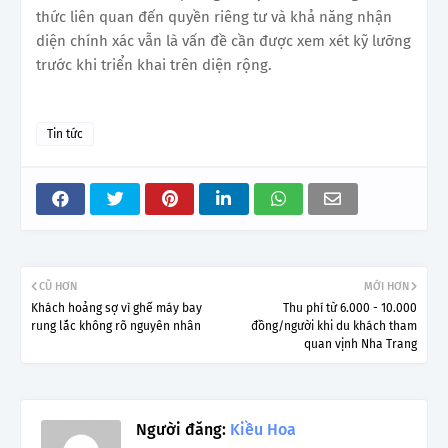
thức liên quan đến quyền riêng tư và khả năng nhận
diện chính xác vẫn là vấn đề cần được xem xét kỹ lưỡng
trước khi triển khai trên diện rộng.
Tin tức
CŨ HƠN
MỚI HƠN
Khách hoảng sợ vì ghế máy bay
Thu phí từ 6.000 - 10.000
rung lắc không rõ nguyên nhân
đồng/người khi du khách tham
quan vịnh Nha Trang
Người đăng:
Kiều Hoa