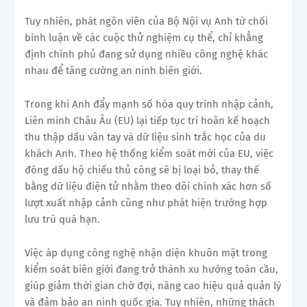
Tuy nhiên, phát ngôn viên của Bộ Nội vụ Anh từ chối
bình luận về các cuộc thử nghiệm cụ thể, chỉ khẳng
định chính phủ đang sử dụng nhiều công nghệ khác
nhau để tăng cường an ninh biên giới.
Trong khi Anh đẩy mạnh số hóa quy trình nhập cảnh,
Liên minh Châu Âu (EU) lại tiếp tục trì hoãn kế hoạch
thu thập dấu vân tay và dữ liệu sinh trắc học của du
khách Anh. Theo hệ thống kiểm soát mới của EU, việc
đóng dấu hộ chiếu thủ công sẽ bị loại bỏ, thay thế
bằng dữ liệu điện tử nhằm theo dõi chính xác hơn số
lượt xuất nhập cảnh cũng như phát hiện trường hợp
lưu trú quá hạn.
Việc áp dụng công nghệ nhận diện khuôn mặt trong
kiểm soát biên giới đang trở thành xu hướng toàn cầu,
giúp giảm thời gian chờ đợi, nâng cao hiệu quả quản lý
và đảm bảo an ninh quốc gia. Tuy nhiên, những thách