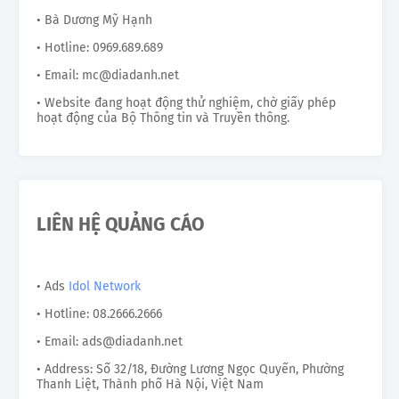
• Bà Dương Mỹ Hạnh
• Hotline: 0969.689.689
• Email: mc@diadanh.net
• Website đang hoạt động thử nghiệm, chờ giấy phép
hoạt động của Bộ Thông tin và Truyền thông.
LIÊN HỆ QUẢNG CÁO
• Ads
Idol Network
• Hotline: 08.2666.2666
• Email: ads@diadanh.net
• Address: Số 32/18, Đường Lương Ngọc Quyến, Phường
Thanh Liệt, Thành phố Hà Nội, Việt Nam