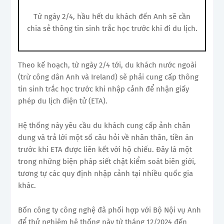
Từ ngày 2/4, hầu hết du khách đến Anh sẽ cần
chia sẻ thông tin sinh trắc học trước khi đi du lịch.
Theo kế hoạch, từ ngày 2/4 tới, du khách nước ngoài
(trừ công dân Anh và Ireland) sẽ phải cung cấp thông
tin sinh trắc học trước khi nhập cảnh để nhận giấy
phép du lịch điện tử (ETA).
Hệ thống này yêu cầu du khách cung cấp ảnh chân
dung và trả lời một số câu hỏi về nhân thân, tiền án
trước khi ETA được liên kết với hộ chiếu. Đây là một
trong những biện pháp siết chặt kiểm soát biên giới,
tương tự các quy định nhập cảnh tại nhiều quốc gia
khác.
Bốn công ty công nghệ đã phối hợp với Bộ Nội vụ Anh
để thử nghiệm hệ thống này từ tháng 12/2024 đến