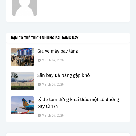
BẠN CÓ THỂ THÍCH NHỮNG BÀI ĐĂNG NÀY
Giá vé máy bay tăng
March 24, 2026
Sân bay Đà Nẵng gặp khó
March 24, 2026
Lý do tạm dừng khai thác một số đường
bay từ 1/4
March 24, 2026