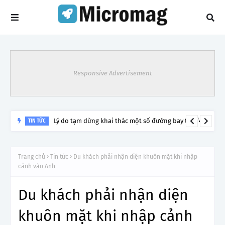
Responsive Advertisement
Lý do tạm dừng khai thác một số đường bay từ 1/4
TIN TỨC
Trang chủ
Tin tức
Du khách phải nhận diện khuôn mặt khi nhập
cảnh vào Anh
Du khách phải nhận diện
khuôn mặt khi nhập cảnh