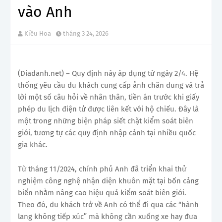
vào Anh
Kiều Hoa
tháng 3 24, 2026
(Diadanh.net) – Quy định này áp dụng từ ngày 2/4. Hệ
thống yêu cầu du khách cung cấp ảnh chân dung và trả
lời một số câu hỏi về nhân thân, tiền án trước khi giấy
phép du lịch điện tử được liên kết với hộ chiếu. Đây là
một trong những biện pháp siết chặt kiểm soát biên
giới, tương tự các quy định nhập cảnh tại nhiều quốc
gia khác.
Từ tháng 11/2024, chính phủ Anh đã triển khai thử
nghiệm công nghệ nhận diện khuôn mặt tại bốn cảng
biển nhằm nâng cao hiệu quả kiểm soát biên giới.
Theo đó, du khách trở về Anh có thể đi qua các “hành
lang không tiếp xúc” mà không cần xuống xe hay đưa