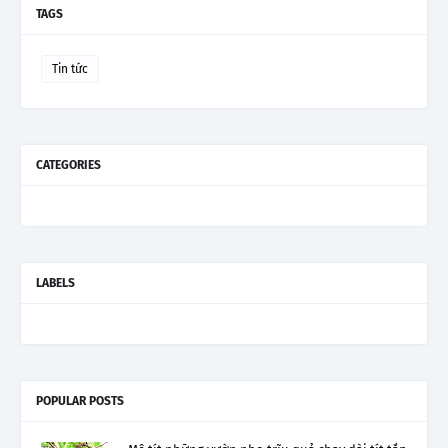
TAGS
Tin tức
CATEGORIES
LABELS
POPULAR POSTS