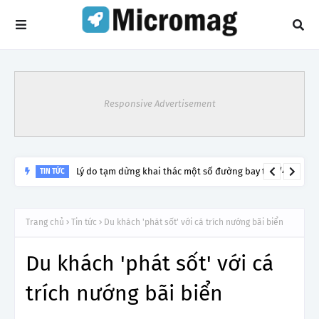
Responsive Advertisement
Rực rỡ hoa phượng giữa ngàn thông
TIN TỨC
Trang chủ
Tin tức
Du khách 'phát sốt' với cá trích nướng bãi biển
Du khách 'phát sốt' với cá
trích nướng bãi biển