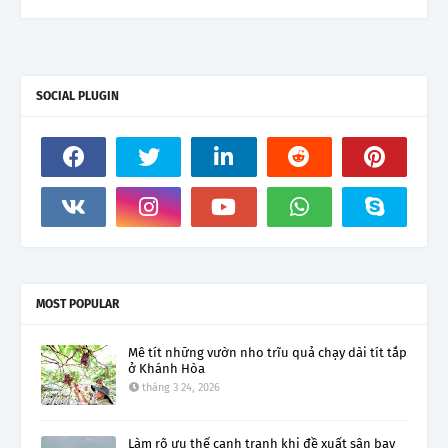
SOCIAL PLUGIN
MOST POPULAR
Mê tít những vườn nho trĩu quả chạy dài tít tắp
ở Khánh Hòa
tháng 3 24, 2026
Làm rõ ưu thế cạnh tranh khi đề xuất sân bay