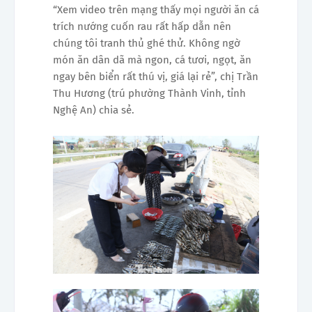
“Xem video trên mạng thấy mọi người ăn cá
trích nướng cuốn rau rất hấp dẫn nên
chúng tôi tranh thủ ghé thử. Không ngờ
món ăn dân dã mà ngon, cá tươi, ngọt, ăn
ngay bên biển rất thú vị, giá lại rẻ”, chị Trần
Thu Hương (trú phường Thành Vinh, tỉnh
Nghệ An) chia sẻ.