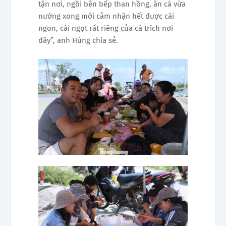
tận nơi, ngồi bên bếp than hồng, ăn cá vừa
nướng xong mới cảm nhận hết được cái
ngon, cái ngọt rất riêng của cá trích nơi
đây”, anh Hùng chia sẻ.