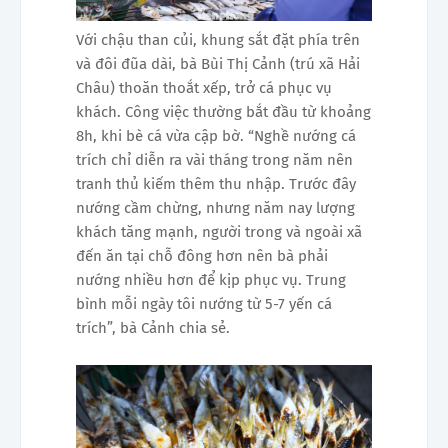
Với chậu than củi, khung sắt đặt phía trên
và đôi đũa dài, bà Bùi Thị Cảnh (trú xã Hải
Châu) thoăn thoắt xếp, trở cá phục vụ
khách. Công việc thường bắt đầu từ khoảng
8h, khi bè cá vừa cập bờ. “Nghề nướng cá
trích chỉ diễn ra vài tháng trong năm nên
tranh thủ kiếm thêm thu nhập. Trước đây
nướng cầm chừng, nhưng năm nay lượng
khách tăng mạnh, người trong và ngoài xã
đến ăn tại chỗ đông hơn nên bà phải
nướng nhiều hơn để kịp phục vụ. Trung
bình mỗi ngày tôi nướng từ 5-7 yến cá
trích”, bà Cảnh chia sẻ.