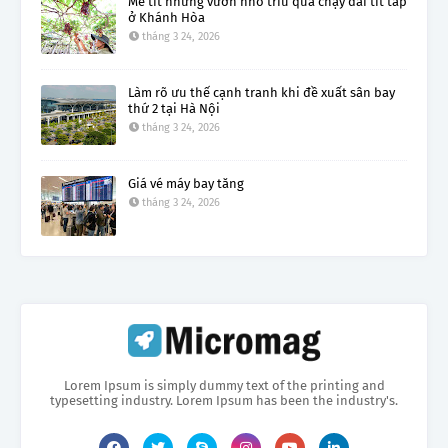
Mê tít những vườn nho trĩu quả chạy dài tít tắp
ở Khánh Hòa
tháng 3 24, 2026
Làm rõ ưu thế cạnh tranh khi đề xuất sân bay
thứ 2 tại Hà Nội
tháng 3 24, 2026
Giá vé máy bay tăng
tháng 3 24, 2026
Lorem Ipsum is simply dummy text of the printing and
typesetting industry. Lorem Ipsum has been the industry's.