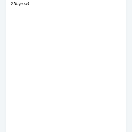
0 Nhận xét