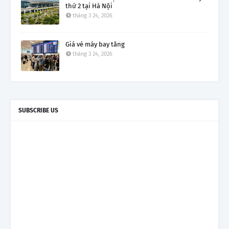
thứ 2 tại Hà Nội
tháng 3 24, 2026
Giá vé máy bay tăng
tháng 3 24, 2026
SUBSCRIBE US