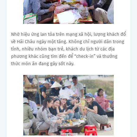
Nhờ hiệu ứng lan tỏa trên mạng xã hội, lượng khách đổ
về Hải Châu ngày một tăng. Không chỉ người dân trong
tỉnh, nhiều nhóm bạn trẻ, khách du lịch từ các địa
phương khác cũng tìm đến để “check-in” và thưởng
thức món ăn đang gây sốt này.