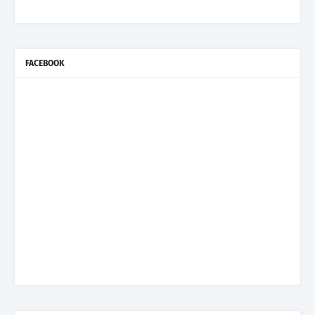
FACEBOOK