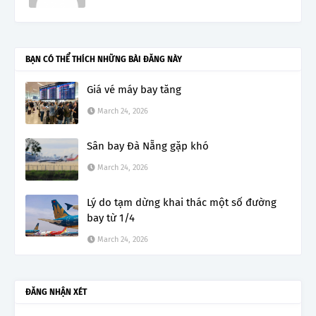
BẠN CÓ THỂ THÍCH NHỮNG BÀI ĐĂNG NÀY
Giá vé máy bay tăng
March 24, 2026
Sân bay Đà Nẵng gặp khó
March 24, 2026
Lý do tạm dừng khai thác một số đường
bay từ 1/4
March 24, 2026
ĐĂNG NHẬN XÉT