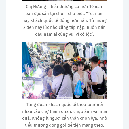
Chị Hương – tiểu thương có hơn 10 năm
bán đặc sản tại chợ – cho biết: “Tết năm
nay khách quốc tế đông hơn hẳn. Từ mùng
2 đến nay lúc nào cũng tấp nập. Buôn bán
đầu năm ai cũng vui vì có lộc”.
Từng đoàn khách quốc tế theo tour nối
nhau vào chợ tham quan, chụp ảnh và mua
quà. Không ít người cẩn thận chọn lựa, nhờ
tiểu thương đóng gói để tiện mang theo.