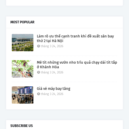
MOST POPULAR
Làm rõ ưu thế cạnh tranh khi đề xuất sân bay
thứ 2 tại Hà Nội
tháng 3 24, 2026
Mê tít những vườn nho trĩu quả chạy dài tít tắp
ở Khánh Hòa
tháng 3 24, 2026
Giá vé máy bay tăng
tháng 3 24, 2026
SUBSCRIBE US