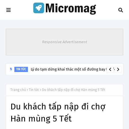
Responsive Advertisement
Lý do tạm dừng khai thác một số đường bay từ 1/4
TIN TỨC
Trang chủ
Tin tức
Du khách tấp nập đi chợ Hàn mùng 5 Tết
Du khách tấp nập đi chợ
Hàn mùng 5 Tết