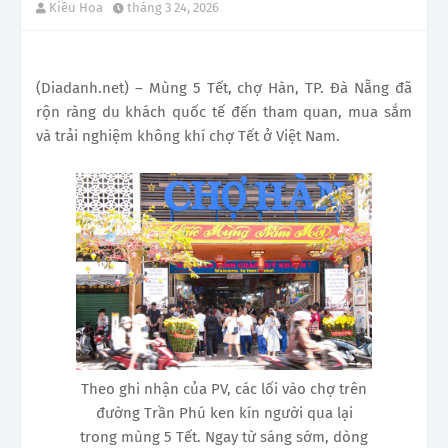
Kiều Hoa
tháng 3 24, 2026
(Diadanh.net) – Mùng 5 Tết, chợ Hàn, TP. Đà Nẵng đã
rộn ràng du khách quốc tế đến tham quan, mua sắm
và trải nghiệm không khí chợ Tết ở Việt Nam.
Theo ghi nhận của PV, các lối vào chợ trên
đường Trần Phú ken kín người qua lại
trong mùng 5 Tết. Ngay từ sáng sớm, dòng