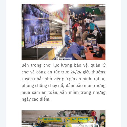
Bên trong chợ, lực lượng bảo vệ, quản lý
chợ và công an túc trực 24/24 giờ, thường
xuyên nhắc nhở việc giữ gìn an ninh trật tự,
phòng chống cháy nổ, đảm bảo môi trường
mua sắm an toàn, văn minh trong những
ngày cao điểm.