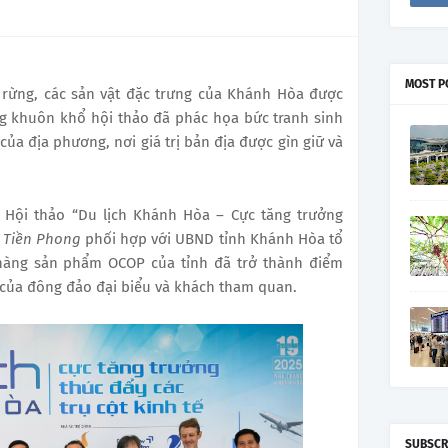
MOST P
à rừng, các sản vật đặc trưng của Khánh Hòa được
ng khuôn khổ hội thảo đã phác họa bức tranh sinh
của địa phương, nơi giá trị bản địa được gìn giữ và
ổ Hội thảo “Du lịch Khánh Hòa – Cực tăng trưởng
o
Tiền Phong
phối hợp với UBND tỉnh Khánh Hòa tổ
 hàng sản phẩm OCOP của tỉnh đã trở thành điểm
 của đông đảo đại biểu và khách tham quan.
SUBSCR