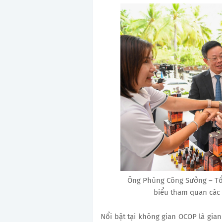
Ông Phùng Công Sưởng – Tổn
biểu tham quan các 
Nổi bật tại không gian OCOP là gi