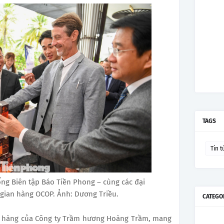
TAGS
Tin t
g Biên tập Báo Tiền Phong – cùng các đại
gian hàng OCOP. Ảnh: Dương Triều.
CATEGO
an hàng của Công ty Trầm hương Hoàng Trầm, mang