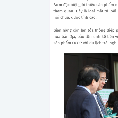
Farm đặc biệt giới thiệu sản phẩm 
tham quan. Đây là loại mật từ loài 
hơi chua, dược tính cao.
Gian hàng còn lan tỏa thông điệp ph
hóa bản địa, bảo tồn sinh kế bền 
sản phẩm OCOP với du lịch trải ngh