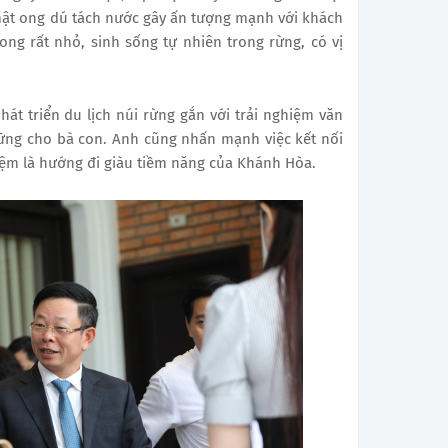
mật ong dú tách nước gây ấn tượng mạnh với khách
ong rất nhỏ, sinh sống tự nhiên trong rừng, có vị
át triển du lịch núi rừng gắn với trải nghiệm văn
vững cho bà con. Anh cũng nhấn mạnh việc kết nối
iệm là hướng đi giàu tiềm năng của Khánh Hòa.