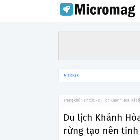
Lý do tạm dừng khai 
TICKER
TIN TỨC
Trang chủ
Tin tức
Du lịch Khánh Hòa: Kết t
Du lịch Khánh Hòa
rừng tạo nên tinh