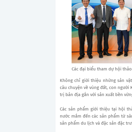
Các đại biểu tham dự hội thảo
Không chỉ giới thiệu những sản vậ
câu chuyện về vùng đất, con người 
trị bản địa gắn với sản xuất bền vữn
Các sản phẩm giới thiệu tại hội t
nước mắm đến các sản phẩm từ sâ
sản phẩm du lịch và đặc sản đặc tr