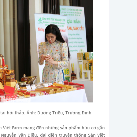
ại hội thảo. Ảnh: Dương Triều, Trương Định.
ản Việt Farm mang đến những sản phẩm hữu cơ gắn
 Nguyễn Văn Diệu, đại diện truyền thông Sản Việt