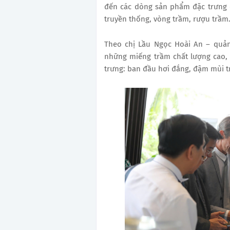
đến các dòng sản phẩm đặc trưng
truyền thống, vòng trầm, rượu trầm
Theo chị Lầu Ngọc Hoài An – quản
những miếng trầm chất lượng cao,
trưng: ban đầu hơi đắng, đậm mùi tr