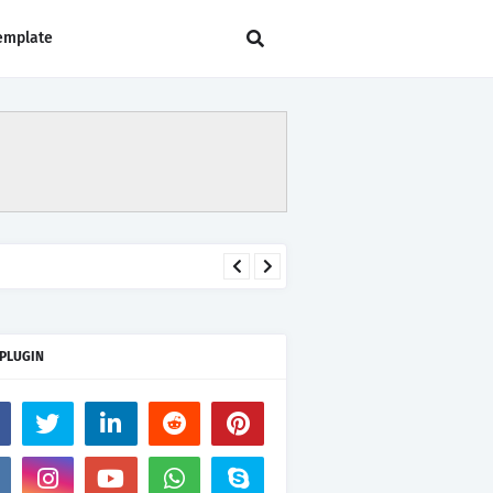
emplate
 PLUGIN