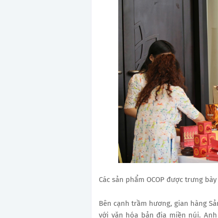
Các sản phẩm OCOP được trưng bày t
Bên cạnh trầm hương, gian hàng S
với văn hóa bản địa miền núi. Anh