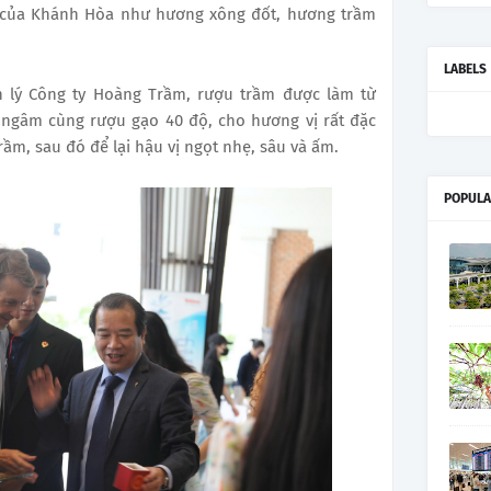
 của Khánh Hòa như hương xông đốt, hương trầm
.
LABELS
 lý Công ty Hoàng Trầm, rượu trầm được làm từ
 ngâm cùng rượu gạo 40 độ, cho hương vị rất đặc
ầm, sau đó để lại hậu vị ngọt nhẹ, sâu và ấm.
POPULA