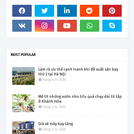
MOST POPULAR
Làm rõ ưu thế cạnh tranh khi đề xuất sân bay
thứ 2 tại Hà Nội
tháng 3 24, 2026
Mê tít những vườn nho trĩu quả chạy dài tít tắp
ở Khánh Hòa
tháng 3 24, 2026
Giá vé máy bay tăng
tháng 3 24, 2026