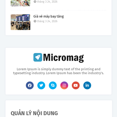
tháng 3 24, 2026
Giá vé máy bay tăng
tháng 3 24, 2026
Lorem Ipsum is simply dummy text of the printing and
typesetting industry. Lorem Ipsum has been the industry's.
QUẢN LÝ NỘI DUNG