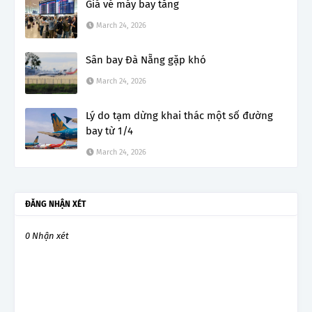
Giá vé máy bay tăng
March 24, 2026
Sân bay Đà Nẵng gặp khó
March 24, 2026
Lý do tạm dừng khai thác một số đường
bay từ 1/4
March 24, 2026
ĐĂNG NHẬN XÉT
0 Nhận xét