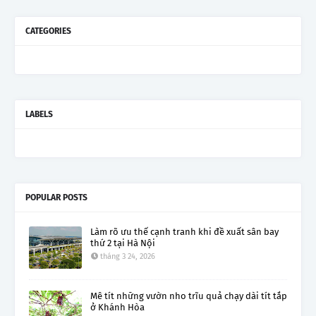
CATEGORIES
LABELS
POPULAR POSTS
Làm rõ ưu thế cạnh tranh khi đề xuất sân bay
thứ 2 tại Hà Nội
tháng 3 24, 2026
Mê tít những vườn nho trĩu quả chạy dài tít tắp
ở Khánh Hòa