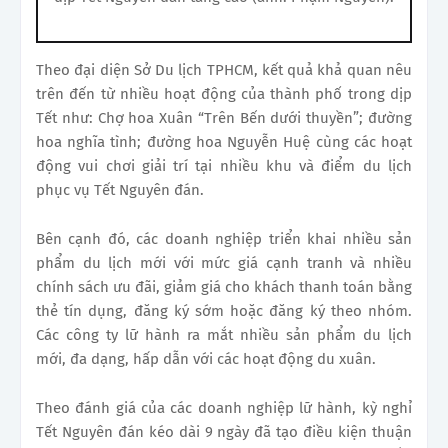
Theo đại diện Sở Du lịch TPHCM, kết quả khả quan nêu
trên đến từ nhiều hoạt động của thành phố trong dịp
Tết như: Chợ hoa Xuân “Trên Bến dưới thuyền”; đường
hoa nghĩa tình; đường hoa Nguyễn Huệ cùng các hoạt
động vui chơi giải trí tại nhiều khu và điểm du lịch
phục vụ Tết Nguyên đán.
Bên cạnh đó, các doanh nghiệp triển khai nhiều sản
phẩm du lịch mới với mức giá cạnh tranh và nhiều
chính sách ưu đãi, giảm giá cho khách thanh toán bằng
thẻ tín dụng, đăng ký sớm hoặc đăng ký theo nhóm.
Các công ty lữ hành ra mắt nhiều sản phẩm du lịch
mới, đa dạng, hấp dẫn với các hoạt động du xuân.
Theo đánh giá của các doanh nghiệp lữ hành, kỳ nghỉ
Tết Nguyên đán kéo dài 9 ngày đã tạo điều kiện thuận