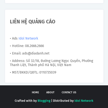
LIÊN HỆ QUẢNG CÁO
• Ads
Idol Network
• Hotline: 08.2666.2666
• Email: ads@diadanh.net
• Address: Số 32/18, Đường Lương Ngọc Quyến, Phường
Thanh Liệt, Thành phố Hà Nội, Việt Nam
• MST/ĐKKD/QĐTL: 0110735039
HOME
ABOUT
CONTACT US
Crafted with by
Blogging
| Distributed by
Idol Network