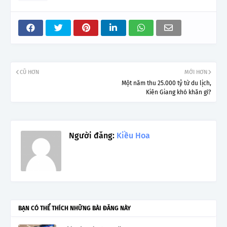
CŨ HƠN
MỚI HƠN
Một năm thu 25.000 tỷ từ du lịch,
Kiên Giang khó khăn gì?
Người đăng:
Kiều Hoa
BẠN CÓ THỂ THÍCH NHỮNG BÀI ĐĂNG NÀY