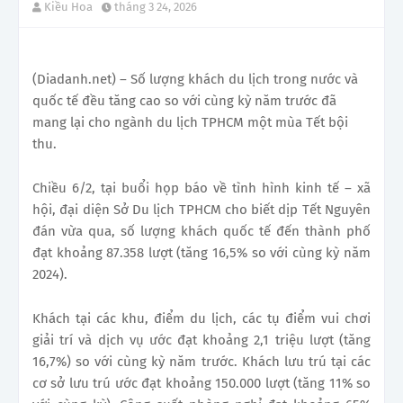
Kiều Hoa
tháng 3 24, 2026
(Diadanh.net) – Số lượng khách du lịch trong nước và
quốc tế đều tăng cao so với cùng kỳ năm trước đã
mang lại cho ngành du lịch TPHCM một mùa Tết bội
thu.
Chiều 6/2, tại buổi họp báo về tình hình kinh tế – xã
hội, đại diện Sở Du lịch TPHCM cho biết dịp Tết Nguyên
đán vừa qua, số lượng khách quốc tế đến thành phố
đạt khoảng 87.358 lượt (tăng 16,5% so với cùng kỳ năm
2024).
Khách tại các khu, điểm du lịch, các tụ điểm vui chơi
giải trí và dịch vụ ước đạt khoảng 2,1 triệu lượt (tăng
16,7%) so với cùng kỳ năm trước. Khách lưu trú tại các
cơ sở lưu trú ước đạt khoảng 150.000 lượt (tăng 11% so