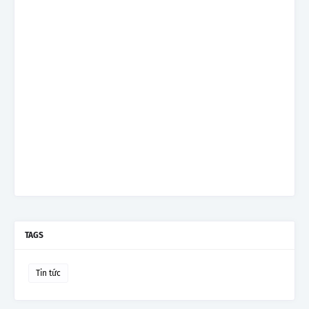
TAGS
Tin tức