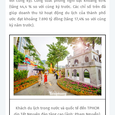
với cùng kỳ). Công suất phòng nghỉ đạt khoảng 65%
(tăng 44,4 % so với cùng kỳ trước. Các chỉ số trên đã
giúp doanh thu từ hoạt động du lịch của thành phố
ước đạt khoảng 7.690 tỷ đồng (tăng 17,4% so với cùng
kỳ năm trước).
Khách du lịch trong nước và quốc tế đến TPHCM
dịp Tết Nguyên đán tăng cao (ảnh: Phạm Nguyễn).