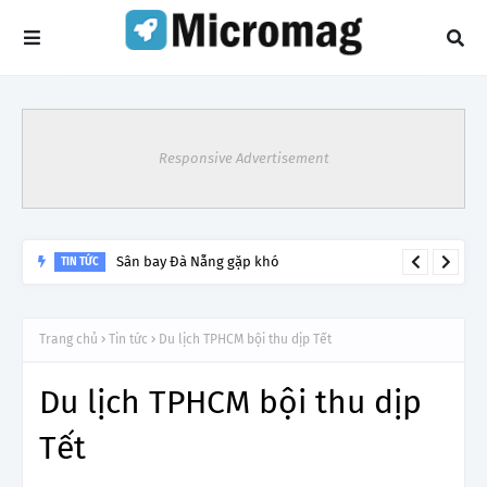
Responsive Advertisement
Sân bay Đà Nẵng gặp khó
TIN TỨC
Trang chủ
Tin tức
Du lịch TPHCM bội thu dịp Tết
Du lịch TPHCM bội thu dịp
Tết