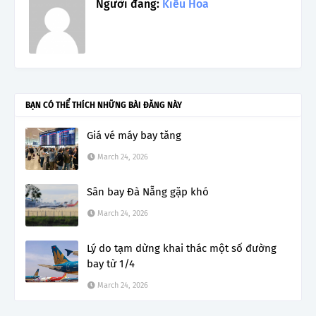
Người đăng:
Kiều Hoa
BẠN CÓ THỂ THÍCH NHỮNG BÀI ĐĂNG NÀY
Giá vé máy bay tăng
March 24, 2026
Sân bay Đà Nẵng gặp khó
March 24, 2026
Lý do tạm dừng khai thác một số đường
bay từ 1/4
March 24, 2026