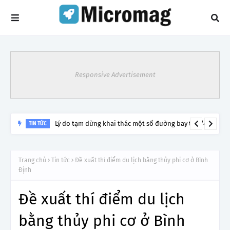
Responsive Advertisement
Lý do tạm dừng khai thác một số đường bay từ 1/4
TIN TỨC
Trang chủ
Tin tức
Đề xuất thí điểm du lịch bằng thủy phi cơ ở Bình
Định
Đề xuất thí điểm du lịch
bằng thủy phi cơ ở Bình