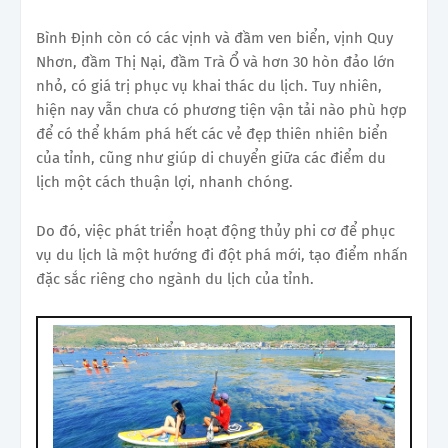
Bình Định còn có các vịnh và đầm ven biển, vịnh Quy
Nhơn, đầm Thị Nại, đầm Trà Ổ và hơn 30 hòn đảo lớn
nhỏ, có giá trị phục vụ khai thác du lịch. Tuy nhiên,
hiện nay vẫn chưa có phương tiện vận tải nào phù hợp
để có thể khám phá hết các vẻ đẹp thiên nhiên biển
của tỉnh, cũng như giúp di chuyển giữa các điểm du
lịch một cách thuận lợi, nhanh chóng.
Do đó, việc phát triển hoạt động thủy phi cơ để phục
vụ du lịch là một hướng đi đột phá mới, tạo điểm nhấn
đặc sắc riêng cho ngành du lịch của tỉnh.