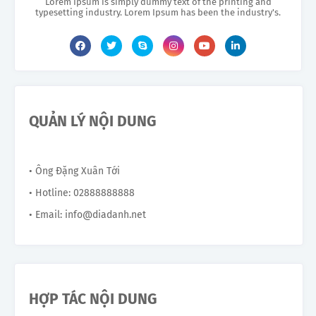
Lorem Ipsum is simply dummy text of the printing and
typesetting industry. Lorem Ipsum has been the industry's.
QUẢN LÝ NỘI DUNG
• Ông Đặng Xuân Tới
• Hotline: 02888888888
• Email: info@diadanh.net
HỢP TÁC NỘI DUNG