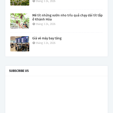
tháng 3 24, 2026
Mê tít những vườn nho trĩu quả chạy dài tít tắp
ở Khánh Hòa
tháng 3 24, 2026
Giá vé máy bay tăng
tháng 3 24, 2026
SUBSCRIBE US