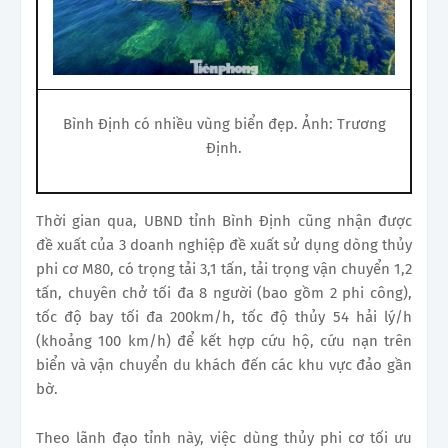
Bình Định có nhiều vùng biển đẹp. Ảnh: Trương
Định.
Thời gian qua, UBND tỉnh Bình Định cũng nhận được
đề xuất của 3 doanh nghiệp đề xuất sử dụng dòng thủy
phi cơ M80, có trọng tải 3,1 tấn, tải trọng vận chuyển 1,2
tấn, chuyên chở tối đa 8 người (bao gồm 2 phi công),
tốc độ bay tối đa 200km/h, tốc độ thủy 54 hải lý/h
(khoảng 100 km/h) để kết hợp cứu hộ, cứu nạn trên
biển và vận chuyển du khách đến các khu vực đảo gần
bờ.
Theo lãnh đạo tỉnh này, việc dùng thủy phi cơ tối ưu