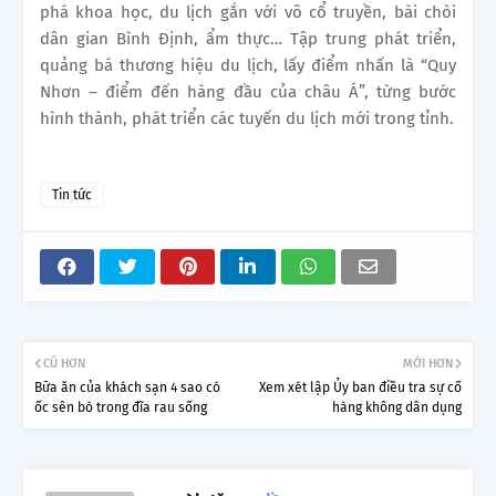
phá khoa học, du lịch gắn với võ cổ truyền, bài chòi
dân gian Bình Định, ẩm thực… Tập trung phát triển,
quảng bá thương hiệu du lịch, lấy điểm nhấn là “Quy
Nhơn – điểm đến hàng đầu của châu Á”, từng bước
hình thành, phát triển các tuyến du lịch mới trong tỉnh.
Tin tức
CŨ HƠN
MỚI HƠN
Bữa ăn của khách sạn 4 sao có
Xem xét lập Ủy ban điều tra sự cố
ốc sên bò trong đĩa rau sống
hàng không dân dụng