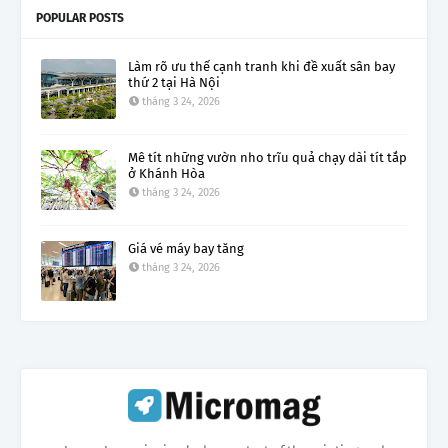
POPULAR POSTS
Làm rõ ưu thế cạnh tranh khi đề xuất sân bay
thứ 2 tại Hà Nội
tháng 3 24, 2026
Mê tít những vườn nho trĩu quả chạy dài tít tắp
ở Khánh Hòa
tháng 3 24, 2026
Giá vé máy bay tăng
tháng 3 24, 2026