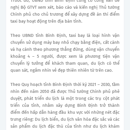
Trước đó, UBND tỉnh Bình Định cũng có công văn đề
nghị Bộ GTVT xem xét, báo cáo và kiến nghị Thủ tướng
Chính phủ cho chủ trương để xây dựng đề án thí điểm
taxi bay hoạt động trên địa bàn tỉnh.
Theo UBND tỉnh Bình Định, taxi bay là loại hình vận
chuyển sử dụng máy bay nhỏ chạy bằng điện, cất cánh
và hạ cánh theo phương thẳng đứng, dùng vận chuyển
khoảng 4 – 5 người, được xem là phương tiện vận
chuyển lý tưởng để khách tham quan, du lịch có thể
quan sát, ngắm nhìn vẻ đẹp thiên nhiên từ trên cao.
Theo Quy hoạch tỉnh Bình Định thời kỳ 2021 – 2030, tầm
nhìn đến năm 2050 đã được Thủ tướng Chính phủ phê
duyệt, phát triển du lịch là một trong các trụ cột phát
triển của tỉnh, nhằm xây dựng Bình Định trở thành
điểm đến hấp dẫn hàng đầu khu vực với những nét đặc
trưng riêng: Du lịch biển, du lịch văn hóa đặc sắc và các
sản phẩm du lịch đặc thù của tỉnh như du lịch khám