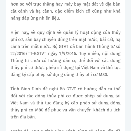
hơn so với trực thăng hay máy bay mặt đất về địa bàn
cất cánh và hạ cánh, đặc điểm kích cỡ cũng như khả
năng đáp ứng nhiên liệu.
Hiện nay, về quy định về quản lý hoạt động của thủy
phi cơ, sân bay chuyên dùng trên mặt nước, bãi cất, hạ
cánh trên mặt nước, Bộ GTVT đã ban hành Thông tư số
22/2016/TT-BGTVT ngày 1/9/2016. Tuy nhiên, nội dung
Thông tư chưa có hướng dẫn cụ thể đối với các dòng
thủy phi cơ được phép sử dụng tại Việt Nam và thủ tục
đăng ký cấp phép sử dụng dòng thủy phi cơ M80.
Tỉnh Bình Định đề nghị Bộ GTVT có hướng dẫn cụ thể
đối với các dòng thủy phi cơ được phép sử dụng tại
Việt Nam và thủ tục đăng ký cấp phép sử dụng dòng
thủy phi cơ M80 để phục vụ vận chuyển khách du lịch
trên địa bàn.