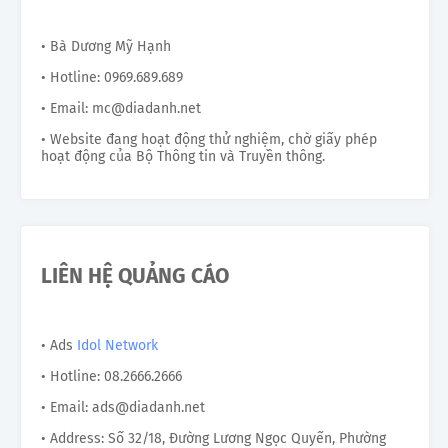
• Bà Dương Mỹ Hạnh
• Hotline: 0969.689.689
• Email: mc@diadanh.net
• Website đang hoạt động thử nghiệm, chờ giấy phép
hoạt động của Bộ Thông tin và Truyền thông.
LIÊN HỆ QUẢNG CÁO
• Ads
Idol Network
• Hotline: 08.2666.2666
• Email: ads@diadanh.net
• Address: Số 32/18, Đường Lương Ngọc Quyến, Phường