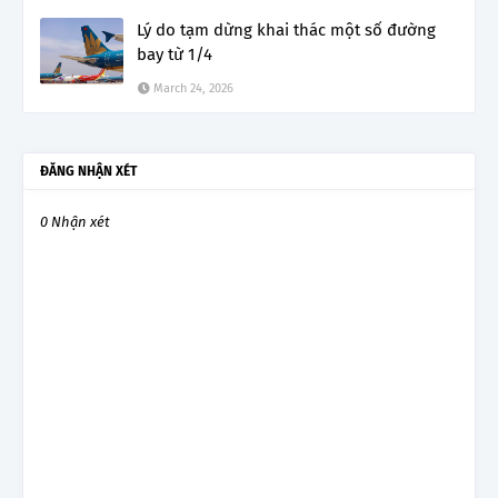
Lý do tạm dừng khai thác một số đường
bay từ 1/4
March 24, 2026
ĐĂNG NHẬN XÉT
0 Nhận xét