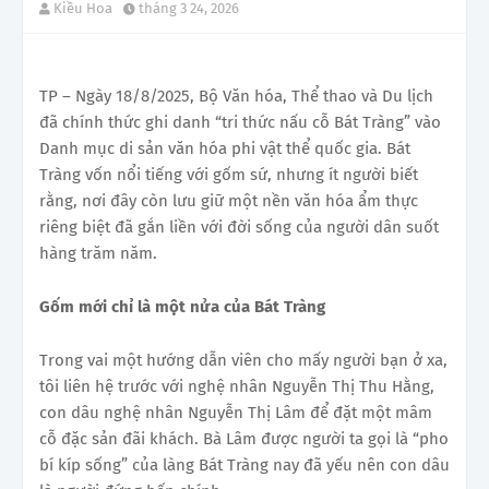
Kiều Hoa
tháng 3 24, 2026
TP – Ngày 18/8/2025, Bộ Văn hóa, Thể thao và Du lịch
đã chính thức ghi danh “tri thức nấu cỗ Bát Tràng” vào
Danh mục di sản văn hóa phi vật thể quốc gia. Bát
Tràng vốn nổi tiếng với gốm sứ, nhưng ít người biết
rằng, nơi đây còn lưu giữ một nền văn hóa ẩm thực
riêng biệt đã gắn liền với đời sống của người dân suốt
hàng trăm năm.
Gốm mới chỉ là một nửa của Bát Tràng
Trong vai một hướng dẫn viên cho mấy người bạn ở xa,
tôi liên hệ trước với nghệ nhân Nguyễn Thị Thu Hằng,
con dâu nghệ nhân Nguyễn Thị Lâm để đặt một mâm
cỗ đặc sản đãi khách. Bà Lâm được người ta gọi là “pho
bí kíp sống” của làng Bát Tràng nay đã yếu nên con dâu