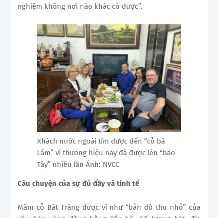
nghiệm không nơi nào khác có được”.
Khách nước ngoài tìm được đến “cỗ bà
Lâm” vì thương hiệu này đã được lên “báo
Tây” nhiều lần Ảnh: NVCC
Câu chuyện của sự đủ đầy và tinh tế
Mâm cỗ Bát Tràng được ví như “bản đồ thu nhỏ” của