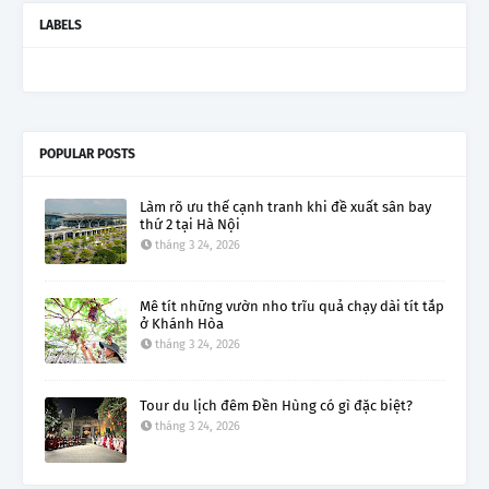
LABELS
POPULAR POSTS
Làm rõ ưu thế cạnh tranh khi đề xuất sân bay
thứ 2 tại Hà Nội
tháng 3 24, 2026
Mê tít những vườn nho trĩu quả chạy dài tít tắp
ở Khánh Hòa
tháng 3 24, 2026
Tour du lịch đêm Đền Hùng có gì đặc biệt?
tháng 3 24, 2026