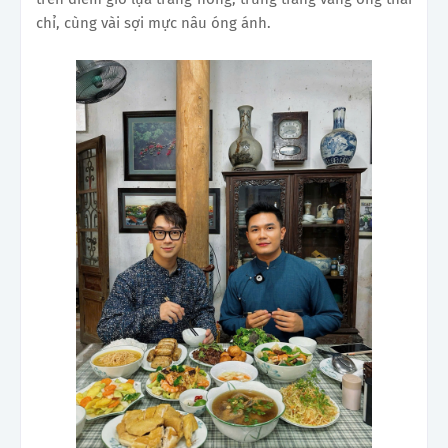
chỉ, cùng vài sợi mực nâu óng ánh.