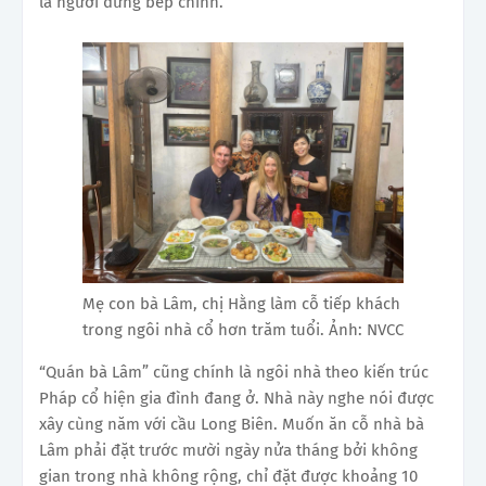
là người đứng bếp chính.
Mẹ con bà Lâm, chị Hằng làm cỗ tiếp khách
trong ngôi nhà cổ hơn trăm tuổi. Ảnh: NVCC
“Quán bà Lâm” cũng chính là ngôi nhà theo kiến trúc
Pháp cổ hiện gia đình đang ở. Nhà này nghe nói được
xây cùng năm với cầu Long Biên. Muốn ăn cỗ nhà bà
Lâm phải đặt trước mười ngày nửa tháng bởi không
gian trong nhà không rộng, chỉ đặt được khoảng 10