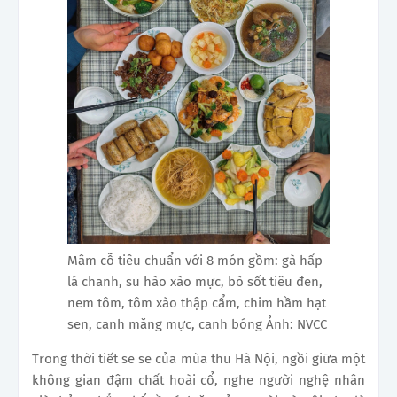
Mâm cỗ tiêu chuẩn với 8 món gồm: gà hấp
lá chanh, su hào xào mực, bò sốt tiêu đen,
nem tôm, tôm xào thập cẩm, chim hầm hạt
sen, canh măng mực, canh bóng Ảnh: NVCC
Trong thời tiết se se của mùa thu Hà Nội, ngồi giữa một
không gian đậm chất hoài cổ, nghe người nghệ nhân