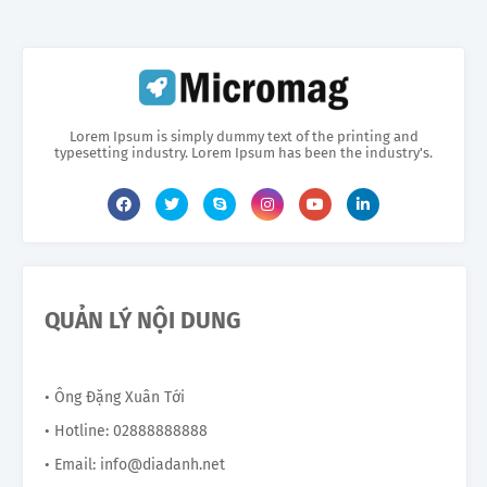
Lorem Ipsum is simply dummy text of the printing and
typesetting industry. Lorem Ipsum has been the industry's.
QUẢN LÝ NỘI DUNG
• Ông Đặng Xuân Tới
• Hotline: 02888888888
• Email: info@diadanh.net