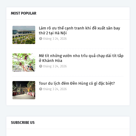
MOST POPULAR
Làm rõ ưu thế cạnh tranh khi đề xuất sân bay
thứ 2 tại Hà Nội
tháng 3 24, 2026
Mê tít những vườn nho trĩu quả chạy dài tít tắp
ở Khánh Hòa
tháng 3 24, 2026
Tour du lịch đêm Đền Hùng có gì đặc biệt?
tháng 3 24, 2026
SUBSCRIBE US