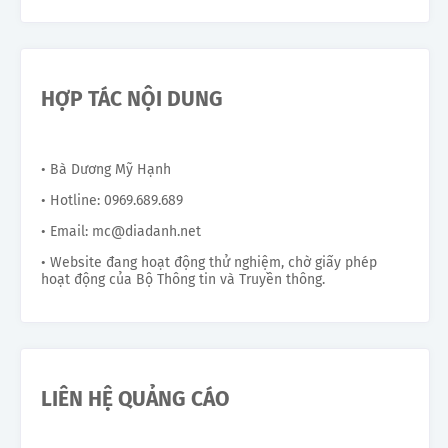
HỢP TÁC NỘI DUNG
• Bà Dương Mỹ Hạnh
• Hotline: 0969.689.689
• Email: mc@diadanh.net
• Website đang hoạt động thử nghiệm, chờ giấy phép
hoạt động của Bộ Thông tin và Truyền thông.
LIÊN HỆ QUẢNG CÁO