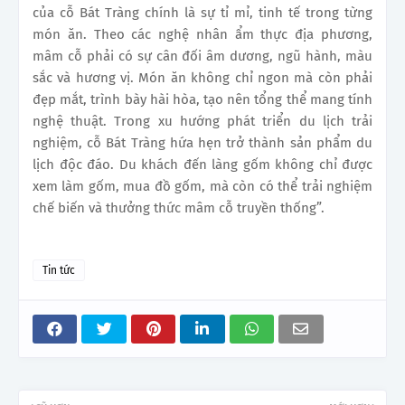
của cỗ Bát Tràng chính là sự tỉ mỉ, tinh tế trong từng
món ăn. Theo các nghệ nhân ẩm thực địa phương,
mâm cỗ phải có sự cân đối âm dương, ngũ hành, màu
sắc và hương vị. Món ăn không chỉ ngon mà còn phải
đẹp mắt, trình bày hài hòa, tạo nên tổng thể mang tính
nghệ thuật. Trong xu hướng phát triển du lịch trải
nghiệm, cỗ Bát Tràng hứa hẹn trở thành sản phẩm du
lịch độc đáo. Du khách đến làng gốm không chỉ được
xem làm gốm, mua đồ gốm, mà còn có thể trải nghiệm
chế biến và thưởng thức mâm cỗ truyền thống”.
Tin tức