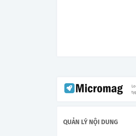
Lo
ty
QUẢN LÝ NỘI DUNG