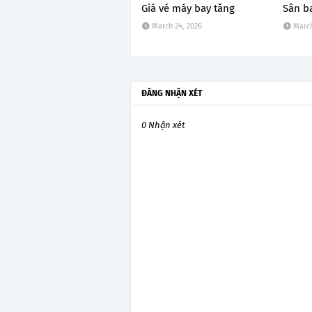
Giá vé máy bay tăng
Sân b
March 24, 2026
March
ĐĂNG NHẬN XÉT
0 Nhận xét