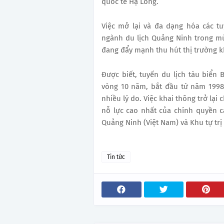
quốc tế Hạ Long.
Việc mở lại và đa dạng hóa các tuy
ngành du lịch Quảng Ninh trong mù
đang đẩy mạnh thu hút thị trường k
Được biết, tuyến du lịch tàu biển
vòng 10 năm, bắt đầu từ năm 1998
nhiều lý do. Việc khai thông trở lại
nỗ lực cao nhất của chính quyền cá
Quảng Ninh (Việt Nam) và Khu tự tr
Tin tức