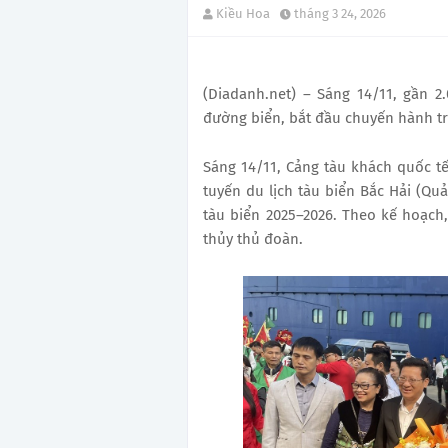
Kiều Hoa
tháng 3 24, 2026
(Diadanh.net) – Sáng 14/11, gần 
đường biển, bắt đầu chuyến hành tr
Sáng 14/11, Cảng tàu khách quốc t
tuyến du lịch tàu biển Bắc Hải (Q
tàu biển 2025–2026. Theo kế hoạch,
thủy thủ đoàn.