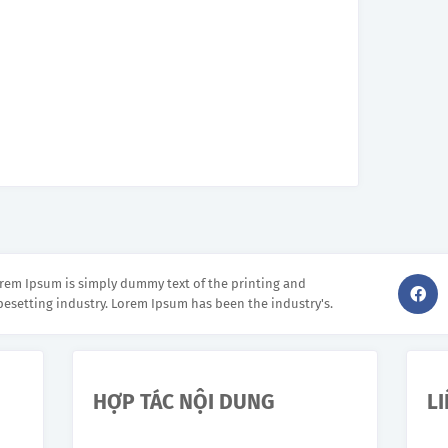
rem Ipsum is simply dummy text of the printing and
pesetting industry. Lorem Ipsum has been the industry's.
HỢP TÁC NỘI DUNG
L