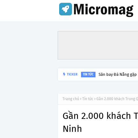
Sân bay Đà Nẵng gặp
TICKER
TIN TỨC
Trang chủ
Tin tức
Gần 2.000 khách Trung Q
Gần 2.000 khách 
Ninh