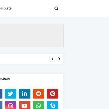
emplate
 PLUGIN