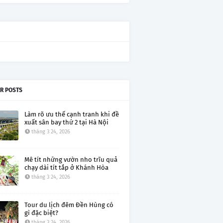
R POSTS
Làm rõ ưu thế cạnh tranh khi đề
xuất sân bay thứ 2 tại Hà Nội
tháng 3 24, 2026
Mê tít những vườn nho trĩu quả
chạy dài tít tắp ở Khánh Hòa
tháng 3 24, 2026
Tour du lịch đêm Đền Hùng có
gì đặc biệt?
tháng 3 24, 2026