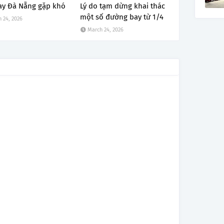
ay Đà Nẵng gặp khó
Lý do tạm dừng khai thác
một số đường bay từ 1/4
 24, 2026
March 24, 2026