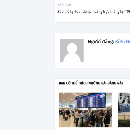
CŨ HƠN
Sắp mở lại tour du lịch bằng trực thăng tại T
Người đăng:
Kiều H
BẠN CÓ THỂ THÍCH NHỮNG BÀI ĐĂNG NÀY