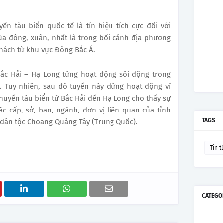
ến tàu biển quốc tế là tín hiệu tích cực đối với
a đông, xuân, nhất là trong bối cảnh địa phương
hách từ khu vực Đông Bắc Á.
 Bắc Hải – Hạ Long từng hoạt động sôi động trong
. Tuy nhiên, sau đó tuyến này dừng hoạt động vì
 chuyến tàu biển từ Bắc Hải đến Hạ Long cho thấy sự
c cấp, sở, ban, ngành, đơn vị liên quan của tỉnh
TAGS
ị dân tộc Choang Quảng Tây (Trung Quốc).
Tin t
CATEGO