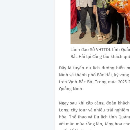
Lãnh đạo Sở VHTTDL tỉnh Quản
Bắc Hải tại Cảng tàu khách qu
Đây là tuyến du lịch đường biển m
Ninh và thành phố Bắc Hải, kỳ vọng
trên Vịnh Bắc Bộ. Trong mùa 2025-2
Quảng Ninh.
Ngay sau khi cập cảng, đoàn khách
Long, city tour và nhiều trải nghiệ
hóa, Thể thao và Du lịch tỉnh Quản
với màn múa rồng lân, tặng hoa cho