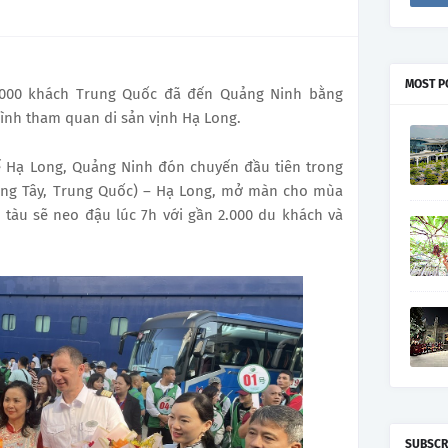
MOST P
2.000 khách Trung Quốc đã đến Quảng Ninh bằng
ình tham quan di sản vịnh Hạ Long.
ế Hạ Long, Quảng Ninh đón chuyến đầu tiên trong
uảng Tây, Trung Quốc) – Hạ Long, mở màn cho mùa
 tàu sẽ neo đậu lúc 7h với gần 2.000 du khách và
SUBSCR