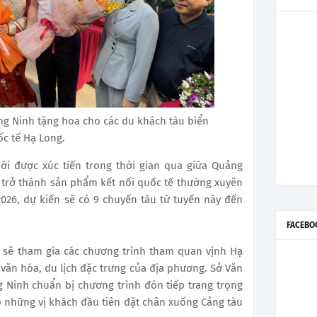
g Ninh tặng hoa cho các du khách tàu biển
ốc tế Hạ Long.
ới được xúc tiến trong thời gian qua giữa Quảng
 trở thành sản phẩm kết nối quốc tế thường xuyên
026, dự kiến sẽ có 9 chuyến tàu từ tuyến này đến
FACEBO
 sẽ tham gia các chương trình tham quan vịnh Hạ
m văn hóa, du lịch đặc trưng của địa phương. Sở Văn
g Ninh chuẩn bị chương trình đón tiếp trang trọng
 những vị khách đầu tiên đặt chân xuống Cảng tàu