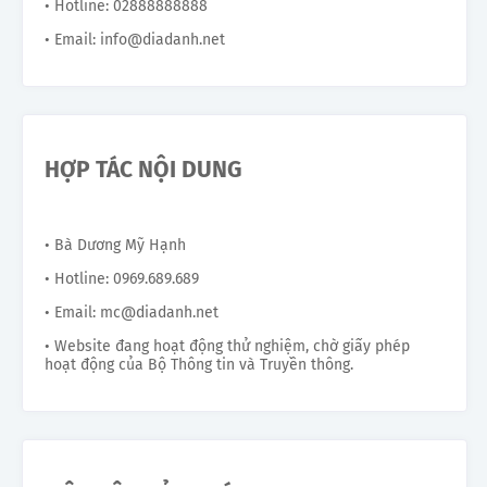
• Hotline: 02888888888
• Email: info@diadanh.net
HỢP TÁC NỘI DUNG
• Bà Dương Mỹ Hạnh
• Hotline: 0969.689.689
• Email: mc@diadanh.net
• Website đang hoạt động thử nghiệm, chờ giấy phép
hoạt động của Bộ Thông tin và Truyền thông.