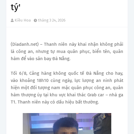
tý'
Kiều Hoa
tháng 3 24, 2026
(Diadanh.net) – Thanh niên này khai nhận không phải
là công an, nhưng tự mua quân phục, biển tên, quân
hàm để vào sân bay Đà Nẵng.
Tối 6/8, Cảng hàng không quốc tế Đà Nẵng cho hay,
vào khoảng 18h10 cùng ngày, lực lượng an ninh phát
hiện một đối tượng nam mặc quân phục công an, quân
hàm thượng úy tại khu vực khai thác Grab car – nhà ga
T1. Thanh niên này có dấu hiệu bất thường.