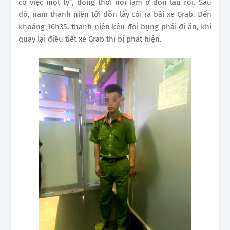
có việc một tý”, đồng thời nói làm ở đồn lâu rồi. Sau
đó, nam thanh niên tới đồn lấy còi ra bãi xe Grab. Đến
khoảng 16h35, thanh niên kêu đói bụng phải đi ăn, khi
quay lại điều tiết xe Grab thì bị phát hiện.