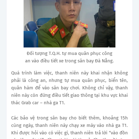
Đối tượng T.Q.H. tự mua quân phục công
an vào điều tiết xe trong sân bay Đà Nẵng.
Quá trình làm việc, thanh niên này khai nhận không
phải là công an, nhưng tự mua quân phục, biển tên,
quân hàm để vào sân bay chơi. Không chỉ vậy, thanh
niên này còn đứng điều tiết giao thông tại khu vực khai
thác Grab car – nhà ga T1.
Các bảo vệ trong sân bay cho biết thêm, khoảng 15h
cùng ngày, thanh niên này chạy xe máy vào nhà ga T1.
Khi được hỏi vào có việc gì, thanh niên trả lời “vào đồn