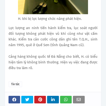
H. khi bị lực lượng chức năng phát hiện.
Lực lượng an ninh tiến hành kiểm tra, lục soát người
đối tượng không phát hiện vũ khí cũng như vật cấm
khác. Kiểm tra căn cước công dân ghi tên T.Q.H., sinh
năm 1995, quê ở Quế Sơn (tỉnh Quảng Nam cũ).
Cảng hàng không quốc tế Đà Nẵng cho biết, H. có biểu
hiện tâm lý không bình thường. Hiện vụ việc đang được
điều tra làm rõ.
Tin tức