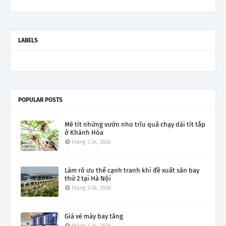
LABELS
POPULAR POSTS
Mê tít những vườn nho trĩu quả chạy dài tít tắp
ở Khánh Hòa
tháng 3 24, 2026
Làm rõ ưu thế cạnh tranh khi đề xuất sân bay
thứ 2 tại Hà Nội
tháng 3 24, 2026
Giá vé máy bay tăng
tháng 3 24, 2026