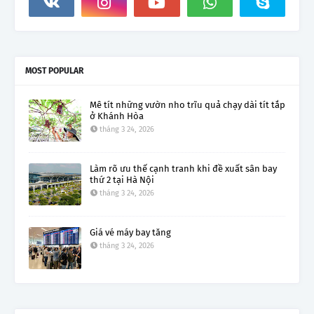
MOST POPULAR
Mê tít những vườn nho trĩu quả chạy dài tít tắp
ở Khánh Hòa
tháng 3 24, 2026
Làm rõ ưu thế cạnh tranh khi đề xuất sân bay
thứ 2 tại Hà Nội
tháng 3 24, 2026
Giá vé máy bay tăng
tháng 3 24, 2026