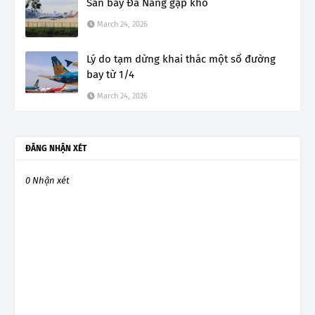
Sân bay Đà Nẵng gặp khó
March 24, 2026
Lý do tạm dừng khai thác một số đường
bay từ 1/4
March 24, 2026
ĐĂNG NHẬN XÉT
0 Nhận xét