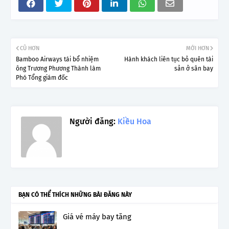
CŨ HƠN
MỚI HƠN
Bamboo Airways tái bổ nhiệm
Hành khách liên tục bỏ quên tài
ông Trương Phương Thành làm
sản ở sân bay
Phó Tổng giám đốc
Người đăng:
Kiều Hoa
BẠN CÓ THỂ THÍCH NHỮNG BÀI ĐĂNG NÀY
Giá vé máy bay tăng