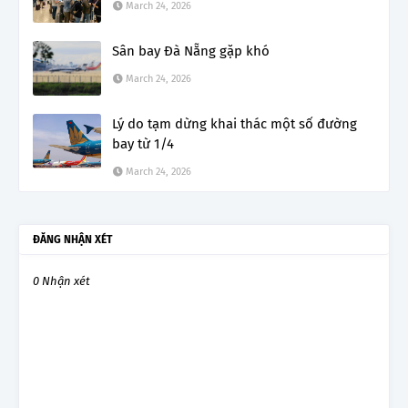
March 24, 2026
Sân bay Đà Nẵng gặp khó
March 24, 2026
Lý do tạm dừng khai thác một số đường
bay từ 1/4
March 24, 2026
ĐĂNG NHẬN XÉT
0 Nhận xét