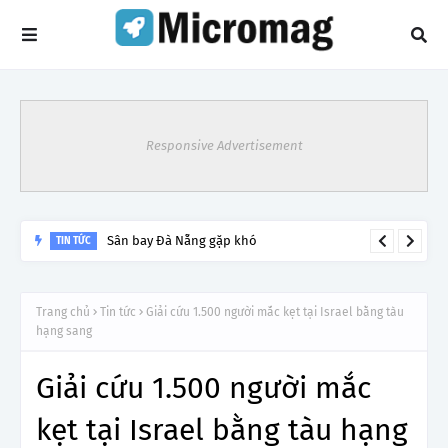
Responsive Advertisement
Sân bay Đà Nẵng gặp khó
TIN TỨC
Trang chủ
Tin tức
Giải cứu 1.500 người mắc kẹt tại Israel bằng tàu
hạng sang
Giải cứu 1.500 người mắc
kẹt tại Israel bằng tàu hạng