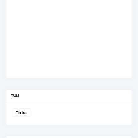
TAGS
Tin tức