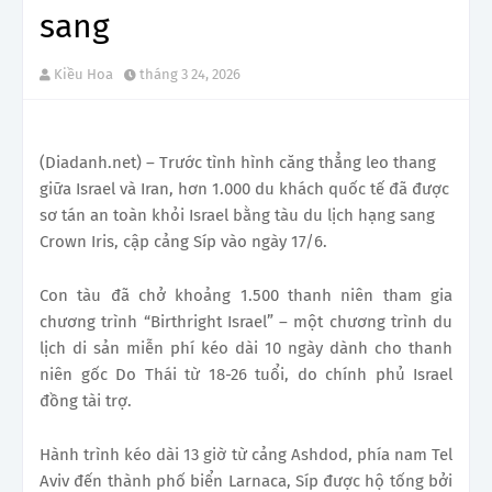
sang
Kiều Hoa
tháng 3 24, 2026
(Diadanh.net) – Trước tình hình căng thẳng leo thang
giữa Israel và Iran, hơn 1.000 du khách quốc tế đã được
sơ tán an toàn khỏi Israel bằng tàu du lịch hạng sang
Crown Iris, cập cảng Síp vào ngày 17/6.
Con tàu đã chở khoảng 1.500 thanh niên tham gia
chương trình “Birthright Israel” – một chương trình du
lịch di sản miễn phí kéo dài 10 ngày dành cho thanh
niên gốc Do Thái từ 18-26 tuổi, do chính phủ Israel
đồng tài trợ.
Hành trình kéo dài 13 giờ từ cảng Ashdod, phía nam Tel
Aviv đến thành phố biển Larnaca, Síp được hộ tống bởi