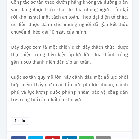
Công tác sơ tán theo đường hàng không và đường biển
vẫn đang được triển khai để đưa những người còn lại
rời khỏi Israel một cách an toàn. Theo đại diện tổ chức,
ưu tiên được dành cho những người đã gần kết thúc
chuyến đi kéo dài 10 ngày của mình.
Đây được xem là một chiến dịch đầy thách thức, được
thực hiện trong điều kiện áp lực lớn; đưa thành công
gần 1.500 thanh niên đến Síp an toàn.
Cuộc sơ tán quy mô lớn này đánh dấu một nỗ lực phối
hợp hiếm thấy giữa các tổ chức phi lợi nhuận, chính
phủ và lực lượng quốc phòng nhằm bảo vệ công dân
trẻ trong bối cảnh bất ổn khu vực.
Tin tức