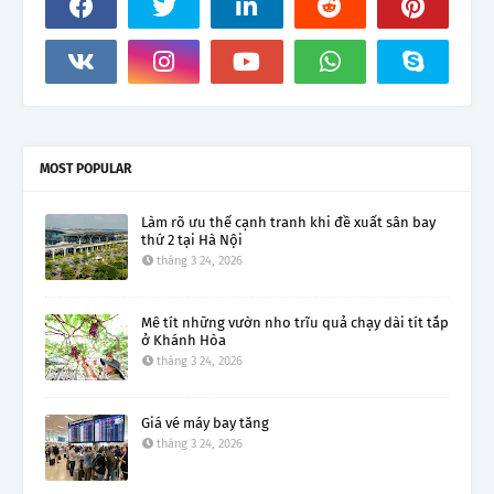
MOST POPULAR
Làm rõ ưu thế cạnh tranh khi đề xuất sân bay
thứ 2 tại Hà Nội
tháng 3 24, 2026
Mê tít những vườn nho trĩu quả chạy dài tít tắp
ở Khánh Hòa
tháng 3 24, 2026
Giá vé máy bay tăng
tháng 3 24, 2026