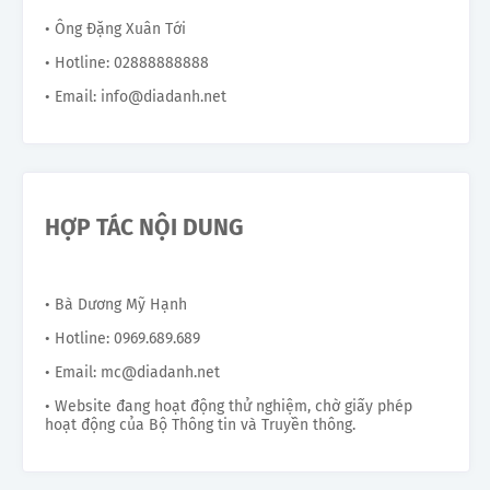
• Ông Đặng Xuân Tới
• Hotline: 02888888888
• Email: info@diadanh.net
HỢP TÁC NỘI DUNG
• Bà Dương Mỹ Hạnh
• Hotline: 0969.689.689
• Email: mc@diadanh.net
• Website đang hoạt động thử nghiệm, chờ giấy phép
hoạt động của Bộ Thông tin và Truyền thông.