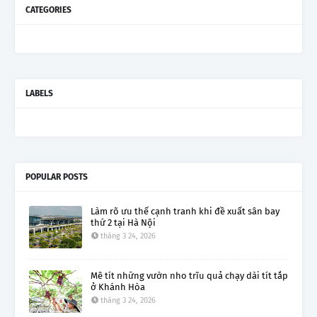
CATEGORIES
LABELS
POPULAR POSTS
Làm rõ ưu thế cạnh tranh khi đề xuất sân bay
thứ 2 tại Hà Nội
tháng 3 24, 2026
Mê tít những vườn nho trĩu quả chạy dài tít tắp
ở Khánh Hòa
tháng 3 24, 2026