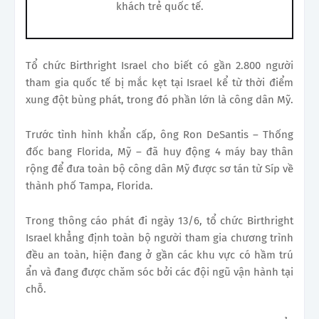
khách trẻ quốc tế.
Tổ chức Birthright Israel cho biết có gần 2.800 người
tham gia quốc tế bị mắc kẹt tại Israel kể từ thời điểm
xung đột bùng phát, trong đó phần lớn là công dân Mỹ.
Trước tình hình khẩn cấp, ông Ron DeSantis – Thống
đốc bang Florida, Mỹ – đã huy động 4 máy bay thân
rộng để đưa toàn bộ công dân Mỹ được sơ tán từ Síp về
thành phố Tampa, Florida.
Trong thông cáo phát đi ngày 13/6, tổ chức Birthright
Israel khẳng định toàn bộ người tham gia chương trình
đều an toàn, hiện đang ở gần các khu vực có hầm trú
ẩn và đang được chăm sóc bởi các đội ngũ vận hành tại
chỗ.