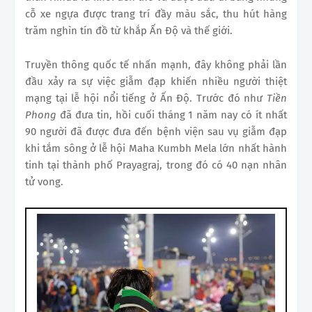
cỗ xe ngựa được trang trí đầy màu sắc, thu hút hàng
trăm nghìn tín đồ từ khắp Ấn Độ và thế giới.
Truyền thông quốc tế nhấn mạnh, đây không phải lần
đầu xảy ra sự việc giẫm đạp khiến nhiều người thiệt
mạng tại lễ hội nổi tiếng ở Ấn Độ. Trước đó như
Tiền
Phong
đã đưa tin, hồi cuối tháng 1 năm nay có ít nhất
90 người đã được đưa đến bệnh viện sau vụ giẫm đạp
khi tắm sông ở lễ hội Maha Kumbh Mela lớn nhất hành
tinh tại thành phố Prayagraj, trong đó có 40 nạn nhân
tử vong.