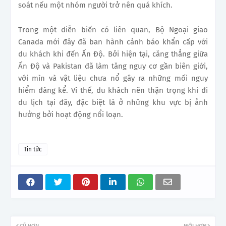
soát nếu một nhóm người trở nên quá khích.
Trong một diễn biến có liên quan, Bộ Ngoại giao
Canada mới đây đã ban hành cảnh báo khẩn cấp với
du khách khi đến Ấn Độ. Bởi hiện tại, căng thẳng giữa
Ấn Độ và Pakistan đã làm tăng nguy cơ gần biên giới,
với mìn và vật liệu chưa nổ gây ra những mối nguy
hiểm đáng kể. Vì thế, du khách nên thận trọng khi đi
du lịch tại đây, đặc biệt là ở những khu vực bị ảnh
hưởng bởi hoạt động nổi loạn.
Tin tức