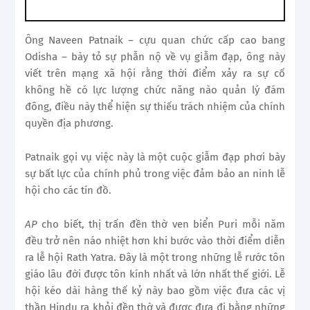
Ông Naveen Patnaik – cựu quan chức cấp cao bang
Odisha – bày tỏ sự phẫn nộ về vụ giẫm đạp, ông này
viết trên mạng xã hội rằng thời điểm xảy ra sự cố
không hề có lực lượng chức năng nào quản lý đám
đông, điều này thể hiện sự thiếu trách nhiệm của chính
quyền địa phương.
Patnaik gọi vụ việc này là một cuộc giẫm đạp phơi bày
sự bất lực của chính phủ trong việc đảm bảo an ninh lễ
hội cho các tín đồ.
AP
cho biết, thị trấn đền thờ ven biển Puri mỗi năm
đều trở nên náo nhiệt hơn khi bước vào thời điểm diễn
ra lễ hội Rath Yatra. Đây là một trong những lễ rước tôn
giáo lâu đời được tôn kính nhất và lớn nhất thế giới. Lễ
hội kéo dài hàng thế kỷ này bao gồm việc đưa các vị
thần Hindu ra khỏi đền thờ và được đưa đi bằng những