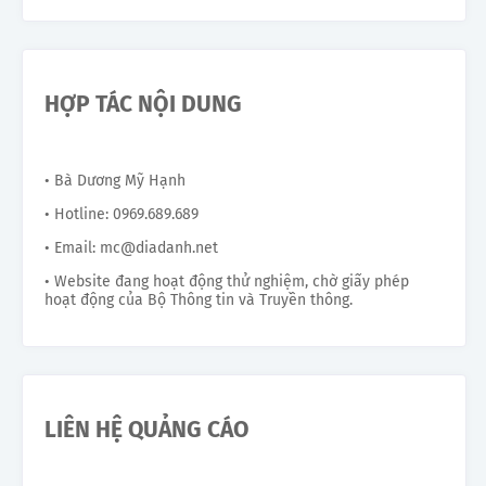
HỢP TÁC NỘI DUNG
• Bà Dương Mỹ Hạnh
• Hotline: 0969.689.689
• Email: mc@diadanh.net
• Website đang hoạt động thử nghiệm, chờ giấy phép
hoạt động của Bộ Thông tin và Truyền thông.
LIÊN HỆ QUẢNG CÁO