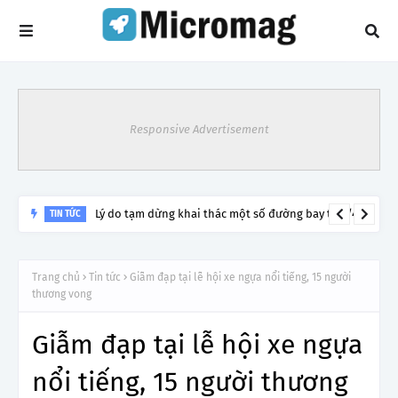
Responsive Advertisement
Lý do tạm dừng khai thác một số đường bay từ 1/4
TIN TỨC
Trang chủ
Tin tức
Giẫm đạp tại lễ hội xe ngựa nổi tiếng, 15 người
thương vong
Giẫm đạp tại lễ hội xe ngựa
nổi tiếng, 15 người thương