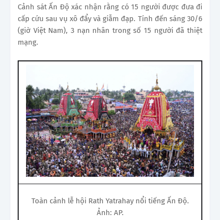
Cảnh sát Ấn Độ xác nhận rằng có 15 người được đưa đi
cấp cứu sau vụ xô đẩy và giẫm đạp. Tính đến sáng 30/6
(giờ Việt Nam), 3 nạn nhân trong số 15 người đã thiệt
mạng.
Toàn cảnh lễ hội Rath Yatrahay nổi tiếng Ấn Độ.
Ảnh: AP.