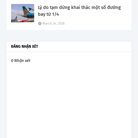
Lý do tạm dừng khai thác một số đường
bay từ 1/4
March 24, 2026
ĐĂNG NHẬN XÉT
0 Nhận xét