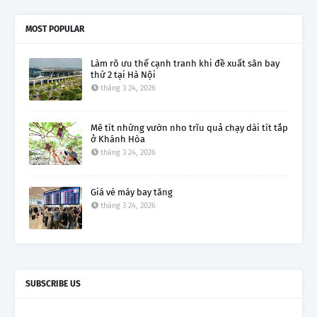
MOST POPULAR
Làm rõ ưu thế cạnh tranh khi đề xuất sân bay
thứ 2 tại Hà Nội
tháng 3 24, 2026
Mê tít những vườn nho trĩu quả chạy dài tít tắp
ở Khánh Hòa
tháng 3 24, 2026
Giá vé máy bay tăng
tháng 3 24, 2026
SUBSCRIBE US