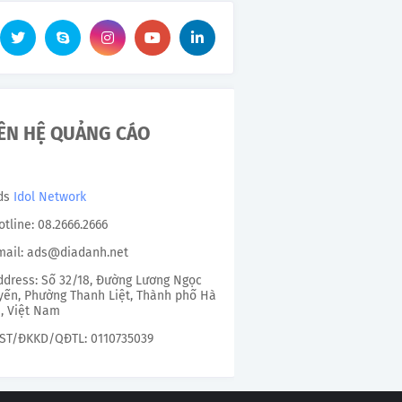
IÊN HỆ QUẢNG CÁO
Ads
Idol Network
otline: 08.2666.2666
mail: ads@diadanh.net
ddress: Số 32/18, Đường Lương Ngọc
ến, Phường Thanh Liệt, Thành phố Hà
, Việt Nam
ST/ĐKKD/QĐTL: 0110735039