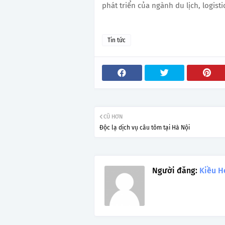
phát triển của ngành du lịch, logisti
Tin tức
CŨ HƠN
Độc lạ dịch vụ câu tôm tại Hà Nội
Người đăng:
Kiều H