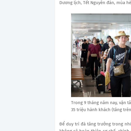
Dương lịch, Tết Nguyên đán, mùa hè 
Trong 9 tháng năm nay, vận tải
35 triệu hành khách (tăng trên
Để duy trì đà tăng trưởng trong n
không sẽ hoàn thiện cơ chế, chính