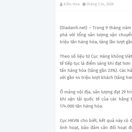
Kiều Hoa
tháng 3 24, 2026
(Diadanh.net) – Trong 9 tháng năm
phá với tổng sản lượng vận chuyể
triệu tấn hàng hóa, tăng lần lượt g
Theo số liệu từ Cục Hàng không Việ
tế tiếp tục là điểm sáng khi đạt hơn
tấn hàng hóa (tăng gần 23%). Các h
với gần 44 triệu lượt khách (tăng h
Ở mảng nội địa, sản lượng đạt 29 tr
khi vận tải quốc tế của các hãng 
174.000 tấn hàng hóa.
Cục HKVN cho biết, kết quả này có đ
linh hoạt, bảo đảm cân đối hoạt đ