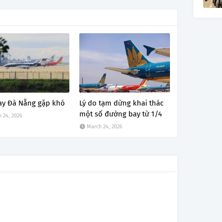
ay Đà Nẵng gặp khó
Lý do tạm dừng khai thác
một số đường bay từ 1/4
 24, 2026
March 24, 2026