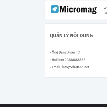
Lo
ty
QUẢN LÝ NỘI DUNG
• Ông Đặng Xuân Tới
• Hotline: 02888888888
• Email: info@diadanh.net