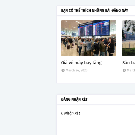
BẠN CÓ THỂ THÍCH NHỮNG BÀI ĐĂNG NÀY
Giá vé máy bay tăng
Sân b
March 24, 2026
March
ĐĂNG NHẬN XÉT
0 Nhận xét