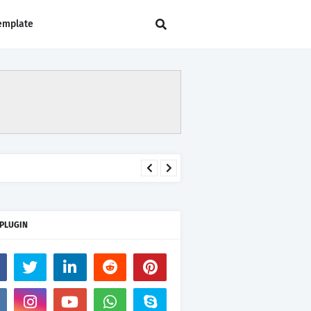
emplate
 PLUGIN