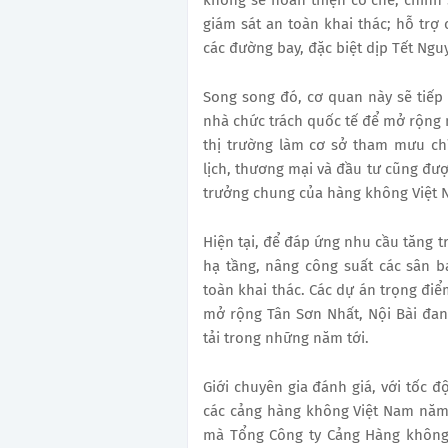
giám sát an toàn khai thác; hỗ trợ 
các đường bay, đặc biệt dịp Tết Ngu
Song song đó, cơ quan này sẽ tiếp 
nhà chức trách quốc tế để mở rộng
thị trường làm cơ sở tham mưu chí
lịch, thương mại và đầu tư cũng đư
trưởng chung của hàng không Việt 
Hiện tại, để đáp ứng nhu cầu tăng
hạ tầng, nâng công suất các sân ba
toàn khai thác. Các dự án trọng đi
mở rộng Tân Sơn Nhất, Nội Bài đan
tải trong những năm tới.
Giới chuyên gia đánh giá, với tốc 
các cảng hàng không Việt Nam năm 
mà Tổng Công ty Cảng Hàng không 