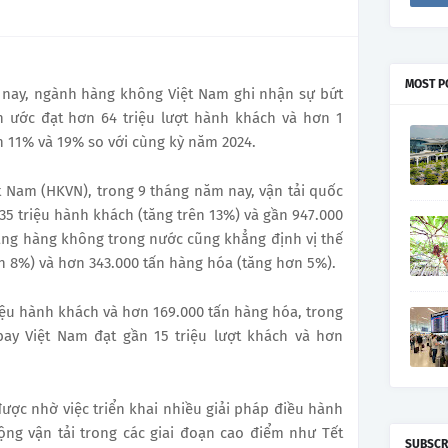
MOST P
 nay, ngành hàng không Việt Nam ghi nhận sự bứt
n ước đạt hơn 64 triệu lượt hành khách và hơn 1
ần 11% và 19% so với cùng kỳ năm 2024.
t Nam (HKVN), trong 9 tháng năm nay, vận tải quốc
 35 triệu hành khách (tăng trên 13%) và gần 947.000
ãng hàng không trong nước cũng khẳng định vị thế
ơn 8%) và hơn 343.000 tấn hàng hóa (tăng hơn 5%).
iệu hành khách và hơn 169.000 tấn hàng hóa, trong
bay Việt Nam đạt gần 15 triệu lượt khách và hơn
ược nhờ việc triển khai nhiều giải pháp điều hành
ộng vận tải trong các giai đoạn cao điểm như Tết
SUBSCR