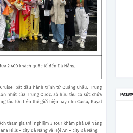
đưa 2.400 khách quốc tế đến Đà Nẵng.
Cruise, bắt đầu hành trình từ Quảng Châu, Trung
 lớn nhất của Trung Quốc, sở hữu tàu có sức chứa
FACEBO
g tàu lớn trên thế giới hiện nay như Costa, Royal
hách tham gia trải nghiệm 3 tour khám phá Đà Nẵng
na Hills – city Đà Nẵng và Hội An – city Đà Nẵng.