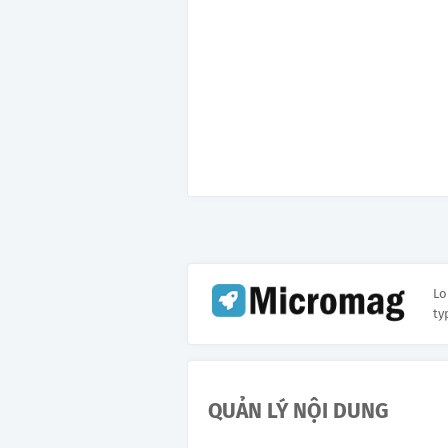
Lo
ty
QUẢN LÝ NỘI DUNG