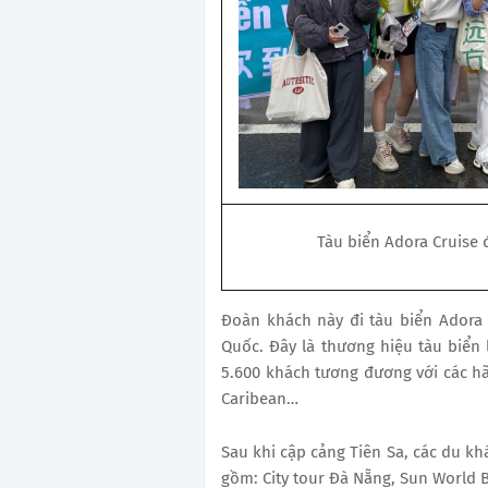
Tàu biển Adora Cruise 
Đoàn khách này đi tàu biển Adora 
Quốc. Đây là thương hiệu tàu biển
5.600 khách tương đương với các hãn
Caribean…
Sau khi cập cảng Tiên Sa, các du k
gồm: City tour Đà Nẵng, Sun World Ba