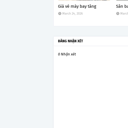
Giá vé máy bay tăng
Sân b
March 24, 2026
March
ĐĂNG NHẬN XÉT
0 Nhận xét