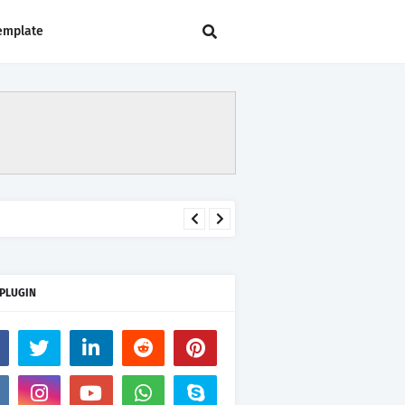
emplate
 PLUGIN