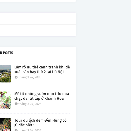
R POSTS
Làm rõ ưu thế cạnh tranh khi đề
xuất sân bay thứ 2 tại Hà Nội
tháng 3 24, 2026
Mê tít những vườn nho trĩu quả
chạy dài tít tắp ở Khánh Hòa
tháng 3 24, 2026
Tour du lịch đêm Đền Hùng có
gì đặc biệt?
tháng 3 24, 2026