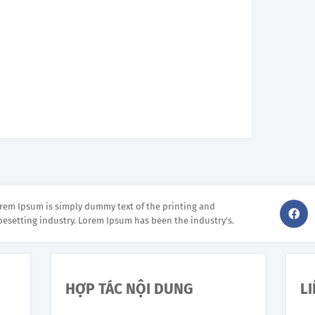
rem Ipsum is simply dummy text of the printing and
pesetting industry. Lorem Ipsum has been the industry's.
HỢP TÁC NỘI DUNG
L