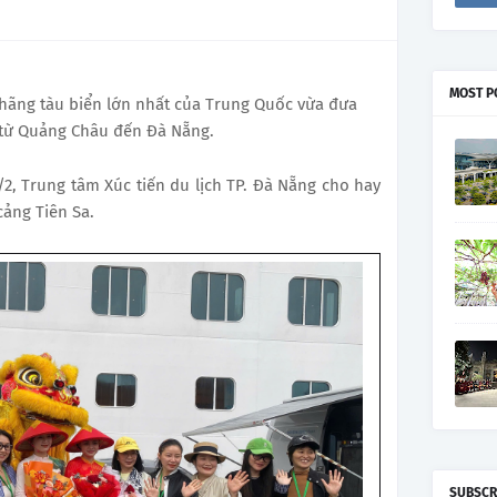
MOST P
 hãng tàu biển lớn nhất của Trung Quốc vừa đưa
 từ Quảng Châu đến Đà Nẵng.
2, Trung tâm Xúc tiến du lịch TP. Đà Nẵng cho hay
cảng Tiên Sa.
SUBSCR