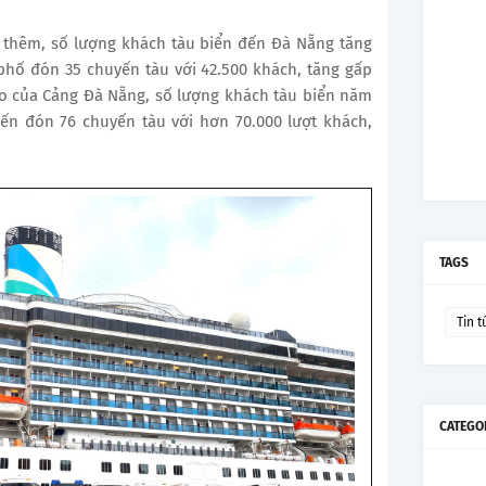
t thêm, số lượng khách tàu biển đến Đà Nẵng tăng
phố đón 35 chuyến tàu với 42.500 khách, tăng gấp
áo của Cảng Đà Nẵng, số lượng khách tàu biển năm
ến đón 76 chuyến tàu với hơn 70.000 lượt khách,
TAGS
Tin t
CATEGO