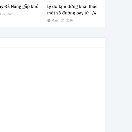
ay Đà Nẵng gặp khó
Lý do tạm dừng khai thác
một số đường bay từ 1/4
 24, 2026
March 24, 2026