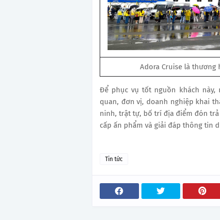
Adora Cruise là thương 
Để phục vụ tốt nguồn khách này, 
quan, đơn vị, doanh nghiệp khai thá
ninh, trật tự, bố trí địa điểm đón t
cấp ấn phẩm và giải đáp thông tin 
Tin tức