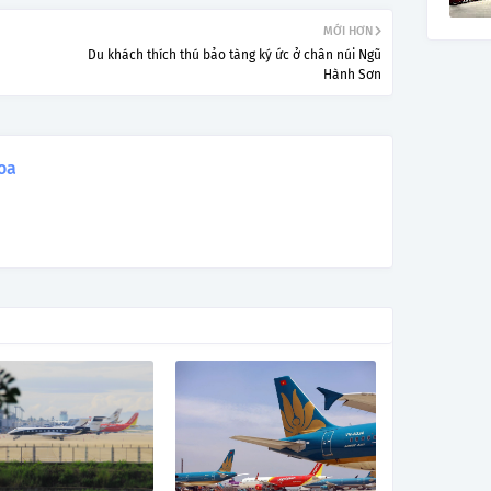
MỚI HƠN
Du khách thích thú bảo tàng ký ức ở chân núi Ngũ
Hành Sơn
oa