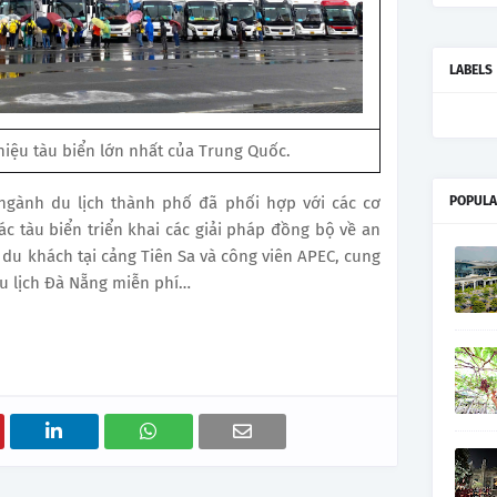
LABELS
hiệu tàu biển lớn nhất của Trung Quốc.
ngành du lịch thành phố đã phối hợp với các cơ
POPULA
c tàu biển triển khai các giải pháp đồng bộ về an
rả du khách tại cảng Tiên Sa và công viên APEC, cung
du lịch Đà Nẵng miễn phí…