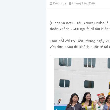
Kiều Hoa
tháng 3 24, 2026
(Diadanh.net) – Tàu Adora Cruise là
đoàn khách 2.400 người đi tàu biển
Trao đổi với PV
Tiền Phong
ngày 25/
vừa đón 2.400 du khách quốc tế tại 