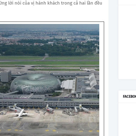
ững lời nói của vị hành khách trong cả hai lần đều
FACEBO