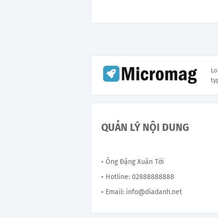
Lo
ty
QUẢN LÝ NỘI DUNG
• Ông Đặng Xuân Tới
• Hotline: 02888888888
• Email: info@diadanh.net