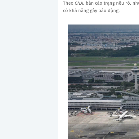
Theo
CNA
, bản cáo trạng nêu rõ, nh
có khả năng gây báo động.