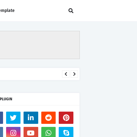
emplate
 PLUGIN