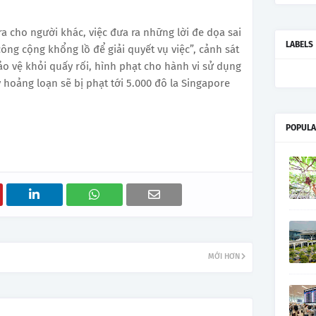
 ra cho người khác, việc đưa ra những lời đe dọa sai
LABELS
ông cộng khổng lồ để giải quyết vụ việc”, cảnh sát
o vệ khỏi quấy rối, hình phạt cho hành vi sử dụng
 hoảng loạn sẽ bị phạt tới 5.000 đô la Singapore
POPULA
MỚI HƠN