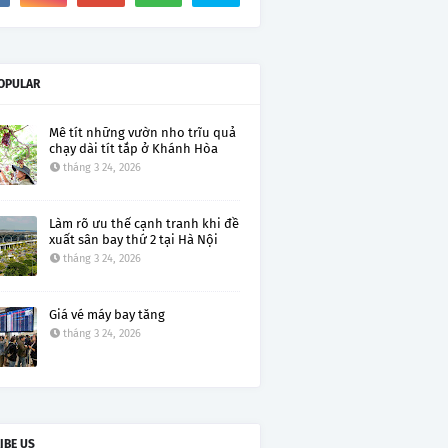
OPULAR
Mê tít những vườn nho trĩu quả
chạy dài tít tắp ở Khánh Hòa
tháng 3 24, 2026
Làm rõ ưu thế cạnh tranh khi đề
xuất sân bay thứ 2 tại Hà Nội
tháng 3 24, 2026
Giá vé máy bay tăng
tháng 3 24, 2026
IBE US