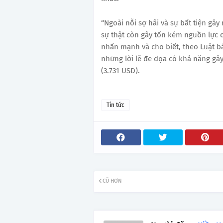
“Ngoài nỗi sợ hãi và sự bất tiện gây
sự thật còn gây tốn kém nguồn lực c
nhấn mạnh và cho biết, theo Luật bả
những lời lẽ đe dọa có khả năng gây
(3.731 USD).
Tin tức
CŨ HƠN