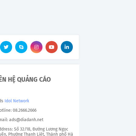
IÊN HỆ QUẢNG CÁO
Ads
Idol Network
otline: 08.2666.2666
mail: ads@diadanh.net
ddress: Số 32/18, Đường Lương Ngọc
ến, Phường Thanh Liệt, Thành phố Hà