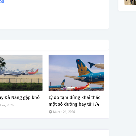
oa
ay Đà Nẵng gặp khó
Lý do tạm dừng khai thác
một số đường bay từ 1/4
 24, 2026
March 24, 2026