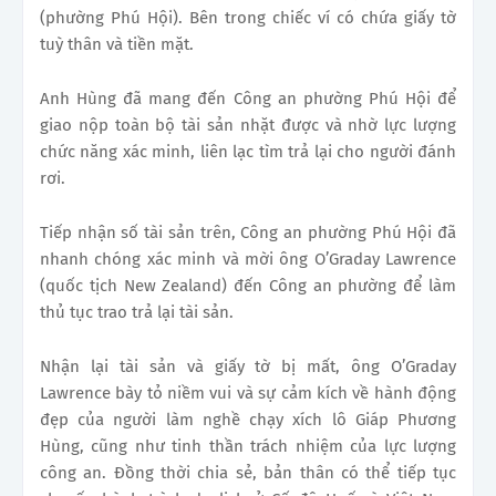
(phường Phú Hội). Bên trong chiếc ví có chứa giấy tờ
tuỳ thân và tiền mặt.
Anh Hùng đã mang đến Công an phường Phú Hội để
giao nộp toàn bộ tài sản nhặt được và nhờ lực lượng
chức năng xác minh, liên lạc tìm trả lại cho người đánh
rơi.
Tiếp nhận số tài sản trên, Công an phường Phú Hội đã
nhanh chóng xác minh và mời ông O’Graday Lawrence
(quốc tịch New Zealand) đến Công an phường để làm
thủ tục trao trả lại tài sản.
Nhận lại tài sản và giấy tờ bị mất, ông O’Graday
Lawrence bày tỏ niềm vui và sự cảm kích về hành động
đẹp của người làm nghề chạy xích lô Giáp Phương
Hùng, cũng như tinh thần trách nhiệm của lực lượng
công an. Đồng thời chia sẻ, bản thân có thể tiếp tục