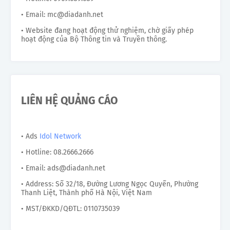
• Email: mc@diadanh.net
• Website đang hoạt động thử nghiệm, chờ giấy phép
hoạt động của Bộ Thông tin và Truyền thông.
LIÊN HỆ QUẢNG CÁO
• Ads
Idol Network
• Hotline: 08.2666.2666
• Email: ads@diadanh.net
• Address: Số 32/18, Đường Lương Ngọc Quyến, Phường
Thanh Liệt, Thành phố Hà Nội, Việt Nam
• MST/ĐKKD/QĐTL: 0110735039