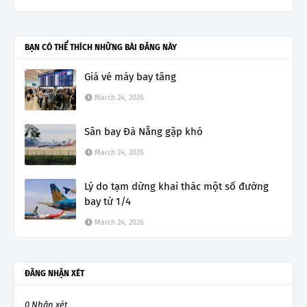
BẠN CÓ THỂ THÍCH NHỮNG BÀI ĐĂNG NÀY
Giá vé máy bay tăng
March 24, 2026
Sân bay Đà Nẵng gặp khó
March 24, 2026
Lý do tạm dừng khai thác một số đường
bay từ 1/4
March 24, 2026
ĐĂNG NHẬN XÉT
0 Nhận xét