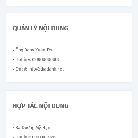
QUẢN LÝ NỘI DUNG
• Ông Đặng Xuân Tới
• Hotline: 02888888888
• Email: info@diadanh.net
HỢP TÁC NỘI DUNG
• Bà Dương Mỹ Hạnh
• Hotline: 0969.689.689