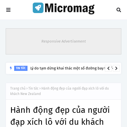
Responsive Advertisement
Lý do tạm dừng khai thác một số đường bay từ 1/4
TIN TỨC
Trang chủ
Tin tức
Hành động đẹp của người đạp xích lô với du
khách New Zealand
Hành động đẹp của người
đạp xích lô với du khách