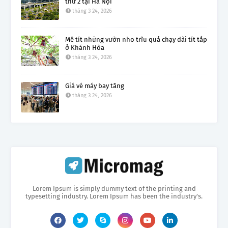
thứ 2 tại Hà Nội
tháng 3 24, 2026
Mê tít những vườn nho trĩu quả chạy dài tít tắp
ở Khánh Hòa
tháng 3 24, 2026
Giá vé máy bay tăng
tháng 3 24, 2026
Lorem Ipsum is simply dummy text of the printing and
typesetting industry. Lorem Ipsum has been the industry's.