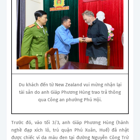
Du khách đến từ New Zealand vui mừng nhận lại
tài sản do anh Giáp Phương Hùng trao trả thông
qua Công an phường Phú Hội.
Trước đó, vào tối 3/3, anh Giáp Phương Hùng (hành
nghề đạp xích lô, trú quận Phú Xuân, Huế) đã nhặt
được chiếc ví da màu đen tại đường Nguyễn Công Trứ