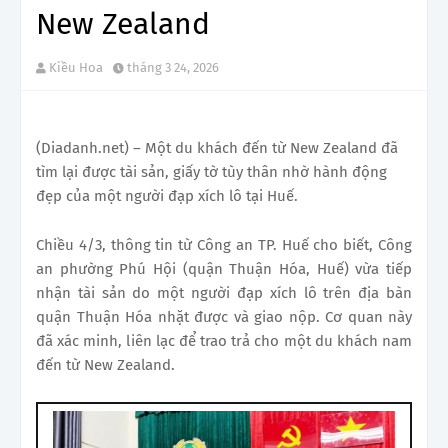
New Zealand
Kiều Hoa
tháng 3 24, 2026
(Diadanh.net) – Một du khách đến từ New Zealand đã
tìm lại được tài sản, giấy tờ tùy thân nhờ hành động
đẹp của một người đạp xích lô tại Huế.
Chiều 4/3, thông tin từ Công an TP. Huế cho biết, Công
an phường Phú Hội (quận Thuận Hóa, Huế) vừa tiếp
nhận tài sản do một người đạp xích lô trên địa bàn
quận Thuận Hóa nhặt được và giao nộp. Cơ quan này
đã xác minh, liên lạc để trao trả cho một du khách nam
đến từ New Zealand.