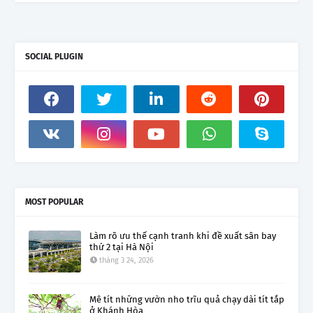
SOCIAL PLUGIN
MOST POPULAR
Làm rõ ưu thế cạnh tranh khi đề xuất sân bay
thứ 2 tại Hà Nội
tháng 3 24, 2026
Mê tít những vườn nho trĩu quả chạy dài tít tắp
ở Khánh Hòa