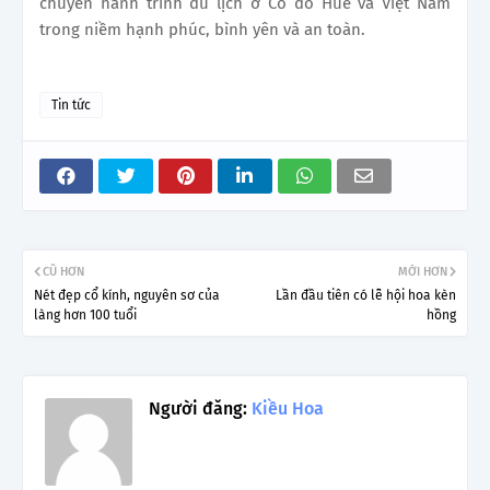
chuyến hành trình du lịch ở Cố đô Huế và Việt Nam
trong niềm hạnh phúc, bình yên và an toàn.
Tin tức
CŨ HƠN
MỚI HƠN
Nét đẹp cổ kính, nguyên sơ của
Lần đầu tiên có lễ hội hoa kèn
làng hơn 100 tuổi
hồng
Người đăng:
Kiều Hoa