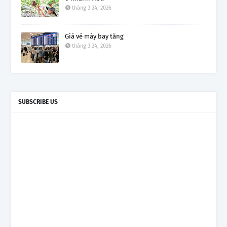
tháng 3 24, 2026
Giá vé máy bay tăng
tháng 3 24, 2026
SUBSCRIBE US