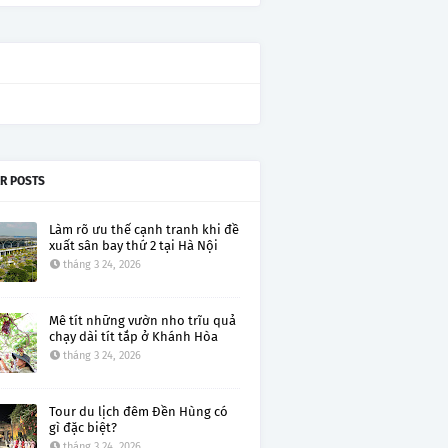
R POSTS
Làm rõ ưu thế cạnh tranh khi đề
xuất sân bay thứ 2 tại Hà Nội
tháng 3 24, 2026
Mê tít những vườn nho trĩu quả
chạy dài tít tắp ở Khánh Hòa
tháng 3 24, 2026
Tour du lịch đêm Đền Hùng có
gì đặc biệt?
tháng 3 24, 2026