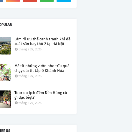
OPULAR
Làm rõ ưu thế cạnh tranh khi đề
xuất sân bay thứ 2 tại Hà Nội
tháng 3 24, 2026
Mê tít những vườn nho trĩu quả
chạy dài tít tắp ở Khánh Hòa
tháng 3 24, 2026
Tour du lịch đêm Đền Hùng có
gì đặc biệt?
tháng 3 24, 2026
IBE US