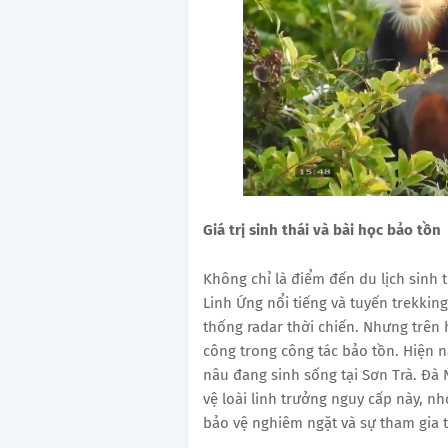
Giá trị sinh thái và bài học bảo tồn
Không chỉ là điểm đến du lịch sinh 
Linh Ứng nổi tiếng và tuyến trekking
thống radar thời chiến. Nhưng trên
công trong công tác bảo tồn. Hiện n
nâu đang sinh sống tại Sơn Trà. Đà
vệ loài linh trưởng nguy cấp này, n
bảo vệ nghiêm ngặt và sự tham gia 