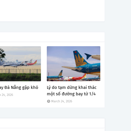
ay Đà Nẵng gặp khó
Lý do tạm dừng khai thác
một số đường bay từ 1/4
 24, 2026
March 24, 2026