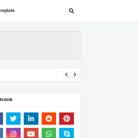
emplate
 PLUGIN