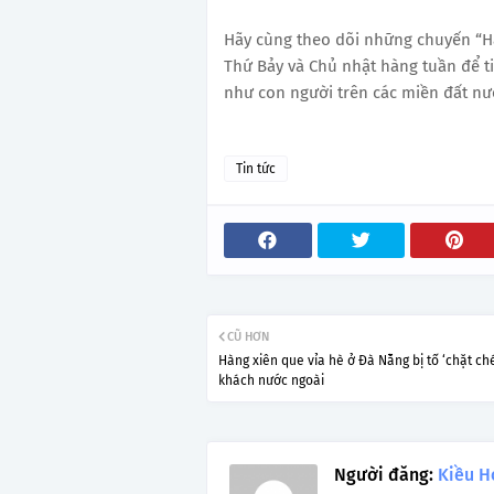
Hãy cùng theo dõi những chuyến “Hà
Thứ Bảy và Chủ nhật hàng tuần để ti
như con người trên các miền đất nư
Tin tức
CŨ HƠN
Hàng xiên que vỉa hè ở Đà Nẵng bị tố ‘chặt ch
khách nước ngoài
Người đăng:
Kiều H