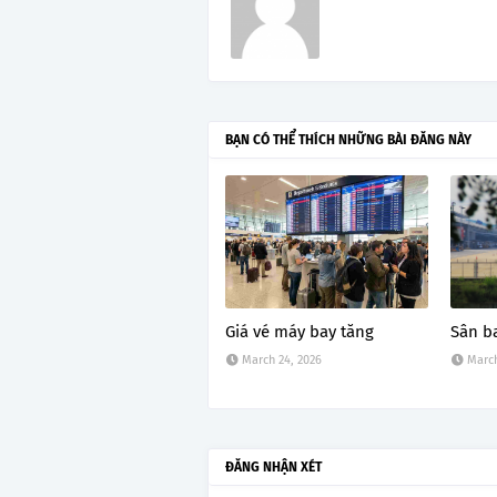
BẠN CÓ THỂ THÍCH NHỮNG BÀI ĐĂNG NÀY
Giá vé máy bay tăng
Sân b
March 24, 2026
March
ĐĂNG NHẬN XÉT