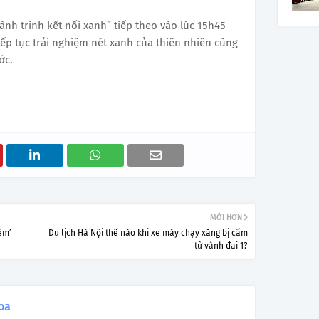
nh trình kết nối xanh” tiếp theo vào lúc 15h45
ếp tục trải nghiệm nét xanh của thiên nhiên cũng
ớc.
MỚI HƠN
ém’
Du lịch Hà Nội thế nào khi xe máy chạy xăng bị cấm
từ vành đai 1?
oa