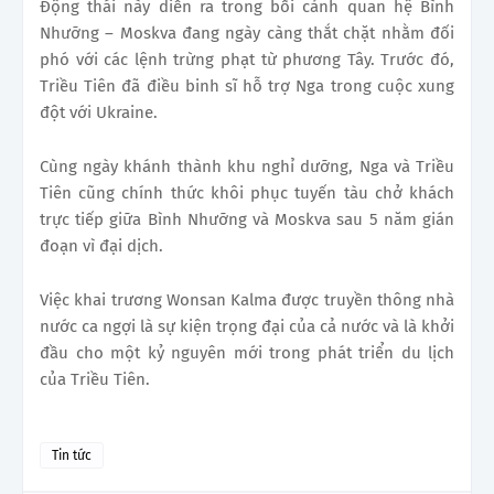
Động thái này diễn ra trong bối cảnh quan hệ Bình
Nhưỡng – Moskva đang ngày càng thắt chặt nhằm đối
phó với các lệnh trừng phạt từ phương Tây. Trước đó,
Triều Tiên đã điều binh sĩ hỗ trợ Nga trong cuộc xung
đột với Ukraine.
Cùng ngày khánh thành khu nghỉ dưỡng, Nga và Triều
Tiên cũng chính thức khôi phục tuyến tàu chở khách
trực tiếp giữa Bình Nhưỡng và Moskva sau 5 năm gián
đoạn vì đại dịch.
Việc khai trương Wonsan Kalma được truyền thông nhà
nước ca ngợi là sự kiện trọng đại của cả nước và là khởi
đầu cho một kỷ nguyên mới trong phát triển du lịch
của Triều Tiên.
Tin tức