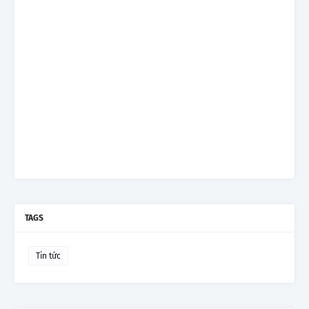
TAGS
Tin tức