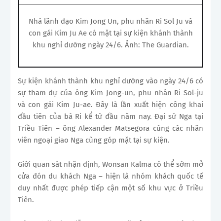
Nhà lãnh đạo Kim Jong Un, phu nhân Ri Sol Ju và
con gái Kim Ju Ae có mặt tại sự kiện khánh thành
khu nghỉ dưỡng ngày 24/6. Ảnh: The Guardian.
Sự kiện khánh thành khu nghỉ dưỡng vào ngày 24/6 có
sự tham dự của ông Kim Jong-un, phu nhân Ri Sol-ju
và con gái Kim Ju-ae. Đây là lần xuất hiện công khai
đầu tiên của bà Ri kể từ đầu năm nay. Đại sứ Nga tại
Triều Tiên – ông Alexander Matsegora cùng các nhân
viên ngoại giao Nga cũng góp mặt tại sự kiện.
Giới quan sát nhận định, Wonsan Kalma có thể sớm mở
cửa đón du khách Nga – hiện là nhóm khách quốc tế
duy nhất được phép tiếp cận một số khu vực ở Triều
Tiên.