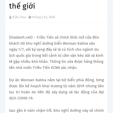
thế giới
Kiều Hoa
tháng 3 24, 2026
(Diadanh.net) – Triều Tiên sẽ chính thức mở cửa đón
khách tới khu nghỉ dưỡng biển Wonsan Kalma vào
ngày 1/7, với kỳ vọng đây sẽ là cú hích cho ngành du
lịch quốc gia trong bối cảnh bị cấm vận kéo dài và kinh
tế gặp nhiều khó khăn. Thông tin vừa được hãng thông
tấn nhà nước Triều Tiên KCNA xác nhận.
Dự án Wonsan Kalma nằm tại bờ biển phía đông, từng
được lên kế hoạch khai trương từ năm 2019 nhưng liên
tục trì hoãn do tiến độ xây dựng và tác động của đại
dịch COVID-19.
Sau gần 6 năm chậm trễ, khu nghỉ dưỡng này sẽ chính