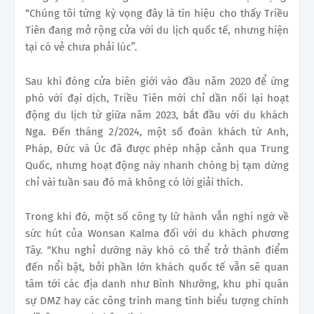
“Chúng tôi từng kỳ vọng đây là tín hiệu cho thấy Triều
Tiên đang mở rộng cửa với du lịch quốc tế, nhưng hiện
tại có vẻ chưa phải lúc”.
Sau khi đóng cửa biên giới vào đầu năm 2020 để ứng
phó với đại dịch, Triều Tiên mới chỉ dần nối lại hoạt
động du lịch từ giữa năm 2023, bắt đầu với du khách
Nga. Đến tháng 2/2024, một số đoàn khách từ Anh,
Pháp, Đức và Úc đã được phép nhập cảnh qua Trung
Quốc, nhưng hoạt động này nhanh chóng bị tạm dừng
chỉ vài tuần sau đó mà không có lời giải thích.
Trong khi đó, một số công ty lữ hành vẫn nghi ngờ về
sức hút của Wonsan Kalma đối với du khách phương
Tây. “Khu nghỉ dưỡng này khó có thể trở thành điểm
đến nổi bật, bởi phần lớn khách quốc tế vẫn sẽ quan
tâm tới các địa danh như Bình Nhưỡng, khu phi quân
sự DMZ hay các công trình mang tính biểu tượng chính