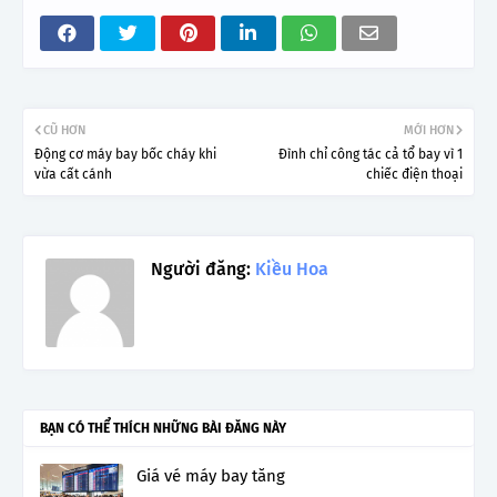
CŨ HƠN
MỚI HƠN
Động cơ máy bay bốc cháy khi
Đình chỉ công tác cả tổ bay vì 1
vừa cất cánh
chiếc điện thoại
Người đăng:
Kiều Hoa
BẠN CÓ THỂ THÍCH NHỮNG BÀI ĐĂNG NÀY
Giá vé máy bay tăng