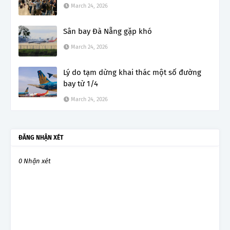
March 24, 2026
Sân bay Đà Nẵng gặp khó
March 24, 2026
Lý do tạm dừng khai thác một số đường
bay từ 1/4
March 24, 2026
ĐĂNG NHẬN XÉT
0 Nhận xét