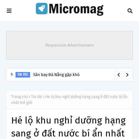
Responsive Advertisement
Sân bay Đà Nẵng gặp khó
TIN TỨC
Trang chủ
Tin tức
Hé lộ khu nghỉ dưỡng hạng sang ở đất nước bí ẩn
nhất thế giới
Hé lộ khu nghỉ dưỡng hạng
sang ở đất nước bí ẩn nhất