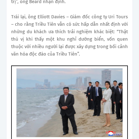
trị”, ông Beard nhận định.
Trái lại, ông Elliott Davies – Giám đốc công ty Uri Tours
– cho rằng Triều Tiên vẫn có sức hấp dẫn nhất định với
những du khách ưa thích trải nghiệm khác biệt: “Thật
thú vị khi thấy một khu nghỉ dưỡng biển, vốn quen
thuộc với nhiều người lại được xây dựng trong bối cảnh
văn hóa độc đáo của Triều Tiên”.