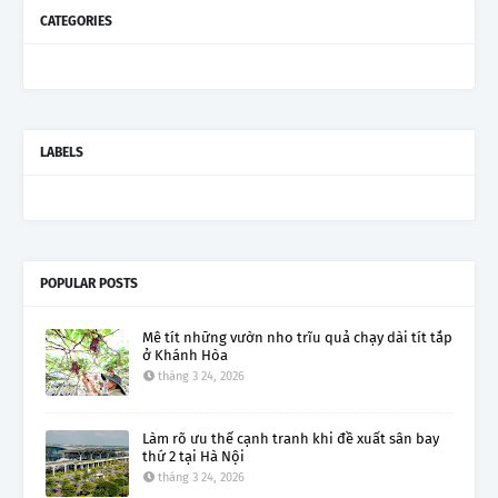
CATEGORIES
LABELS
POPULAR POSTS
Mê tít những vườn nho trĩu quả chạy dài tít tắp
ở Khánh Hòa
tháng 3 24, 2026
Làm rõ ưu thế cạnh tranh khi đề xuất sân bay
thứ 2 tại Hà Nội
tháng 3 24, 2026