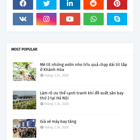
MOST POPULAR
Mê tít những vườn nho trĩu quả chạy dài tít tắp
ở Khánh Hòa
tháng 3 24, 2026
Làm rõ ưu thế cạnh tranh khi đề xuất sân bay
thứ 2 tại Hà Nội
tháng 3 24, 2026
Giá vé máy bay tăng
tháng 3 24, 2026