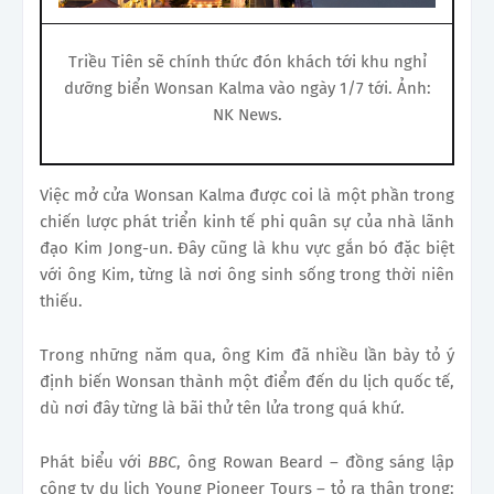
Triều Tiên sẽ chính thức đón khách tới khu nghỉ
dưỡng biển Wonsan Kalma vào ngày 1/7 tới. Ảnh:
NK News.
Việc mở cửa Wonsan Kalma được coi là một phần trong
chiến lược phát triển kinh tế phi quân sự của nhà lãnh
đạo Kim Jong-un. Đây cũng là khu vực gắn bó đặc biệt
với ông Kim, từng là nơi ông sinh sống trong thời niên
thiếu.
Trong những năm qua, ông Kim đã nhiều lần bày tỏ ý
định biến Wonsan thành một điểm đến du lịch quốc tế,
dù nơi đây từng là bãi thử tên lửa trong quá khứ.
Phát biểu với
BBC
, ông Rowan Beard – đồng sáng lập
công ty du lịch Young Pioneer Tours – tỏ ra thận trọng: