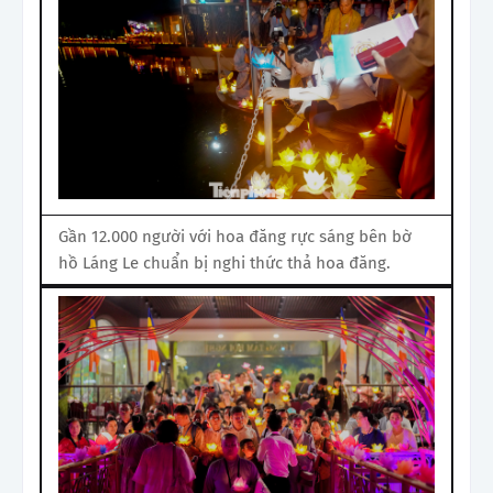
Gần 12.000 người với hoa đăng rực sáng bên bờ
hồ Láng Le chuẩn bị nghi thức thả hoa đăng.