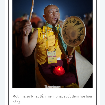
Một nhà sư Nhật Bản niệm phật suốt đêm hội hoa
đăng.