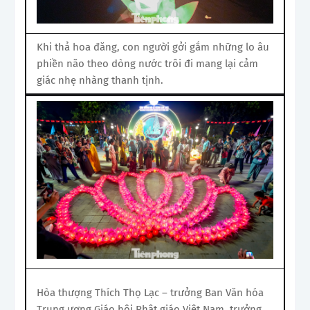
Khi thả hoa đăng, con người gởi gắm những lo âu
phiền não theo dòng nước trôi đi mang lại cảm
giác nhẹ nhàng thanh tịnh.
Hòa thượng Thích Thọ Lạc – trưởng Ban Văn hóa
Trung ương Giáo hội Phật giáo Việt Nam, trưởng