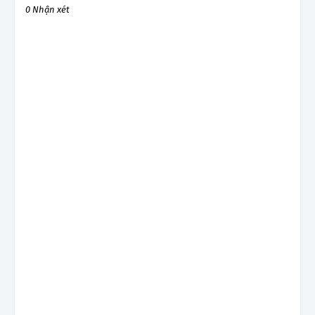
0 Nhận xét