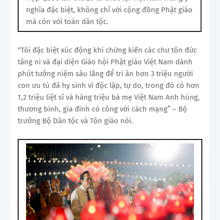
nghĩa đặc biệt, không chỉ với cộng đồng Phật giáo
mà còn với toàn dân tộc.
“Tôi đặc biệt xúc động khi chứng kiến các chư tôn đức
tăng ni và đại diện Giáo hội Phật giáo Việt Nam dành
phút tưởng niệm sâu lắng để tri ân hơn 3 triệu người
con ưu tú đã hy sinh vì độc lập, tự do, trong đó có hơn
1,2 triệu liệt sĩ và hàng triệu bà mẹ Việt Nam Anh hùng,
thương binh, gia đình có công với cách mạng” – Bộ
trưởng Bộ Dân tộc và Tôn giáo nói.