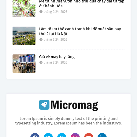
Mê tít những vườn nho trĩu quả chạy dài tít tắp
ở Khánh Hòa
tháng 3 24, 2026
Làm rõ ưu thế cạnh tranh khi đề xuất sân bay
thứ 2 tại Hà Nội
tháng 3 24, 2026
Giá vé máy bay tăng
tháng 3 24, 2026
Lorem Ipsum is simply dummy text of the printing and
typesetting industry. Lorem Ipsum has been the industry's.