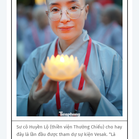
Sư cô Huyền Lộ (thiền viện Thường Chiếu) cho hay
đây là lần đầu được tham dự sự kiện Vesak. “Là