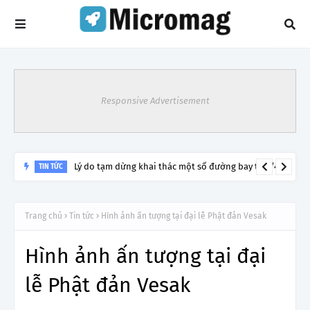
Responsive Advertisement
Rực rỡ hoa phượng giữa ngàn thông
TIN TỨC
Trang chủ
Tin tức
Hình ảnh ấn tượng tại đại lễ Phật đản Vesak
Hình ảnh ấn tượng tại đại
lễ Phật đản Vesak