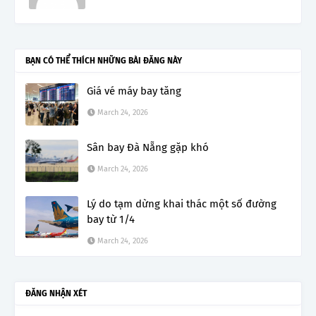
BẠN CÓ THỂ THÍCH NHỮNG BÀI ĐĂNG NÀY
Giá vé máy bay tăng
March 24, 2026
Sân bay Đà Nẵng gặp khó
March 24, 2026
Lý do tạm dừng khai thác một số đường
bay từ 1/4
March 24, 2026
ĐĂNG NHẬN XÉT