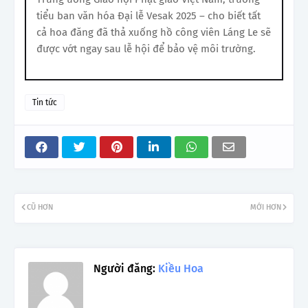
tiểu ban văn hóa Đại lễ Vesak 2025 – cho biết tất
cả hoa đăng đã thả xuống hồ công viên Láng Le sẽ
được vớt ngay sau lễ hội để bảo vệ môi trường.
Tin tức
CŨ HƠN
MỚI HƠN
Người đăng:
Kiều Hoa