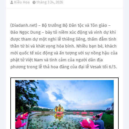
Kiều Hoa
tháng 3 24, 2026
(Diadanh.net) – Bộ trưởng Bộ Dân tộc và Tôn giáo –
Đào Ngọc Dung – bày tỏ niềm xúc động và vinh dự khi
được tham dự một nghi lễ thiêng liêng, thấm đẫm tinh
thần từ bi và khát vọng hòa bình. Nhiều bạn bè, khách
mời quốc tế xúc động và ấn tượng với sự nồng hậu của
phật tử Việt Nam và tình cảm của người dân địa
phương trong lễ thả hoa đăng của đại lễ Vesak tối 6/5.