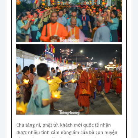
Chư tăng ni, phật tử, khách mời quốc tế nhận
được nhiều tình cảm nồng ấm của bà con huyện