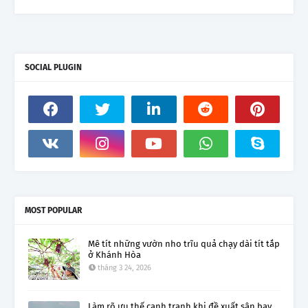
SOCIAL PLUGIN
MOST POPULAR
Mê tít những vườn nho trĩu quả chạy dài tít tắp
ở Khánh Hòa
tháng 3 24, 2026
Làm rõ ưu thế cạnh tranh khi đề xuất sân bay