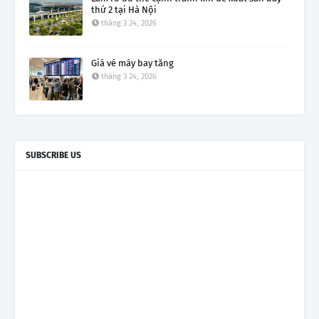
thứ 2 tại Hà Nội
tháng 3 24, 2026
Giá vé máy bay tăng
tháng 3 24, 2026
SUBSCRIBE US