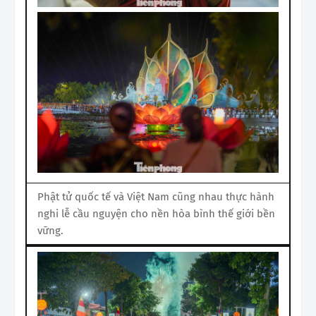
Phật tử quốc tế và Việt Nam cũng nhau thực hành
nghi lễ cầu nguyện cho nền hòa bình thế giới bền
vững.