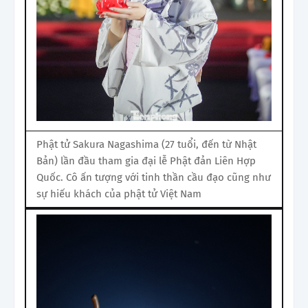
Phật tử Sakura Nagashima (27 tuổi, đến từ Nhật
Bản) lần đầu tham gia đại lễ Phật đản Liên Hợp
Quốc. Cô ấn tượng với tinh thần cầu đạo cũng như
sự hiếu khách của phật tử Việt Nam