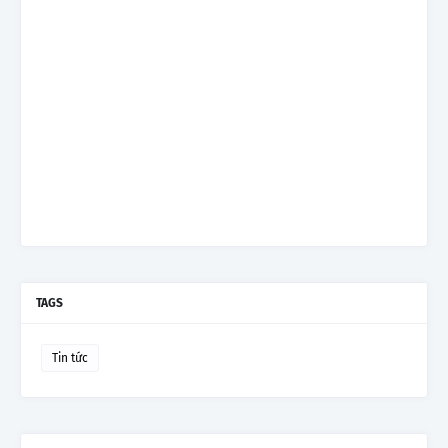
TAGS
Tin tức