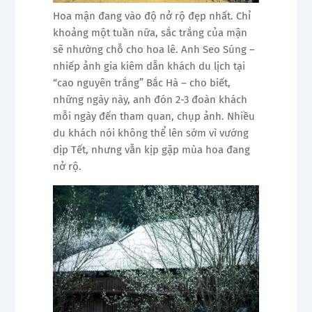
Hoa mận đang vào độ nở rộ đẹp nhất. Chỉ
khoảng một tuần nữa, sắc trắng của mận
sẽ nhường chỗ cho hoa lê. Anh Seo Súng –
nhiếp ảnh gia kiêm dẫn khách du lịch tại
“cao nguyên trắng” Bắc Hà – cho biết,
những ngày này, anh đón 2-3 đoàn khách
mỗi ngày đến tham quan, chụp ảnh. Nhiều
du khách nói không thể lên sớm vì vướng
dịp Tết, nhưng vẫn kịp gặp mùa hoa đang
nở rộ.