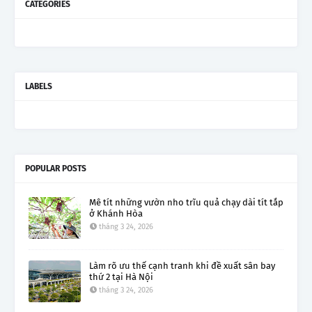
CATEGORIES
LABELS
POPULAR POSTS
Mê tít những vườn nho trĩu quả chạy dài tít tắp
ở Khánh Hòa
tháng 3 24, 2026
Làm rõ ưu thế cạnh tranh khi đề xuất sân bay
thứ 2 tại Hà Nội
tháng 3 24, 2026