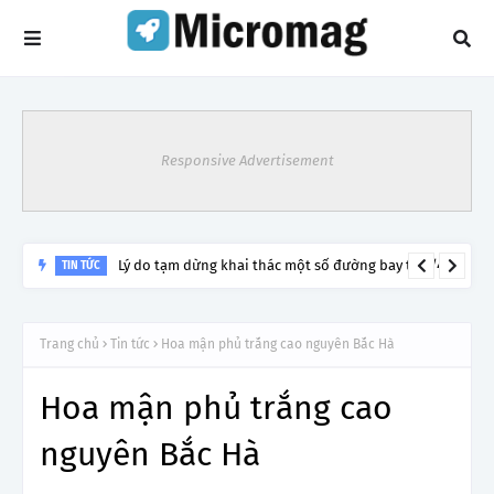
Responsive Advertisement
Lý do tạm dừng khai thác một số đường bay từ 1/4
TIN TỨC
Trang chủ
Tin tức
Hoa mận phủ trắng cao nguyên Bắc Hà
Hoa mận phủ trắng cao
nguyên Bắc Hà