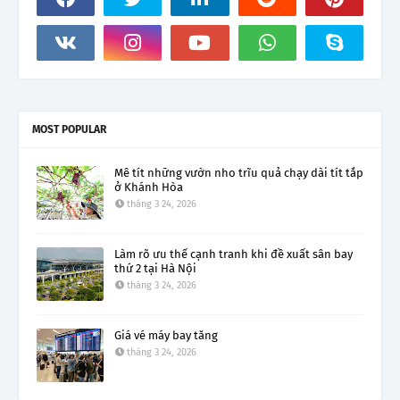
MOST POPULAR
Mê tít những vườn nho trĩu quả chạy dài tít tắp
ở Khánh Hòa
tháng 3 24, 2026
Làm rõ ưu thế cạnh tranh khi đề xuất sân bay
thứ 2 tại Hà Nội
tháng 3 24, 2026
Giá vé máy bay tăng
tháng 3 24, 2026