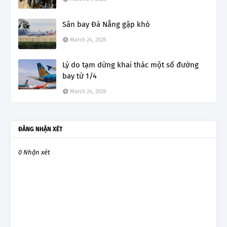
Sân bay Đà Nẵng gặp khó
March 24, 2026
Lý do tạm dừng khai thác một số đường
bay từ 1/4
March 24, 2026
ĐĂNG NHẬN XÉT
0 Nhận xét