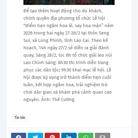
Để tạo thêm hoạt động cho du khách,
chính quyền địa phương tổ chức Lễ hội
“Điểm hẹn ngắm hoa lê, say hoa mận” năm
2026 trong hai ngày 27-28/2 tại thôn Seng
Sui, xã Lùng Phình, tỉnh Lào Cai. Theo kế
hoạch, 14h ngày 27/2 sẽ diễn ra giải đánh
quay. Sáng 28/2, lúc 8h tổ chức giải leo núi
Lao Chính Sáng; 8h30 thi trình diễn trang
phục các dân tộc; 9h30 khai mạc lễ hội. Lễ
hội được kỳ vọng trở thành điểm hẹn cuối
tuần, kết hợp ngắm hoa, trải nghiệm trò
chơi dân gian và khám phá cảnh quan cao
nguyên. Ảnh: Thế Cường.
Tin tức