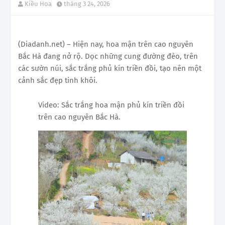
Kiều Hoa
tháng 3 24, 2026
(Diadanh.net) – Hiện nay, hoa mận trên cao nguyên
Bắc Hà đang nở rộ. Dọc những cung đường đèo, trên
các sườn núi, sắc trắng phủ kín triền đồi, tạo nên một
cảnh sắc đẹp tinh khôi.
Video: Sắc trắng hoa mận phủ kín triền đồi
trên cao nguyên Bắc Hà .