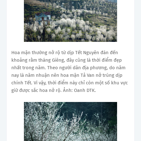
Hoa mận thường nở rộ từ dịp Tết Nguyên đán đến
khoảng rằm tháng Giêng, đây cũng là thời điểm đẹp
nhất trong năm. Theo người dân địa phương, do năm
nay là năm nhuận nên hoa mận Tả Van nở trúng dịp
chính Tết. Vì vậy, thời điểm này chỉ còn một số khu vực
giữ được sắc hoa nở rộ. Ảnh: Oanh DTK.