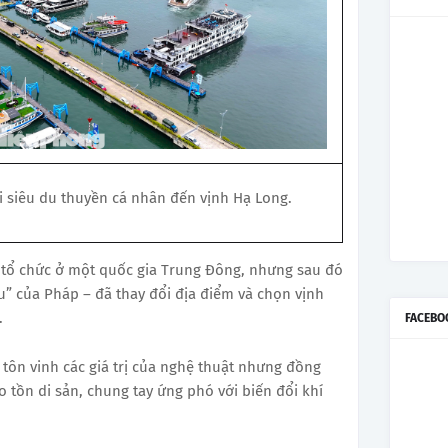
i siêu du thuyền cá nhân đến vịnh Hạ Long.
 tổ chức ở một quốc gia Trung Đông, nhưng sau đó
ậu” của Pháp – đã thay đổi địa điểm và chọn vịnh
.
FACEBO
tôn vinh các giá trị của nghệ thuật nhưng đồng
 tồn di sản, chung tay ứng phó với biến đổi khí