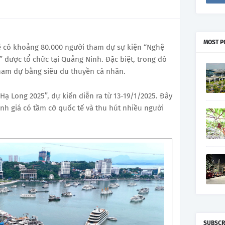
MOST P
sẽ có khoảng 80.000 người tham dự sự kiện “Nghệ
” được tổ chức tại Quảng Ninh. Đặc biệt, trong đó
ham dự bằng siêu du thuyền cá nhân.
 Hạ Long 2025”, dự kiến diễn ra từ 13-19/1/2025. Đây
ánh giá có tầm cỡ quốc tế và thu hút nhiều người
SUBSCR