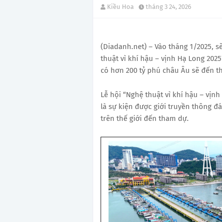
Kiều Hoa
tháng 3 24, 2026
(Diadanh.net) – Vào tháng 1/2025, 
thuật vì khí hậu – vịnh Hạ Long 2025
có hơn 200 tỷ phú châu Âu sẽ đến t
Lễ hội “Nghệ thuật vì khí hậu – vịnh
là sự kiện được giới truyền thông đ
trên thế giới đến tham dự.