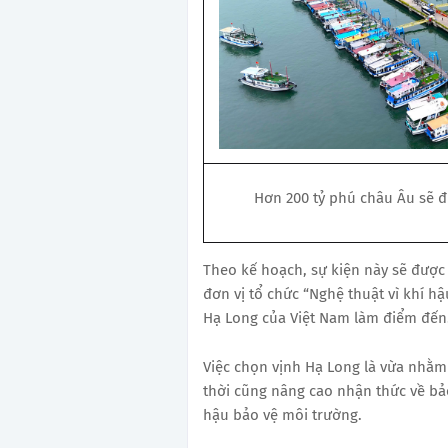
Hơn 200 tỷ phú châu Âu sẽ đ
Theo kế hoạch, sự kiện này sẽ được
đơn vị tổ chức “Nghệ thuật vì khí h
Hạ Long của Việt Nam làm điểm đến
Việc chọn vịnh Hạ Long là vừa nhằm 
thời cũng nâng cao nhận thức về bảo
hậu bảo vệ môi trường.