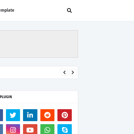
emplate
 PLUGIN