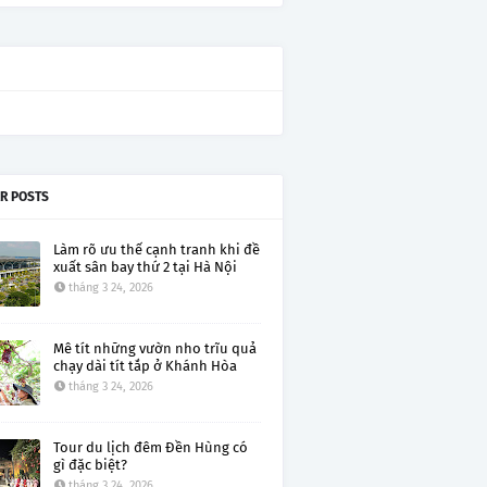
R POSTS
Làm rõ ưu thế cạnh tranh khi đề
xuất sân bay thứ 2 tại Hà Nội
tháng 3 24, 2026
Mê tít những vườn nho trĩu quả
chạy dài tít tắp ở Khánh Hòa
tháng 3 24, 2026
Tour du lịch đêm Đền Hùng có
gì đặc biệt?
tháng 3 24, 2026