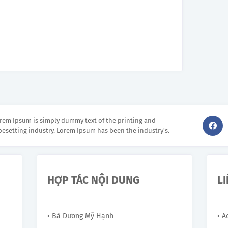
rem Ipsum is simply dummy text of the printing and
pesetting industry. Lorem Ipsum has been the industry's.
HỢP TÁC NỘI DUNG
L
• Bà Dương Mỹ Hạnh
• 