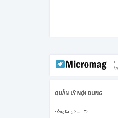
Lo
ty
QUẢN LÝ NỘI DUNG
• Ông Đặng Xuân Tới