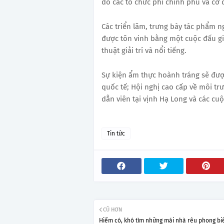
do các tổ chức phi chính phủ và cơ 
Các triển lãm, trưng bày tác phẩm n
được tôn vinh bằng một cuộc đấu g
thuật giải trí và nổi tiếng.
Sự kiện ẩm thực hoành tráng sẽ đư
quốc tế; Hội nghị cao cấp về môi 
dẫn viên tại vịnh Hạ Long và các cu
Tin tức
CŨ HƠN
Hiếm có, khó tìm những mái nhà rêu phong biế