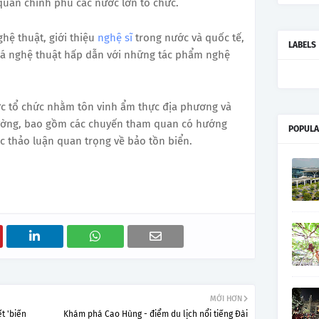
quan chính phủ các nước lớn tổ chức.
ghệ thuật, giới thiệu
nghệ sĩ
trong nước và quốc tế,
LABELS
iá nghệ thuật hấp dẫn với những tác phẩm nghệ
ợc tổ chức nhằm tôn vinh ẩm thực địa phương và
trường, bao gồm các chuyến tham quan có hướng
POPULA
ộc thảo luận quan trọng về bảo tồn biển.
MỚI HƠN
t 'biến
Khám phá Cao Hùng - điểm du lịch nổi tiếng Đài