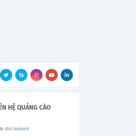
IÊN HỆ QUẢNG CÁO
Ads
Idol Network