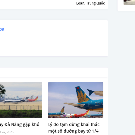
Loan, Trung Quốc
oa
ay Đà Nẵng gặp khó
Lý do tạm dừng khai thác
một số đường bay từ 1/4
 24, 2026