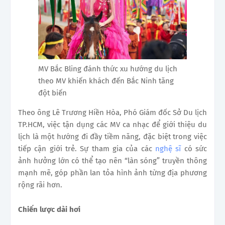
MV Bắc Bling đánh thức xu hướng du lịch
theo MV khiến khách đến Bắc Ninh tăng
đột biến
Theo ông Lê Trương Hiền Hòa, Phó Giám đốc Sở Du lịch
TP.HCM, việc tận dụng các MV ca nhạc để giới thiệu du
lịch là một hướng đi đầy tiềm năng, đặc biệt trong việc
tiếp cận giới trẻ. Sự tham gia của các
nghệ sĩ
có sức
ảnh hưởng lớn có thể tạo nên “làn sóng” truyền thông
mạnh mẽ, góp phần lan tỏa hình ảnh từng địa phương
rộng rãi hơn.
Chiến lược dài hơi