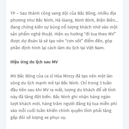
TP – Sau thành công vang dội của Bắc Bling, nhiều địa
phương như Bắc Ninh, Hà Giang, Ninh Bình, Điện Biên…
đang chứng kiến sự bùng nổ lượng khách nhờ vào một
sản phẩm nghệ thuật. Hiện xu hướng “đi tua theo MV”
được dự đoán là sẽ tạo nên “cơn sốt” điểm đến, góp
phần định hình lại cách làm du lịch tại Việt Nam.
Hiệu ứng du lịch sau MV
MV Bắc Bling của ca sĩ Hòa Minzy đã tạo nên một làn
sóng du lịch mạnh mẽ tại Bắc Ninh. Chỉ trong 3 tuần
đầu tiên sau khi MV ra mắt, lượng du khách đổ về tỉnh
này đã tăng đột biến. Bắc Ninh ghi nhận hàng ngàn
lượt khách mới, hàng trăm người đăng ký tua miễn phí
vào mỗi cuối tuần khiến chính quyền tỉnh phải tăng
gấp đôi số lượng xe phục vụ.