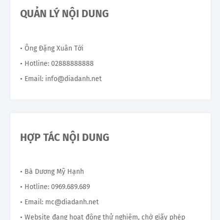
QUẢN LÝ NỘI DUNG
• Ông Đặng Xuân Tới
• Hotline: 02888888888
• Email: info@diadanh.net
HỢP TÁC NỘI DUNG
• Bà Dương Mỹ Hạnh
• Hotline: 0969.689.689
• Email: mc@diadanh.net
• Website đang hoạt động thử nghiệm, chờ giấy phép