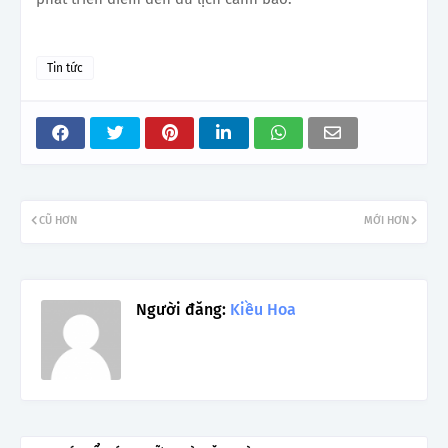
Tin tức
CŨ HƠN
MỚI HƠN
Người đăng:
Kiều Hoa