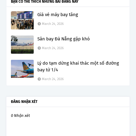
BẠN CÓ THỂ THÍCH NHỮNG BÀI ĐĂNG NÀY
Giá vé máy bay tăng
March 24, 2026
Sân bay Đà Nẵng gặp khó
March 24, 2026
Lý do tạm dừng khai thác một số đường
bay từ 1/4
March 24, 2026
ĐĂNG NHẬN XÉT
0 Nhận xét