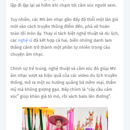
lặp đi lặp lại và hiếm khi chạm tới cảm xúc người xem.
Tuy nhiên, các MV âm nhạc gần đây đã thổi một làn gió
mới vào cách truyền thông điểm đến, phá vỡ hoàn
toàn lối mòn ấy. Thay vì tách biệt nghệ thuật và du lịch,
các
nghệ sĩ
đã kết hợp cả hai, biến những danh lam
thắng cảnh trở thành một phần tự nhiên trong câu
chuyện âm nhạc.
Chính sự trẻ trung, nghệ thuật và cảm xúc đó giúp MV
âm nhạc vượt xa hiệu quả của các video du lịch truyền
thống, mở ra một xu hướng quảng bá mềm mại, thẩm
mỹ mà không gượng gạo. Đây chính là “cây cầu cảm
xúc” giúp khán giả tò mò, rồi xách balo lên đường”.