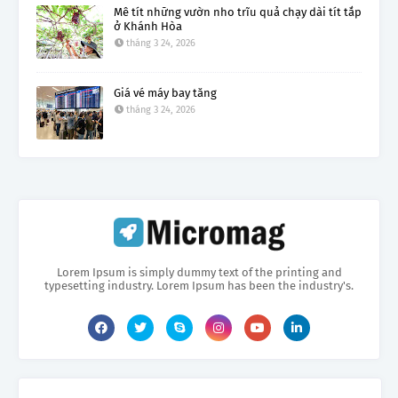
Mê tít những vườn nho trĩu quả chạy dài tít tắp
ở Khánh Hòa
tháng 3 24, 2026
Giá vé máy bay tăng
tháng 3 24, 2026
Lorem Ipsum is simply dummy text of the printing and
typesetting industry. Lorem Ipsum has been the industry's.