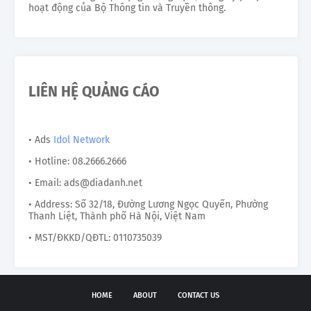
hoạt động của Bộ Thông tin và Truyền thông.
LIÊN HỆ QUẢNG CÁO
• Ads
Idol Network
• Hotline: 08.2666.2666
• Email: ads@diadanh.net
• Address: Số 32/18, Đường Lương Ngọc Quyến, Phường
Thanh Liệt, Thành phố Hà Nội, Việt Nam
• MST/ĐKKD/QĐTL: 0110735039
HOME
ABOUT
CONTACT US