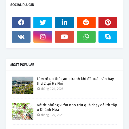
SOCIAL PLUGIN
MOST POPULAR
Làm rõ ưu thế cạnh tranh khi đề xuất sân bay
thứ 2 tại Hà Nội
tháng 3 24, 2026
Mê tít những vườn nho trĩu quả chạy dài tít tắp
ở Khánh Hòa
tháng 3 24, 2026