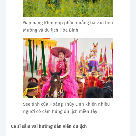
Đập nàng Khọt góp phần quảng bá văn hóa
Mường và du lịch Hòa Bình
See tình của Hoàng Thùy Linh khiến nhiều
người có cảm hứng du lịch miền Tây
Ca sĩ sắm vai hướng dẫn viên du lịch