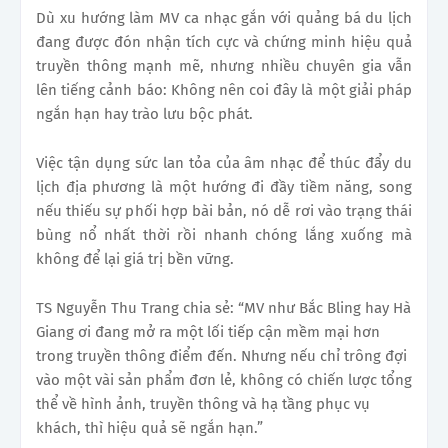
Dù xu hướng làm MV ca nhạc gắn với quảng bá du lịch
đang được đón nhận tích cực và chứng minh hiệu quả
truyền thông mạnh mẽ, nhưng nhiều chuyên gia vẫn
lên tiếng cảnh báo: Không nên coi đây là một giải pháp
ngắn hạn hay trào lưu bộc phát.
Việc tận dụng sức lan tỏa của âm nhạc để thúc đẩy du
lịch địa phương là một hướng đi đầy tiềm năng, song
nếu thiếu sự phối hợp bài bản, nó dễ rơi vào trạng thái
bùng nổ nhất thời rồi nhanh chóng lắng xuống mà
không để lại giá trị bền vững.
TS Nguyễn Thu Trang chia sẻ: “MV như Bắc Bling hay Hà
Giang ơi đang mở ra một lối tiếp cận mềm mại hơn
trong truyền thông điểm đến. Nhưng nếu chỉ trông đợi
vào một vài sản phẩm đơn lẻ, không có chiến lược tổng
thể về hình ảnh, truyền thông và hạ tầng phục vụ
khách, thì hiệu quả sẽ ngắn hạn.”