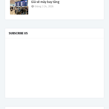
Giá vé máy bay tăng
tháng 3 24, 2026
SUBSCRIBE US