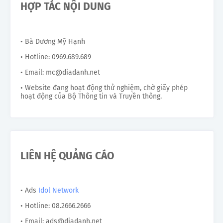
HỢP TÁC NỘI DUNG
• Bà Dương Mỹ Hạnh
• Hotline: 0969.689.689
• Email: mc@diadanh.net
• Website đang hoạt động thử nghiệm, chờ giấy phép
hoạt động của Bộ Thông tin và Truyền thông.
LIÊN HỆ QUẢNG CÁO
• Ads
Idol Network
• Hotline: 08.2666.2666
• Email: ads@diadanh.net