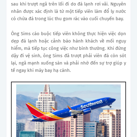
sau khi trượt ngã trên lối đi do đá lạnh rơi vãi. Nguyên
nhân được xác định là từ một tiếp viên làm đổ ly nước
có chứa đá trong lúc thu gom rác vào cuối chuyến bay.
Ông Sims cáo buộc tiếp viên không thực hiện việc dọn
dẹp đá lạnh hoặc cảnh báo hành khách về mối nguy
hiểm, mà tiếp tục công việc như bình thường. Khi đứng
dậy đi vệ sinh, ông Sims đã trượt phải viên đá còn sót
lại, ngã mạnh xuống sàn và phải nhờ đến sự trợ giúp y
tế ngay khi máy bay hạ cánh.