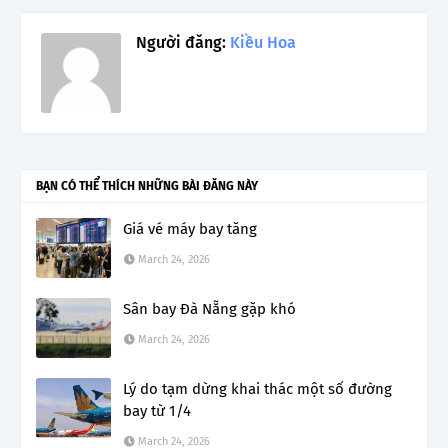
Người đăng:
Kiều Hoa
BẠN CÓ THỂ THÍCH NHỮNG BÀI ĐĂNG NÀY
Giá vé máy bay tăng
March 24, 2026
Sân bay Đà Nẵng gặp khó
March 24, 2026
Lý do tạm dừng khai thác một số đường
bay từ 1/4
March 24, 2026