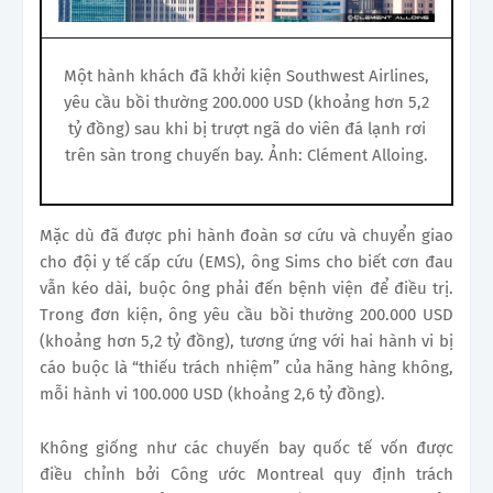
Một hành khách đã khởi kiện Southwest Airlines,
yêu cầu bồi thường 200.000 USD (khoảng hơn 5,2
tỷ đồng) sau khi bị trượt ngã do viên đá lạnh rơi
trên sàn trong chuyến bay. Ảnh: Clément Alloing.
Mặc dù đã được phi hành đoàn sơ cứu và chuyển giao
cho đội y tế cấp cứu (EMS), ông Sims cho biết cơn đau
vẫn kéo dài, buộc ông phải đến bệnh viện để điều trị.
Trong đơn kiện, ông yêu cầu bồi thường 200.000 USD
(khoảng hơn 5,2 tỷ đồng), tương ứng với hai hành vi bị
cáo buộc là “thiếu trách nhiệm” của hãng hàng không,
mỗi hành vi 100.000 USD (khoảng 2,6 tỷ đồng).
Không giống như các chuyến bay quốc tế vốn được
điều chỉnh bởi Công ước Montreal quy định trách