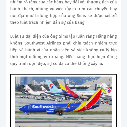
nhiệm rõ ràng của các hãng bay đối với thương tích của
hành khách, những vụ việc xảy ra trên các chuyến bay
nội địa như trường hợp của ông Sims sẽ được xét xử
theo luật trách nhiệm dân sự của bang.
Luật sư đại diện của ông Sims lập luận rằng Hãng hàng
không Southwest Airlines phải chịu trách nhiệm trực
tiếp về hành vi của nhân viên và việc không xử lý kịp
thời một mối nguy rõ ràng. Nếu hãng thực hiện đúng
quy trình dọn dẹp, sự cố đã có thể không xảy ra.