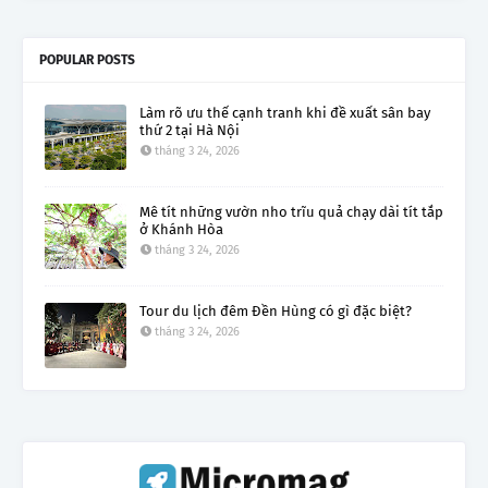
POPULAR POSTS
Làm rõ ưu thế cạnh tranh khi đề xuất sân bay
thứ 2 tại Hà Nội
tháng 3 24, 2026
Mê tít những vườn nho trĩu quả chạy dài tít tắp
ở Khánh Hòa
tháng 3 24, 2026
Tour du lịch đêm Đền Hùng có gì đặc biệt?
tháng 3 24, 2026