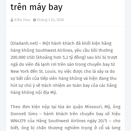
trên máy bay
Kiều Hoa
tháng 3 24, 2026
(Diadanh.net) – Một hành khách đã khởi kiện hãng
hàng không Southwest Airlines, yêu cầu bồi thường
200.000 USD (khoảng hơn 5,2 tỷ đồng) sau khi bị trượt
ngã do viên đá lạnh rơi trên sàn trong chuyến bay từ
New York đến St. Louis. Vụ việc được cho là xảy ra do
sự bất cẩn của tiếp viên hàng không và hiện đang thu
hút sự chú ý về trách nhiệm an toàn bay của các hãng
hàng không nội địa Mỹ.
Theo đơn kiện nộp tại tòa án quận Missouri, Mỹ, ông
Donnell Sims – hành khách trên chuyến bay số hiệu
WN4379 của Hãng Southwest Airlines ngày 20/5 – cho
biết, ông bị chấn thương nghiêm trọng ở cổ và lưng