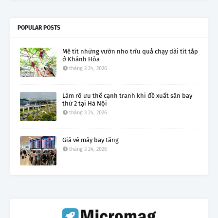
POPULAR POSTS
Mê tít những vườn nho trĩu quả chạy dài tít tắp
ở Khánh Hòa
tháng 3 24, 2026
Làm rõ ưu thế cạnh tranh khi đề xuất sân bay
thứ 2 tại Hà Nội
tháng 3 24, 2026
Giá vé máy bay tăng
tháng 3 24, 2026