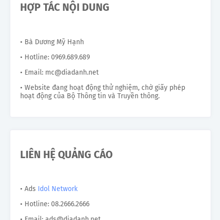
HỢP TÁC NỘI DUNG
• Bà Dương Mỹ Hạnh
• Hotline: 0969.689.689
• Email: mc@diadanh.net
• Website đang hoạt động thử nghiệm, chờ giấy phép
hoạt động của Bộ Thông tin và Truyền thông.
LIÊN HỆ QUẢNG CÁO
• Ads
Idol Network
• Hotline: 08.2666.2666
• Email: ads@diadanh.net