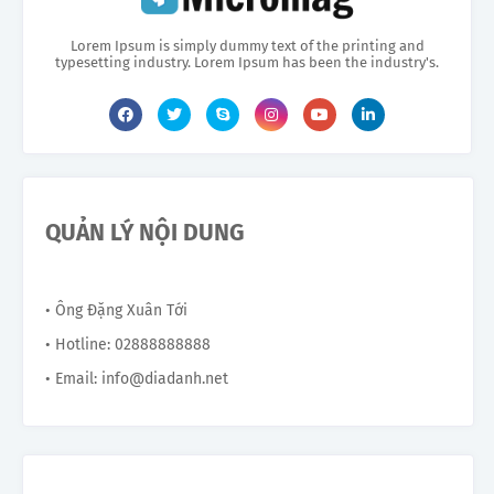
Lorem Ipsum is simply dummy text of the printing and
typesetting industry. Lorem Ipsum has been the industry's.
QUẢN LÝ NỘI DUNG
• Ông Đặng Xuân Tới
• Hotline: 02888888888
• Email: info@diadanh.net