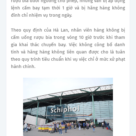
rượu bia dưới ngưỡng cho phép, nhưng vẫn bị áp dụng
lệnh cấm bay tạm thời 1 giờ và bị hãng hàng không
đình chỉ nhiệm vụ trong ngày.
Theo quy định của Hà Lan, nhân viên hàng không bị
cấm uống rượu bia trong vòng 10 giờ trước khi tham
gia khai thác chuyến bay. Việc không công bố danh
tính và hãng hàng không liên quan được cho là tuân
theo quy trình tiêu chuẩn khi vụ việc chỉ ở mức xử phạt
hành chính.