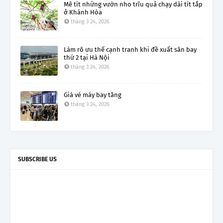
Mê tít những vườn nho trĩu quả chạy dài tít tắp
ở Khánh Hòa
tháng 3 24, 2026
Làm rõ ưu thế cạnh tranh khi đề xuất sân bay
thứ 2 tại Hà Nội
tháng 3 24, 2026
Giá vé máy bay tăng
tháng 3 24, 2026
SUBSCRIBE US