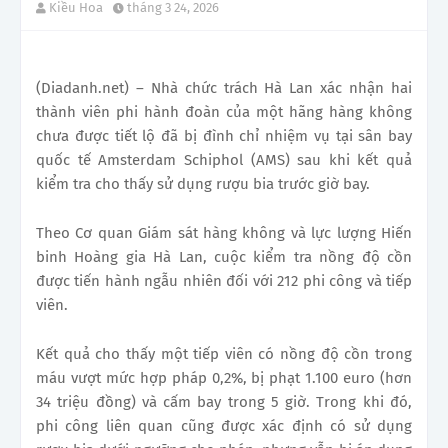
Kiều Hoa
tháng 3 24, 2026
(Diadanh.net) – Nhà chức trách Hà Lan xác nhận hai
thành viên phi hành đoàn của một hãng hàng không
chưa được tiết lộ đã bị đình chỉ nhiệm vụ tại sân bay
quốc tế Amsterdam Schiphol (AMS) sau khi kết quả
kiểm tra cho thấy sử dụng rượu bia trước giờ bay.
Theo Cơ quan Giám sát hàng không và lực lượng Hiến
binh Hoàng gia Hà Lan, cuộc kiểm tra nồng độ cồn
được tiến hành ngẫu nhiên đối với 212 phi công và tiếp
viên.
Kết quả cho thấy một tiếp viên có nồng độ cồn trong
máu vượt mức hợp pháp 0,2%, bị phạt 1.100 euro (hơn
34 triệu đồng) và cấm bay trong 5 giờ. Trong khi đó,
phi công liên quan cũng được xác định có sử dụng