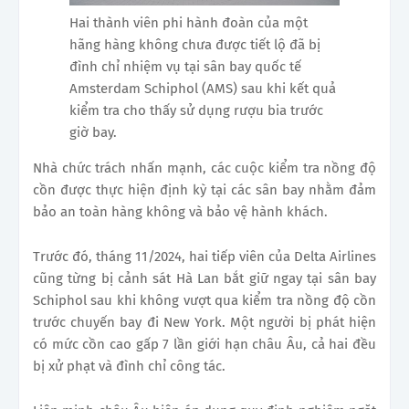
Hai thành viên phi hành đoàn của một
hãng hàng không chưa được tiết lộ đã bị
đình chỉ nhiệm vụ tại sân bay quốc tế
Amsterdam Schiphol (AMS) sau khi kết quả
kiểm tra cho thấy sử dụng rượu bia trước
giờ bay.
Nhà chức trách nhấn mạnh, các cuộc kiểm tra nồng độ
cồn được thực hiện định kỳ tại các sân bay nhằm đảm
bảo an toàn hàng không và bảo vệ hành khách.
Trước đó, tháng 11/2024, hai tiếp viên của Delta Airlines
cũng từng bị cảnh sát Hà Lan bắt giữ ngay tại sân bay
Schiphol sau khi không vượt qua kiểm tra nồng độ cồn
trước chuyến bay đi New York. Một người bị phát hiện
có mức cồn cao gấp 7 lần giới hạn châu Âu, cả hai đều
bị xử phạt và đình chỉ công tác.