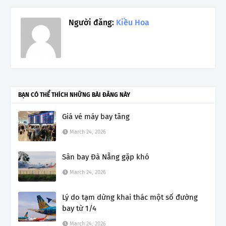
Người đăng:
Kiều Hoa
BẠN CÓ THỂ THÍCH NHỮNG BÀI ĐĂNG NÀY
Giá vé máy bay tăng
March 24, 2026
Sân bay Đà Nẵng gặp khó
March 24, 2026
Lý do tạm dừng khai thác một số đường
bay từ 1/4
March 24, 2026