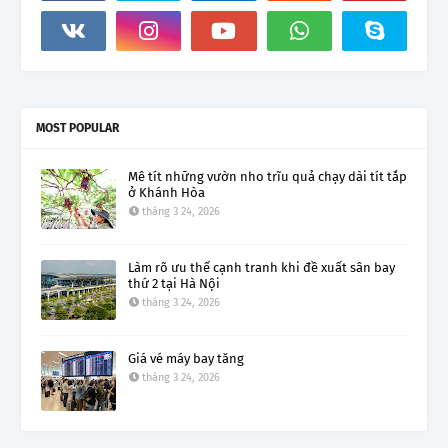
MOST POPULAR
Mê tít những vườn nho trĩu quả chạy dài tít tắp
ở Khánh Hòa
tháng 3 24, 2026
Làm rõ ưu thế cạnh tranh khi đề xuất sân bay
thứ 2 tại Hà Nội
tháng 3 24, 2026
Giá vé máy bay tăng
tháng 3 24, 2026