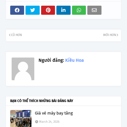
CŨ HƠN
MỚI HƠN
Người đăng:
Kiều Hoa
BẠN CÓ THỂ THÍCH NHỮNG BÀI ĐĂNG NÀY
Giá vé máy bay tăng
March 24, 2026