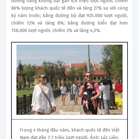
đường hàng không đạt gần 6,6 triệu lượt người, chiếm
86% lượng khách quốc tế đến và tăng 27% so với cùng
kỳ năm trước; bằng đường bộ đạt 925.000 lượt người,
chiếm 12% và tăng 8%; bằng đường biển đạt hơn
158.000 lượt người, chiếm 2% và tăng 4,5%.
Trong 4 tháng đầu năm, khách quốc tế đến Việt
Nam đạt gần 7,7 triệu lượt người. Ảnh: Lộc Liên.