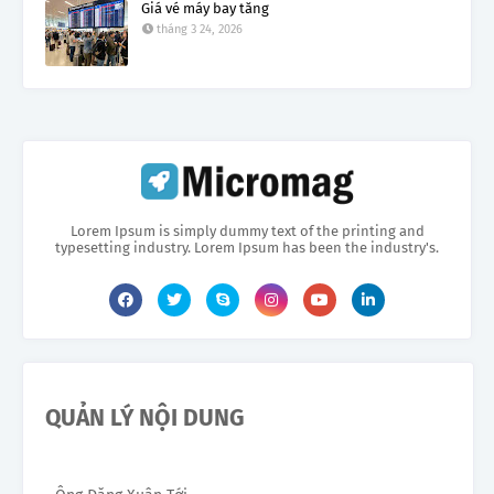
Giá vé máy bay tăng
tháng 3 24, 2026
Lorem Ipsum is simply dummy text of the printing and
typesetting industry. Lorem Ipsum has been the industry's.
QUẢN LÝ NỘI DUNG