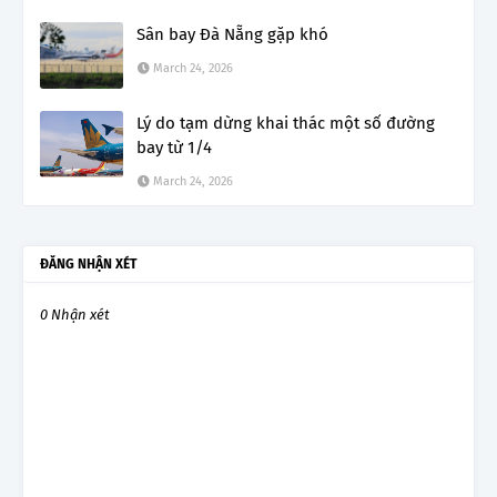
Sân bay Đà Nẵng gặp khó
March 24, 2026
Lý do tạm dừng khai thác một số đường
bay từ 1/4
March 24, 2026
ĐĂNG NHẬN XÉT
0 Nhận xét