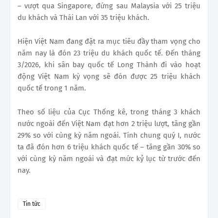
– vượt qua Singapore, đứng sau Malaysia với 25 triệu
du khách và Thái Lan với 35 triệu khách.
Hiện Việt Nam đang đặt ra mục tiêu đầy tham vọng cho
năm nay là đón 23 triệu du khách quốc tế. Đến tháng
3/2026, khi sân bay quốc tế Long Thành đi vào hoạt
động Việt Nam kỳ vọng sẽ đón được 25 triệu khách
quốc tế trong 1 năm.
Theo số liệu của Cục Thống kê, trong tháng 3 khách
nước ngoài đến Việt Nam đạt hơn 2 triệu lượt, tăng gần
29% so với cùng kỳ năm ngoái. Tính chung quý I, nước
ta đã đón hơn 6 triệu khách quốc tế – tăng gần 30% so
với cùng kỳ năm ngoái và đạt mức kỷ lục từ trước đến
nay.
Tin tức