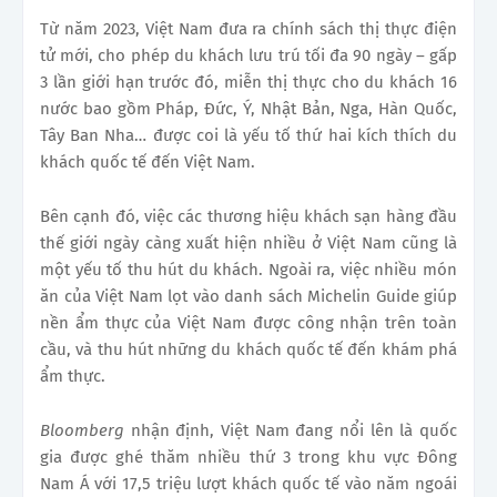
Từ năm 2023, Việt Nam đưa ra chính sách thị thực điện
tử mới, cho phép du khách lưu trú tối đa 90 ngày – gấp
3 lần giới hạn trước đó, miễn thị thực cho du khách 16
nước bao gồm Pháp, Đức, Ý, Nhật Bản, Nga, Hàn Quốc,
Tây Ban Nha… được coi là yếu tố thứ hai kích thích du
khách quốc tế đến Việt Nam.
Bên cạnh đó, việc các thương hiệu khách sạn hàng đầu
thế giới ngày càng xuất hiện nhiều ở Việt Nam cũng là
một yếu tố thu hút du khách. Ngoài ra, việc nhiều món
ăn của Việt Nam lọt vào danh sách Michelin Guide giúp
nền ẩm thực của Việt Nam được công nhận trên toàn
cầu, và thu hút những du khách quốc tế đến khám phá
ẩm thực.
Bloomberg
nhận định, Việt Nam đang nổi lên là quốc
gia được ghé thăm nhiều thứ 3 trong khu vực Đông
Nam Á với 17,5 triệu lượt khách quốc tế vào năm ngoái