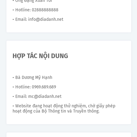
• Ông Đặng Xuân Tới
• Hotline: 02888888888
• Email: info@diadanh.net
HỢP TÁC NỘI DUNG
• Bà Dương Mỹ Hạnh
• Hotline: 0969.689.689
• Email: mc@diadanh.net
• Website đang hoạt động thử nghiệm, chờ giấy phép
hoạt động của Bộ Thông tin và Truyền thông.