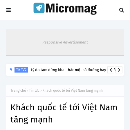
Responsive Advertisement
Lý do tạm dừng khai thác một số đường bay từ 1/4
TIN TỨC
Trang chủ
Tin tức
Khách quốc tế tới Việt Nam tăng mạnh
Khách quốc tế tới Việt Nam
tăng mạnh