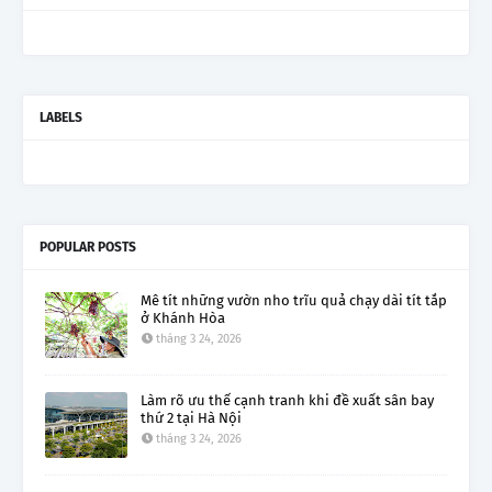
LABELS
POPULAR POSTS
Mê tít những vườn nho trĩu quả chạy dài tít tắp
ở Khánh Hòa
tháng 3 24, 2026
Làm rõ ưu thế cạnh tranh khi đề xuất sân bay
thứ 2 tại Hà Nội
tháng 3 24, 2026