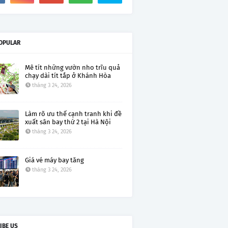
OPULAR
Mê tít những vườn nho trĩu quả
chạy dài tít tắp ở Khánh Hòa
tháng 3 24, 2026
Làm rõ ưu thế cạnh tranh khi đề
xuất sân bay thứ 2 tại Hà Nội
tháng 3 24, 2026
Giá vé máy bay tăng
tháng 3 24, 2026
IBE US