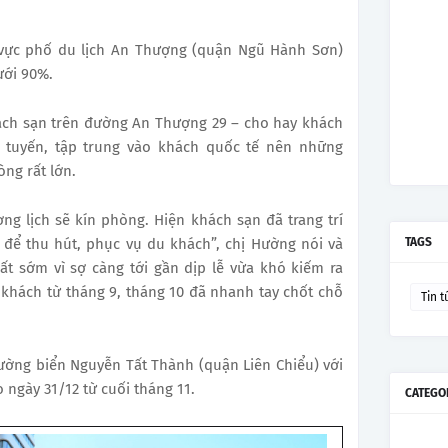
vực phố du lịch An Thượng (quận Ngũ Hành Sơn)
ưới 90%.
ách sạn trên đường An Thượng 29 – cho hay khách
 tuyến, tập trung vào khách quốc tế nên những
ng rất lớn.
ng lịch sẽ kín phòng. Hiện khách sạn đã trang trí
 để thu hút, phục vụ du khách”, chị Hường nói và
TAGS
ất sớm vì sợ càng tới gần dịp lễ vừa khó kiếm ra
 khách từ tháng 9, tháng 10 đã nhanh tay chốt chỗ
Tin t
ường biển Nguyễn Tất Thành (quận Liên Chiểu) với
ngày 31/12 từ cuối tháng 11.
CATEGO