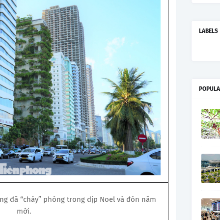
LABELS
POPULA
ng đã “cháy” phòng trong dịp Noel và đón năm
mới.