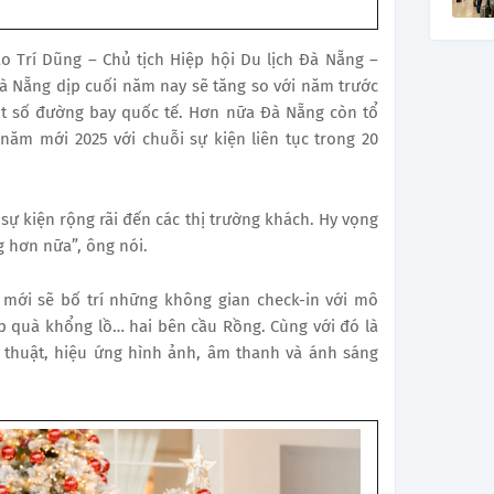
ao Trí Dũng – Chủ tịch Hiệp hội Du lịch Đà Nẵng –
à Nẵng dịp cuối năm nay sẽ tăng so với năm trước
ột số đường bay quốc tế. Hơn nữa Đà Nẵng còn tổ
năm mới 2025 với chuỗi sự kiện liên tục trong 20
sự kiện rộng rãi đến các thị trường khách. Hy vọng
g hơn nữa”, ông nói.
 mới sẽ bố trí những không gian check-in với mô
p quà khổng lồ… hai bên cầu Rồng. Cùng với đó là
 thuật, hiệu ứng hình ảnh, âm thanh và ánh sáng