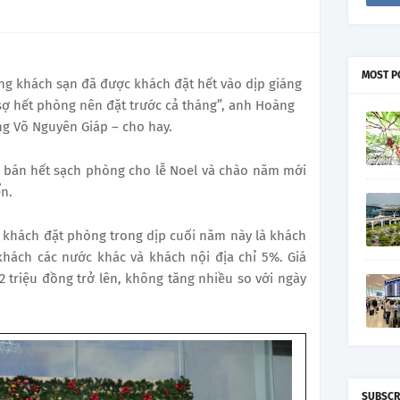
MOST P
ng khách sạn đã được khách đặt hết vào dịp giáng
ợ hết phòng nên đặt trước cả tháng”, anh Hoàng
ng Võ Nguyên Giáp – cho hay.
ã bán hết sạch phòng cho lễ Noel và chào năm mới
ển.
 khách đặt phòng trong dịp cuối năm này là khách
hách các nước khác và khách nội địa chỉ 5%. Giá
 triệu đồng trở lên, không tăng nhiều so với ngày
SUBSCR