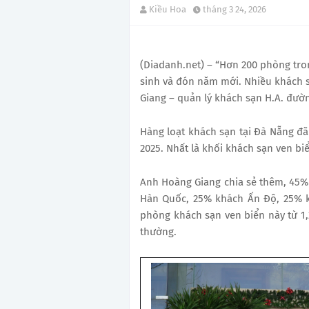
Kiều Hoa
tháng 3 24, 2026
(Diadanh.net) – “Hơn 200 phòng tro
sinh và đón năm mới. Nhiều khách s
Giang – quản lý khách sạn H.A. đườ
Hàng loạt khách sạn tại Đà Nẵng đ
2025. Nhất là khối khách sạn ven bi
Anh Hoàng Giang chia sẻ thêm, 45%
Hàn Quốc, 25% khách Ấn Độ, 25% k
phòng khách sạn ven biển này từ 1,2
thường.