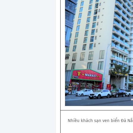
Nhiều khách sạn ven biển Đà Nẵ