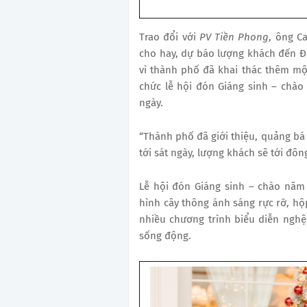
Trao đổi với
PV Tiền Phong
, ông C
cho hay, dự báo lượng khách đến Đ
vì thành phố đã khai thác thêm m
chức lễ hội đón Giáng sinh – chào 
ngày.
“Thành phố đã giới thiệu, quảng bá 
tới sát ngày, lượng khách sẽ tới đôn
Lễ hội đón Giáng sinh – chào năm
hình cây thông ánh sáng rực rỡ, hộ
nhiều chương trình biểu diễn nghệ
sống động.