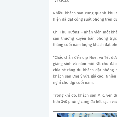
1/1/2025.
Nhiều khách sạn xung quanh khu 
hiện đã đạt công suất phòng trên d
Chị Thu Hường – nhân viên một kh
sạn thường xuyên bán phòng trực
tháng cuối năm lượng khách đặt phò
“Chắc chắn đến dịp Noel và Tết dươ
giáng sinh và năm mới rất chu đáo
chia sẻ rằng du khách đặt phòng r
khách sạn ưng ý vừa giá cao. Nhiều
nghỉ cho dịp cuối năm.
Trong khi đó, khách sạn M.K. ven đ
hơn 340 phòng cũng đã hết sạch vào 