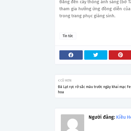
Đằng đến cây thông ánh sáng (bờ Tâ
tham gia hưởng ứng đồng diễn của 
trong trang phục giáng sinh.
Tin tức
CŨ HƠN
Đà Lạt rực rỡ sắc màu trước ngày khai mạc Fe
hoa
Người đăng:
Kiều H