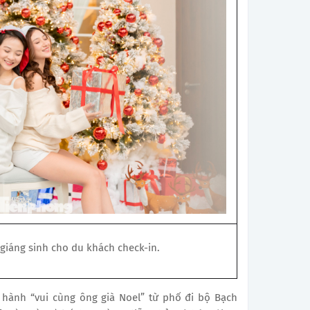
 giáng sinh cho du khách check-in.
 hành “vui cùng ông già Noel” từ phố đi bộ Bạch