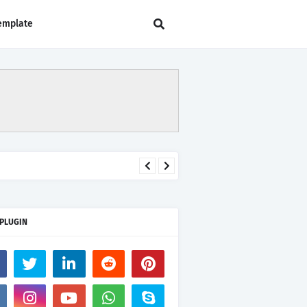
emplate
 PLUGIN