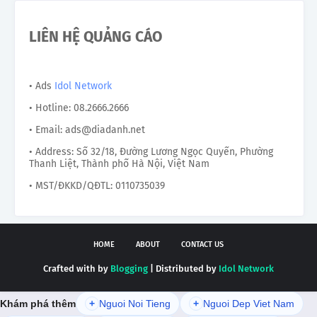
LIÊN HỆ QUẢNG CÁO
• Ads
Idol Network
• Hotline: 08.2666.2666
• Email: ads@diadanh.net
• Address: Số 32/18, Đường Lương Ngọc Quyến, Phường
Thanh Liệt, Thành phố Hà Nội, Việt Nam
• MST/ĐKKD/QĐTL: 0110735039
HOME
ABOUT
CONTACT US
Crafted with by
Blogging
| Distributed by
Idol Network
Khám phá thêm
+
Nguoi Noi Tieng
+
Nguoi Dep Viet Nam