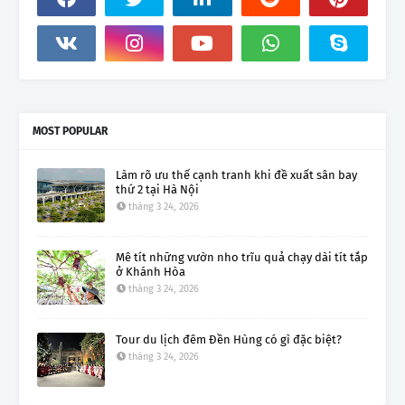
MOST POPULAR
Làm rõ ưu thế cạnh tranh khi đề xuất sân bay
thứ 2 tại Hà Nội
tháng 3 24, 2026
Mê tít những vườn nho trĩu quả chạy dài tít tắp
ở Khánh Hòa
tháng 3 24, 2026
Tour du lịch đêm Đền Hùng có gì đặc biệt?
tháng 3 24, 2026