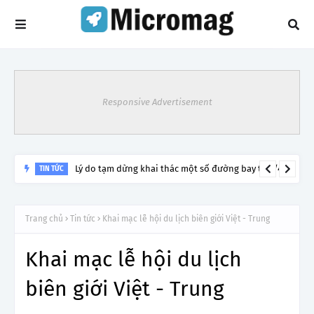
Responsive Advertisement
Lý do tạm dừng khai thác một số đường bay từ 1/4
TIN TỨC
Trang chủ
Tin tức
Khai mạc lễ hội du lịch biên giới Việt - Trung
Khai mạc lễ hội du lịch
biên giới Việt - Trung