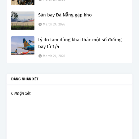
Sân bay Đà Nẵng gặp khó
March 24, 2026
Lý do tạm dừng khai thác một số đường
bay từ 1/4
March 24, 2026
ĐĂNG NHẬN XÉT
0 Nhận xét