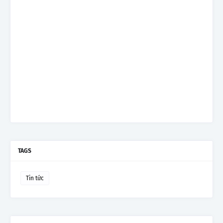
TAGS
Tin tức