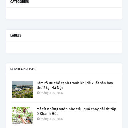
CATEGORIES
LABELS
POPULAR POSTS
Làm rõ ưu thế cạnh tranh khi đề xuất sân bay
thứ 2 tại Hà Nội
tháng 3 24, 2026
Mê tít những vườn nho trĩu quả chạy dài tít tắp
ở Khánh Hòa
tháng 3 24, 2026