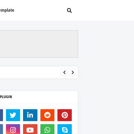
emplate
 PLUGIN