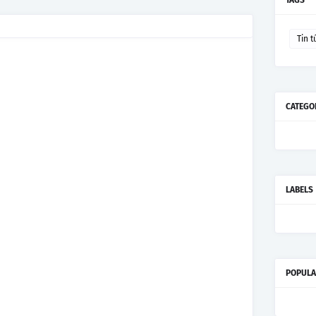
TAGS
Tin t
CATEGO
LABELS
POPULA