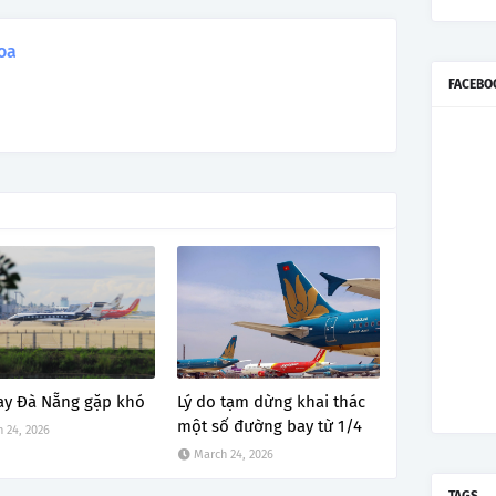
oa
FACEBO
ay Đà Nẵng gặp khó
Lý do tạm dừng khai thác
một số đường bay từ 1/4
 24, 2026
March 24, 2026