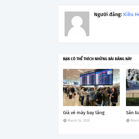
Người đăng:
Kiều H
BẠN CÓ THỂ THÍCH NHỮNG BÀI ĐĂNG NÀY
Giá vé máy bay tăng
Sân b
March 24, 2026
March