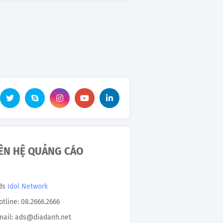
IÊN HỆ QUẢNG CÁO
Ads
Idol Network
otline: 08.2666.2666
mail: ads@diadanh.net