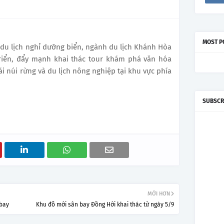
MOST P
du lịch nghỉ dưỡng biển, ngành du lịch Khánh Hòa
triển, đẩy mạnh khai thác tour khám phá văn hóa
ái núi rừng và du lịch nông nghiệp tại khu vực phía
SUBSCR
MỚI HƠN
 bay
Khu đỗ mới sân bay Đồng Hới khai thác từ ngày 5/9