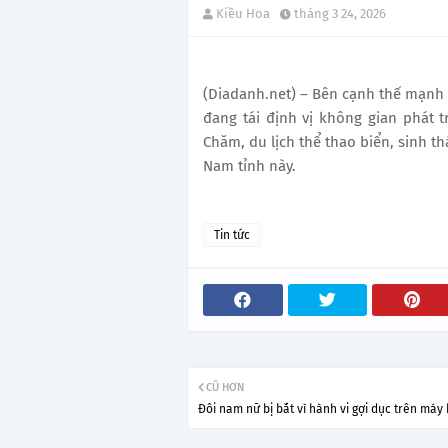
Kiều Hoa
tháng 3 24, 2026
(Diadanh.net) – Bên cạnh thế mạnh 
đang tái định vị không gian phát 
Chăm, du lịch thể thao biển, sinh th
Nam tỉnh này.
Tin tức
CŨ HƠN
Đôi nam nữ bị bắt vì hành vi gợi dục trên máy