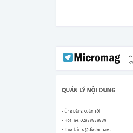
Lo
ty
QUẢN LÝ NỘI DUNG
• Ông Đặng Xuân Tới
• Hotline: 02888888888
• Email: info@diadanh.net