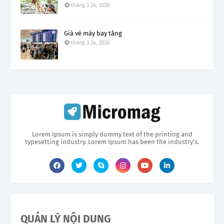
tháng 3 24, 2026
Giá vé máy bay tăng
tháng 3 24, 2026
Lorem Ipsum is simply dummy text of the printing and
typesetting industry. Lorem Ipsum has been the industry's.
QUẢN LÝ NỘI DUNG