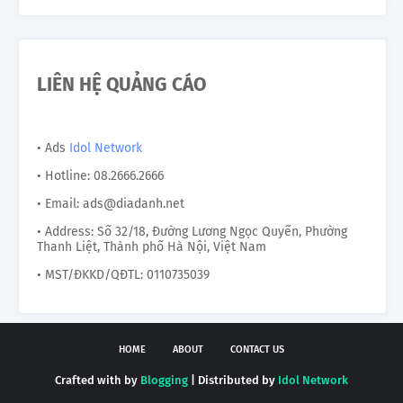
LIÊN HỆ QUẢNG CÁO
• Ads
Idol Network
• Hotline: 08.2666.2666
• Email: ads@diadanh.net
• Address: Số 32/18, Đường Lương Ngọc Quyến, Phường
Thanh Liệt, Thành phố Hà Nội, Việt Nam
• MST/ĐKKD/QĐTL: 0110735039
HOME
ABOUT
CONTACT US
Crafted with by
Blogging
| Distributed by
Idol Network