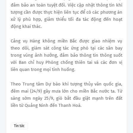
đảm bảo an toàn tuyệt đối. Việc cập nhật thông tin khí
tượng cần được thực hiện liên tục để có các phương án
xử lý phù hợp, giảm thiểu tối đa tác động đến hoạt
động khai thác.
Cảng vụ Hàng không miền Bắc được giao nhiệm vụ
theo dõi, giám sát công tác ứng phó tại các sân bay
trong vùng ảnh hưởng, đảm bảo thông tin thông suốt
với Ban chỉ huy Phòng chống thiên tai và các đơn vị
liên quan trong mọi tình huống.
Theo Trung tâm Dự báo khí tượng thủy văn quốc gia,
đêm mai (24/9) gây mưa lớn cho miền Bắc nước ta. Từ
sáng sớm ngày 25/9, gió bắt đầu giật mạnh trên đất
liền từ Quảng Ninh đến Thanh Hoá.
Tin tức