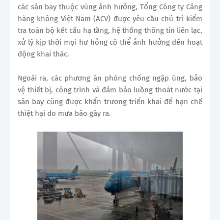
các sân bay thuộc vùng ảnh hưởng, Tổng Công ty Cảng
hàng không Việt Nam (ACV) được yêu cầu chủ trì kiểm
tra toàn bộ kết cấu hạ tầng, hệ thống thông tin liên lạc,
xử lý kịp thời mọi hư hỏng có thể ảnh hưởng đến hoạt
động khai thác.
Ngoài ra, các phương án phòng chống ngập úng, bảo
vệ thiết bị, công trình và đảm bảo luồng thoát nước tại
sân bay cũng được khẩn trương triển khai để hạn chế
thiệt hại do mưa bão gây ra.