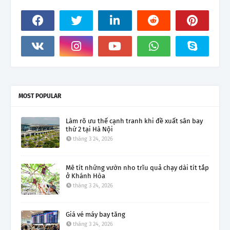
MOST POPULAR
Làm rõ ưu thế cạnh tranh khi đề xuất sân bay
thứ 2 tại Hà Nội
tháng 3 24, 2026
Mê tít những vườn nho trĩu quả chạy dài tít tắp
ở Khánh Hòa
tháng 3 24, 2026
Giá vé máy bay tăng
tháng 3 24, 2026