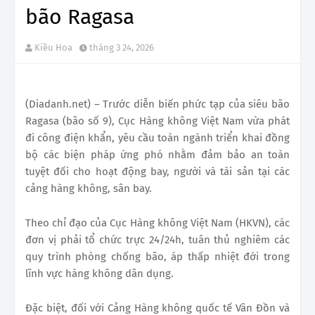
bão Ragasa
Kiều Hoa
tháng 3 24, 2026
(Diadanh.net) – Trước diễn biến phức tạp của siêu bão
Ragasa (bão số 9), Cục Hàng không Việt Nam vừa phát
đi công điện khẩn, yêu cầu toàn ngành triển khai đồng
bộ các biện pháp ứng phó nhằm đảm bảo an toàn
tuyệt đối cho hoạt động bay, người và tài sản tại các
cảng hàng không, sân bay.
Theo chỉ đạo của Cục Hàng không Việt Nam (HKVN), các
đơn vị phải tổ chức trực 24/24h, tuân thủ nghiêm các
quy trình phòng chống bão, áp thấp nhiệt đới trong
lĩnh vực hàng không dân dụng.
Đặc biệt, đối với Cảng Hàng không quốc tế Vân Đồn và