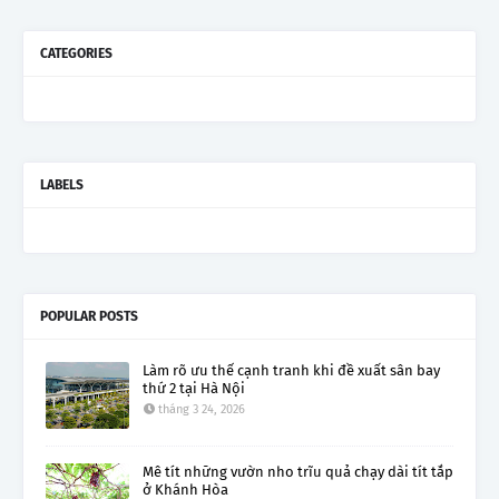
CATEGORIES
LABELS
POPULAR POSTS
Làm rõ ưu thế cạnh tranh khi đề xuất sân bay
thứ 2 tại Hà Nội
tháng 3 24, 2026
Mê tít những vườn nho trĩu quả chạy dài tít tắp
ở Khánh Hòa