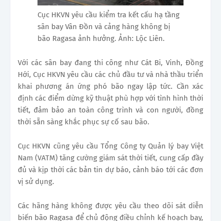
Cục HKVN yêu cầu kiểm tra kết cấu hạ tầng
sân bay Vân Đồn và cảng hàng không bị
bão Ragasa ảnh hưởng. Ảnh: Lộc Liên.
Với các sân bay đang thi công như Cát Bi, Vinh, Đồng
Hới, Cục HKVN yêu cầu các chủ đầu tư và nhà thầu triển
khai phương án ứng phó bão ngay lập tức. Cần xác
định các điểm dừng kỹ thuật phù hợp với tình hình thời
tiết, đảm bảo an toàn công trình và con người, đồng
thời sẵn sàng khắc phục sự cố sau bão.
Cục HKVN cũng yêu cầu Tổng Công ty Quản lý bay Việt
Nam (VATM) tăng cường giám sát thời tiết, cung cấp đầy
đủ và kịp thời các bản tin dự báo, cảnh báo tới các đơn
vị sử dụng.
Các hãng hàng không được yêu cầu theo dõi sát diễn
biến bão Ragasa để chủ động điều chỉnh kế hoạch bay,