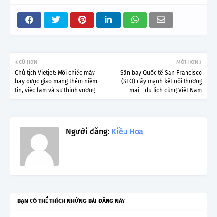
CŨ HƠN
MỚI HƠN
Chủ tịch Vietjet: Mỗi chiếc máy
Sân bay Quốc tế San Francisco
bay được giao mang thêm niềm
(SFO) đẩy mạnh kết nối thương
tin, việc làm và sự thịnh vượng
mại – du lịch cùng Việt Nam
Người đăng:
Kiều Hoa
BẠN CÓ THỂ THÍCH NHỮNG BÀI ĐĂNG NÀY