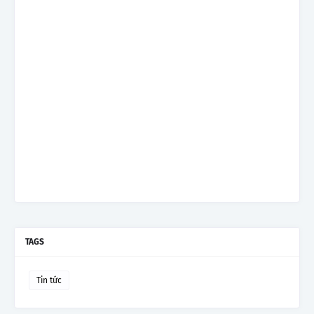
TAGS
Tin tức