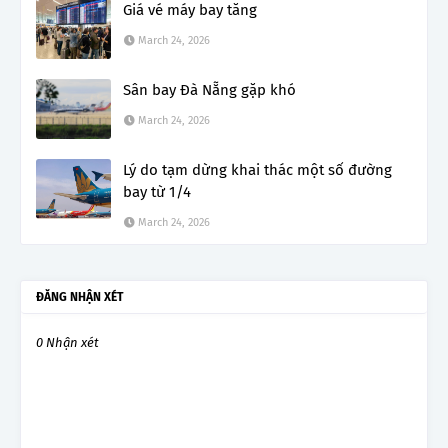
Giá vé máy bay tăng
March 24, 2026
Sân bay Đà Nẵng gặp khó
March 24, 2026
Lý do tạm dừng khai thác một số đường
bay từ 1/4
March 24, 2026
ĐĂNG NHẬN XÉT
0 Nhận xét