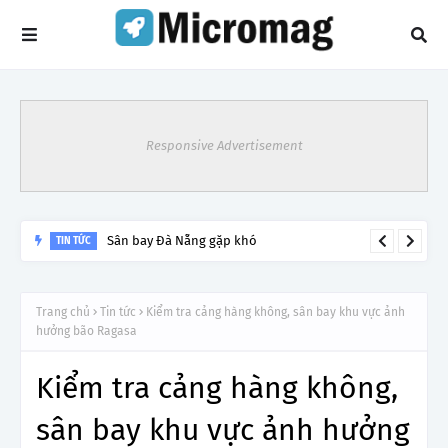
Responsive Advertisement
Lý do tạm dừng khai thác một số đường bay từ 1/4
Trang chủ
Tin tức
Kiểm tra cảng hàng không, sân bay khu vực ảnh
hưởng bão Ragasa
Kiểm tra cảng hàng không,
sân bay khu vực ảnh hưởng